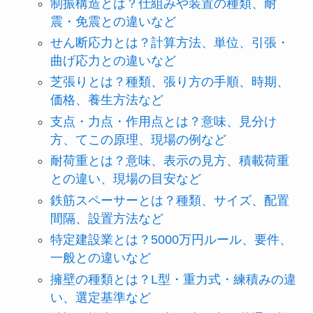
制振構造とは？仕組みや装置の種類、耐
震・免震との違いなど
せん断応力とは？計算方法、単位、引張・
曲げ応力との違いなど
芝張りとは？種類、張り方の手順、時期、
価格、養生方法など
支点・力点・作用点とは？意味、見分け
方、てこの原理、現場の例など
耐荷重とは？意味、表示の見方、積載荷重
との違い、現場の目安など
鉄筋スペーサーとは？種類、サイズ、配置
間隔、設置方法など
特定建設業とは？5000万円ルール、要件、
一般との違いなど
擁壁の種類とは？L型・重力式・練積みの違
い、選定基準など