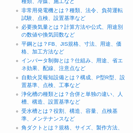
種類、冷媒、施工など
非常用発電機とは？種類、法令、負荷運転
試験、点検、設置基準など
必要換気量とは？計算方法や公式、用途別
の数値や換気回数など
平鋼とは？FB、JIS規格、寸法、用途、価
格、加工方法など
インバータ制御とは？仕組み、用途、省エ
ネ効果、配線、注意点など
自動火災報知設備とは？構成、P型R型、設
置基準、点検、工事など
浄化槽の種類とは？合併と単独の違い、人
槽、構造、設置基準など
受水槽とは？役割、構造、容量、点検基
準、メンテナンスなど
角ダクトとは？規格、サイズ、製作方法、