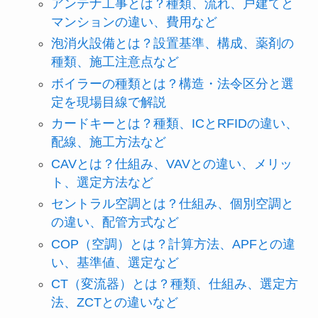
アンテナ工事とは？種類、流れ、戸建てと
マンションの違い、費用など
泡消火設備とは？設置基準、構成、薬剤の
種類、施工注意点など
ボイラーの種類とは？構造・法令区分と選
定を現場目線で解説
カードキーとは？種類、ICとRFIDの違い、
配線、施工方法など
CAVとは？仕組み、VAVとの違い、メリッ
ト、選定方法など
セントラル空調とは？仕組み、個別空調と
の違い、配管方式など
COP（空調）とは？計算方法、APFとの違
い、基準値、選定など
CT（変流器）とは？種類、仕組み、選定方
法、ZCTとの違いなど