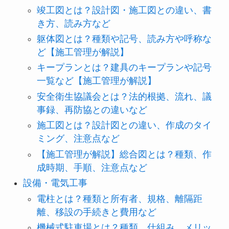
竣工図とは？設計図・施工図との違い、書
き方、読み方など
躯体図とは？種類や記号、読み方や呼称な
ど【施工管理が解説】
キープランとは？建具のキープランや記号
一覧など【施工管理が解説】
安全衛生協議会とは？法的根拠、流れ、議
事録、再防協との違いなど
施工図とは？設計図との違い、作成のタイ
ミング、注意点など
【施工管理が解説】総合図とは？種類、作
成時期、手順、注意点など
設備・電気工事
電柱とは？種類と所有者、規格、離隔距
離、移設の手続きと費用など
機械式駐車場とは？種類、仕組み、メリッ