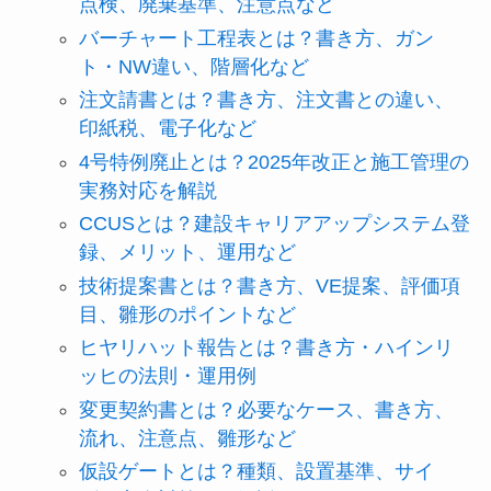
点検、廃棄基準、注意点など
バーチャート工程表とは？書き方、ガン
ト・NW違い、階層化など
注文請書とは？書き方、注文書との違い、
印紙税、電子化など
4号特例廃止とは？2025年改正と施工管理の
実務対応を解説
CCUSとは？建設キャリアアップシステム登
録、メリット、運用など
技術提案書とは？書き方、VE提案、評価項
目、雛形のポイントなど
ヒヤリハット報告とは？書き方・ハインリ
ッヒの法則・運用例
変更契約書とは？必要なケース、書き方、
流れ、注意点、雛形など
仮設ゲートとは？種類、設置基準、サイ