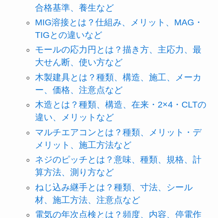
合格基準、養生など
MIG溶接とは？仕組み、メリット、MAG・
TIGとの違いなど
モールの応力円とは？描き方、主応力、最
大せん断、使い方など
木製建具とは？種類、構造、施工、メーカ
ー、価格、注意点など
木造とは？種類、構造、在来・2×4・CLTの
違い、メリットなど
マルチエアコンとは？種類、メリット・デ
メリット、施工方法など
ネジのピッチとは？意味、種類、規格、計
算方法、測り方など
ねじ込み継手とは？種類、寸法、シール
材、施工方法、注意点など
電気の年次点検とは？頻度、内容、停電作