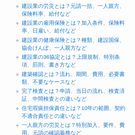
建設業の労災とは？元請一括、一人親方、
保険料率、給付など
建設業の雇用保険とは？加入条件、保険料
率、日雇い、給付など
建設業の健康保険とは？種類、建設国保、
協会けんぽ、一人親方など
建設業の36協定とは？上限規制、特別条
項、罰則、書き方など
建築確認とは？流れ、期間、費用、必要書
類、不要なケースなど
完了検査とは？申請、当日の流れ、検査済
証、中間検査との違いなど
住宅瑕疵担保責任とは？10年の範囲、契約
不適合責任との違いなど
一人親方の労災とは？特別加入、要件、費
用、元請の確認義務など