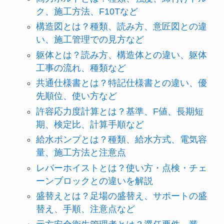
ク、施工方法、F10Tなど
構造図とは？種類、読み方、意匠図との違
い、施工管理での見方など
躯体とは？読み方、構造体との違い、躯体
工事の流れ、種類など
共通仕様書とは？特記仕様書との違い、優
先順位、使い方など
許容応力度計算とは？基準、F値、長期短
期、検定比、計算手順など
給水ポンプとは？種類、給水方式、電気容
量、施工方法と注意点
レバーホイストとは？使い方・点検・チェ
ーンブロックとの違いを解説
盛替えとは？足場の盛替え、サポートの盛
替え、手順、注意点など