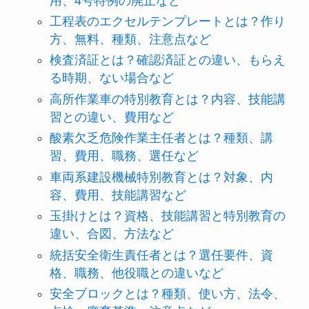
用、4号特例の廃止など
工程表のエクセルテンプレートとは？作り
方、無料、種類、注意点など
検査済証とは？確認済証との違い、もらえ
る時期、ない場合など
高所作業車の特別教育とは？内容、技能講
習との違い、費用など
酸素欠乏危険作業主任者とは？種類、講
習、費用、職務、選任など
車両系建設機械特別教育とは？対象、内
容、費用、技能講習など
玉掛けとは？資格、技能講習と特別教育の
違い、合図、方法など
統括安全衛生責任者とは？選任要件、資
格、職務、他役職との違いなど
安全ブロックとは？種類、使い方、法令、