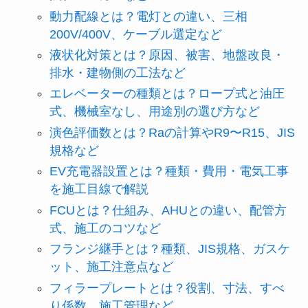
動力配線とは？電灯との違い、三相
200V/400V、ケーブル選定など
液状化対策とは？原因、被害、地盤改良・
排水・建物側の工法など
エレベーターの種類とは？ロープ式と油圧
式、機械室なし、用途別の選び方など
演色評価数とは？Raの計算やR9〜R15、JIS
規格など
EV充電器設置とは？種類・費用・電気工事
を施工目線で解説
FCUとは？仕組み、AHUとの違い、配管方
式、施工のコツなど
フランジ継手とは？種類、JIS規格、ガスケ
ット、施工注意点など
フィラープレートとは？役割、寸法、すべ
り係数、施工管理など