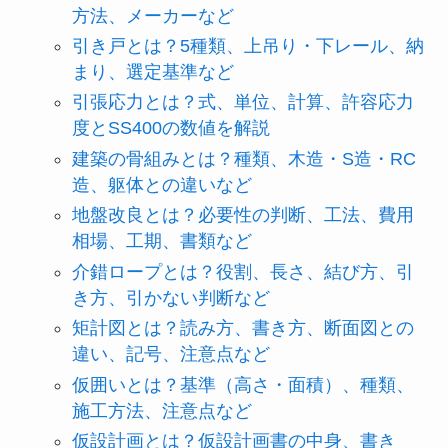
方法、メーカーなど
引き戸とは？5種類、上吊り・下レール、納
まり、選定基準など
引張応力とは？式、単位、計算、許容応力
度とSS400の数値を解説
建築の骨組みとは？種類、木造・S造・RC
造、躯体との違いなど
地盤改良とは？必要性の判断、工法、費用
相場、工期、書類など
介錯ロープとは？役割、長さ、結び方、引
き方、引かない判断など
矩計図とは？読み方、書き方、断面図との
違い、記号、注意点など
仮囲いとは？基準（高さ・面積）、種類、
施工方法、注意点など
仮設計画とは？仮設計画書の中身、書き