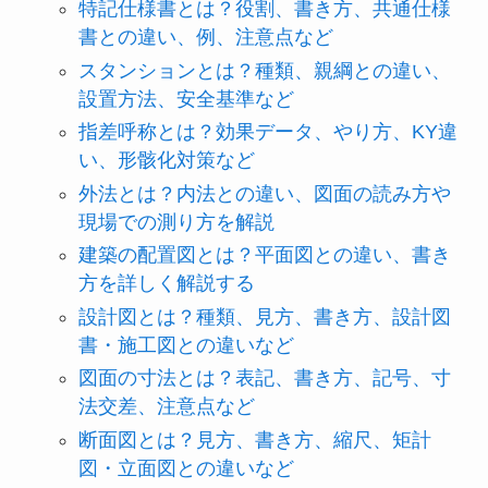
特記仕様書とは？役割、書き方、共通仕様
書との違い、例、注意点など
スタンションとは？種類、親綱との違い、
設置方法、安全基準など
指差呼称とは？効果データ、やり方、KY違
い、形骸化対策など
外法とは？内法との違い、図面の読み方や
現場での測り方を解説
建築の配置図とは？平面図との違い、書き
方を詳しく解説する
設計図とは？種類、見方、書き方、設計図
書・施工図との違いなど
図面の寸法とは？表記、書き方、記号、寸
法交差、注意点など
断面図とは？見方、書き方、縮尺、矩計
図・立面図との違いなど