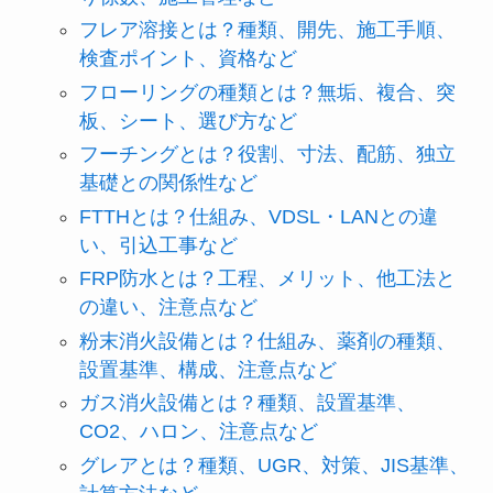
フレア溶接とは？種類、開先、施工手順、
検査ポイント、資格など
フローリングの種類とは？無垢、複合、突
板、シート、選び方など
フーチングとは？役割、寸法、配筋、独立
基礎との関係性など
FTTHとは？仕組み、VDSL・LANとの違
い、引込工事など
FRP防水とは？工程、メリット、他工法と
の違い、注意点など
粉末消火設備とは？仕組み、薬剤の種類、
設置基準、構成、注意点など
ガス消火設備とは？種類、設置基準、
CO2、ハロン、注意点など
グレアとは？種類、UGR、対策、JIS基準、