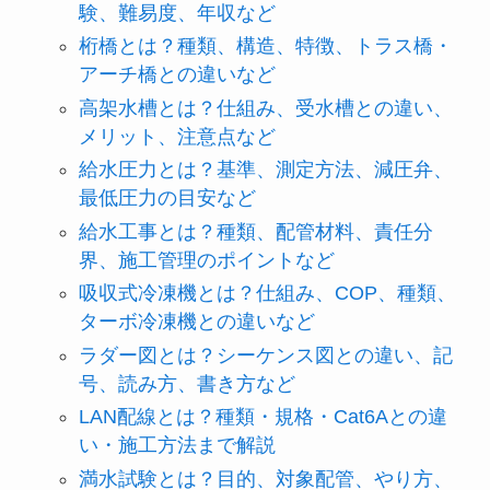
験、難易度、年収など
桁橋とは？種類、構造、特徴、トラス橋・
アーチ橋との違いなど
高架水槽とは？仕組み、受水槽との違い、
メリット、注意点など
給水圧力とは？基準、測定方法、減圧弁、
最低圧力の目安など
給水工事とは？種類、配管材料、責任分
界、施工管理のポイントなど
吸収式冷凍機とは？仕組み、COP、種類、
ターボ冷凍機との違いなど
ラダー図とは？シーケンス図との違い、記
号、読み方、書き方など
LAN配線とは？種類・規格・Cat6Aとの違
い・施工方法まで解説
満水試験とは？目的、対象配管、やり方、