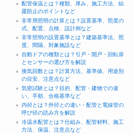
配管保温とは？種類、厚み、施工方法、結
露防止のポイントなど
非常用照明の計算とは？設置基準、照度の
式、配置、点検、設計例など
非常照明の設置基準とは？建築基準法、照
度、間隔、対象施設など
自動ドアの種類とは？引戸・開戸・回転扉
とセンサーの選び方を解説
換気回数とは？計算方法、基準値、用途別
の目安、注意点など
気密試験とは？目的、配管・建物での違
い、手順、合格基準など
内径とは？外径との違い・配管と電線管の
呼び径の読み方を解説
冷温水配管とは？仕組み、配管材料、施工
方法、保温、注意点など