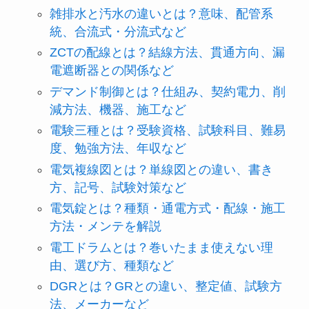
雑排水と汚水の違いとは？意味、配管系
統、合流式・分流式など
ZCTの配線とは？結線方法、貫通方向、漏
電遮断器との関係など
デマンド制御とは？仕組み、契約電力、削
減方法、機器、施工など
電験三種とは？受験資格、試験科目、難易
度、勉強方法、年収など
電気複線図とは？単線図との違い、書き
方、記号、試験対策など
電気錠とは？種類・通電方式・配線・施工
方法・メンテを解説
電工ドラムとは？巻いたまま使えない理
由、選び方、種類など
DGRとは？GRとの違い、整定値、試験方
法、メーカーなど