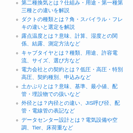
第二種換気とは？仕組み・用途・第一種第
三種との違いを解説
ダクトの種類とは？角・スパイラル・フレ
キの違いと選定を解説
露点温度とは？意味、計算、湿度との関
係、結露、測定方法など
キャブタイヤとは？種類、用途、許容電
流、サイズ、選び方など
電力会社との契約とは？低圧・高圧・特別
高圧、契約種別、申込みなど
土かぶりとは？意味、基準、最小値、配
管・埋設物での扱いなど
外径とは？内径との違い、JIS呼び径、配
管・電線管の表記など
データセンター設計とは？電気設備や空
調、Tier、床荷重など