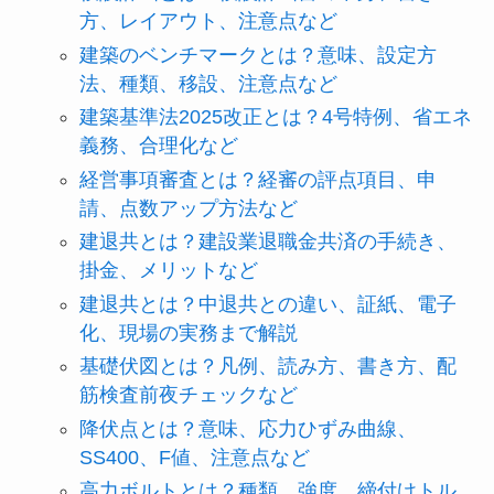
方、レイアウト、注意点など
建築のベンチマークとは？意味、設定方
法、種類、移設、注意点など
建築基準法2025改正とは？4号特例、省エネ
義務、合理化など
経営事項審査とは？経審の評点項目、申
請、点数アップ方法など
建退共とは？建設業退職金共済の手続き、
掛金、メリットなど
建退共とは？中退共との違い、証紙、電子
化、現場の実務まで解説
基礎伏図とは？凡例、読み方、書き方、配
筋検査前夜チェックなど
降伏点とは？意味、応力ひずみ曲線、
SS400、F値、注意点など
高力ボルトとは？種類、強度、締付けトル