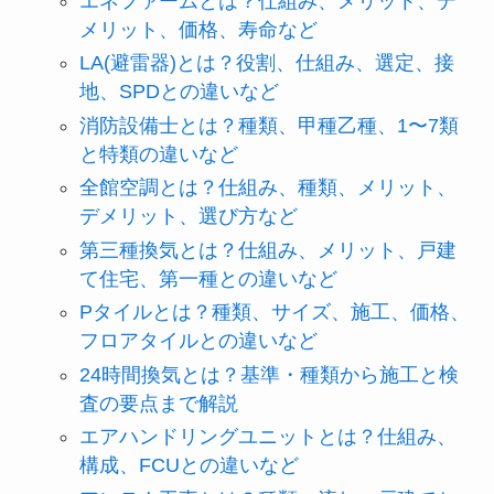
エネファームとは？仕組み、メリット、デ
メリット、価格、寿命など
LA(避雷器)とは？役割、仕組み、選定、接
地、SPDとの違いなど
消防設備士とは？種類、甲種乙種、1〜7類
と特類の違いなど
全館空調とは？仕組み、種類、メリット、
デメリット、選び方など
第三種換気とは？仕組み、メリット、戸建
て住宅、第一種との違いなど
Pタイルとは？種類、サイズ、施工、価格、
フロアタイルとの違いなど
24時間換気とは？基準・種類から施工と検
査の要点まで解説
エアハンドリングユニットとは？仕組み、
構成、FCUとの違いなど