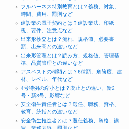
フルハーネス特別教育とは？義務、対象、
時間、費用、罰則など
建設業の電子契約とは？建設業法、印紙
税、要件、注意点など
出来形検査とは？流れ、規格値、必要書
類、出来高との違いなど
出来形管理とは？読み方、規格値、管理基
準、品質管理との違いなど
アスベストの種類とは？6種類、危険度、建
材、レベル、年代など
4号特例の縮小とは？廃止との違い、新2
号・新3号、影響など
安全衛生責任者とは？選任、職務、資格、
教育、統括との違いなど
安全衛生推進者とは？選任義務、資格、講
習、業務内容、罰則など