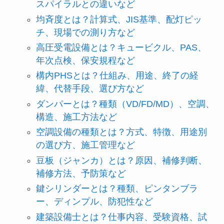
スパイラルとの違いなど
均斉度とは？計算式、JIS基準、配灯ピッ
チ、現場での測り方など
高圧受電設備とは？キュービクル、PAS、
年次点検、保安規程など
構内PHSとは？仕組み、用途、終了の経
緯、代替手段、選び方など
ダンパーとは？種類（VD/FD/MD）、空調、
構造、施工方法など
空調設備の種類とは？方式、特徴、用途別
の選び方、施工管理など
豆板（ジャンカ）とは？原因、補修判断、
補修方法、予防策など
鍵シリンダーとは？種類、ピンタンブラ
ー、ディンプル、防犯性など
建築設備士とは？仕事内容、受験資格、試