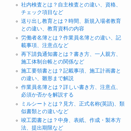
社内検査とは？自主検査との違い、資格、
チェック項目など
送り出し教育とは？時間、新規入場者教育
との違い、教育資料の内容
労働者名簿とは？作業員名簿との違い、記
載事項、注意点など
再下請負通知書とは？書き方、一人親方、
施工体制台帳との関係など
施工要領書とは？記載事項、施工計画書と
の違い、雛形まで解説
作業員名簿とは？詳しい書き方、注意点、
必須か否かを解説する
ミルシートとは？見方、正式名称(英語)、類
似書類との違いなど
竣工図書とは？中身、表紙、作成・製本方
法、提出期限など