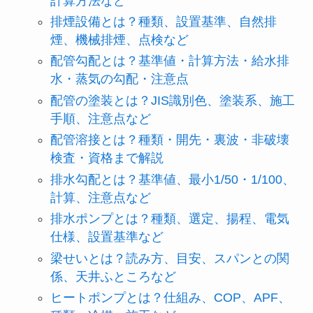
計算方法など
排煙設備とは？種類、設置基準、自然排
煙、機械排煙、点検など
配管勾配とは？基準値・計算方法・給水排
水・蒸気の勾配・注意点
配管の塗装とは？JIS識別色、塗装系、施工
手順、注意点など
配管溶接とは？種類・開先・裏波・非破壊
検査・資格まで解説
排水勾配とは？基準値、最小1/50・1/100、
計算、注意点など
排水ポンプとは？種類、選定、揚程、電気
仕様、設置基準など
梁せいとは？読み方、目安、スパンとの関
係、天井ふところなど
ヒートポンプとは？仕組み、COP、APF、