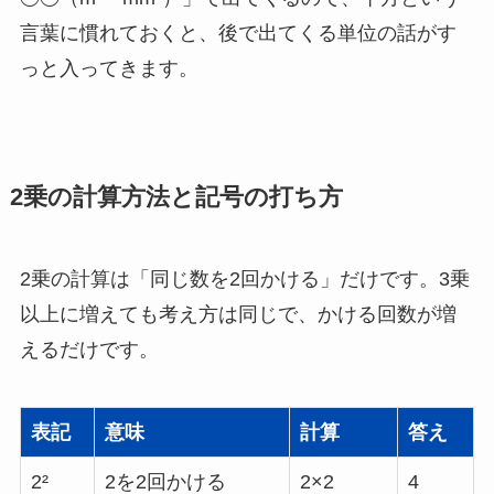
言葉に慣れておくと、後で出てくる単位の話がす
っと入ってきます。
2乗の計算方法と記号の打ち方
2乗の計算は「同じ数を2回かける」だけです。3乗
以上に増えても考え方は同じで、かける回数が増
えるだけです。
表記
意味
計算
答え
2²
2を2回かける
2×2
4