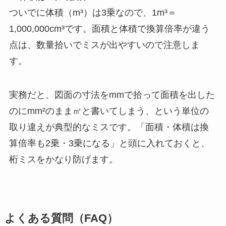
ついでに体積（m³）は3乗なので、1m³＝
1,000,000cm³です。面積と体積で換算倍率が違う
点は、数量拾いでミスが出やすいので注意しま
す。
実務だと、図面の寸法をmmで拾って面積を出した
のにmm²のまま㎡と書いてしまう、という単位の
取り違えが典型的なミスです。「面積・体積は換
算倍率も2乗・3乗になる」と頭に入れておくと、
桁ミスをかなり防げます。
よくある質問（FAQ）