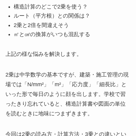
構造計算のどこで2乗を使う？
ルート（平方根）との関係は？
2乗と2倍を間違えそう
㎡と㎠の換算がいつも混乱する
上記の様な悩みを解決します。
2乗は中学数学の基本ですが、建築・施工管理の現
場では「N/mm²」「m²」「応力度」「細長比」と
いった形で毎日のように顔を出します。学校で習
ったきり忘れていると、構造計算書や図面の単位
を読むときに地味につまずきます。
今回は2乗の読み方・計算方法・3乗との違いとい