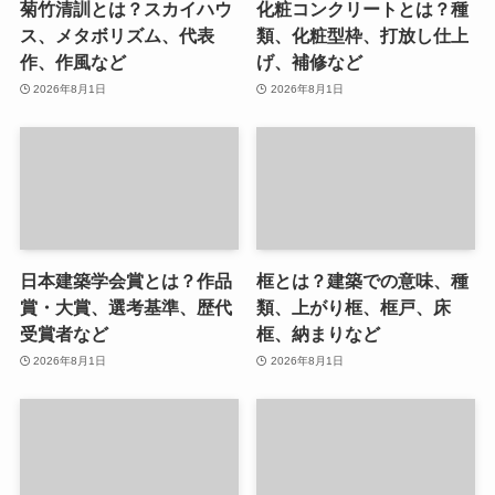
菊竹清訓とは？スカイハウ
化粧コンクリートとは？種
ス、メタボリズム、代表
類、化粧型枠、打放し仕上
作、作風など
げ、補修など
2026年8月1日
2026年8月1日
日本建築学会賞とは？作品
框とは？建築での意味、種
賞・大賞、選考基準、歴代
類、上がり框、框戸、床
受賞者など
框、納まりなど
2026年8月1日
2026年8月1日