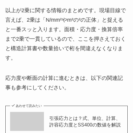
以上が2乗に関する情報のまとめです。現場目線で
言えば、2乗は「N/mm²やm²の²の正体」と捉える
と一番スッと入ります。面積・応力度・換算倍率
まで2乗で一貫しているので、ここを押さえておく
と構造計算書や数量拾いで桁を間違えなくなりま
す。
応力度や断面の計算に進むときは、以下の関連記
事も参考にしてください。
あわせて読みたい
引張応力とは？式、単位、計算、
許容応力度とSS400の数値を解説