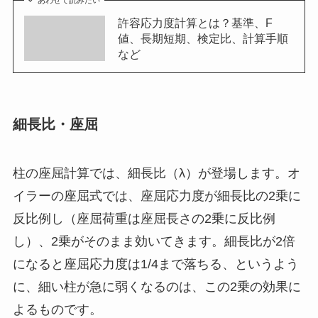
許容応力度計算とは？基準、F
値、長期短期、検定比、計算手順
など
細長比・座屈
柱の座屈計算では、細長比（λ）が登場します。オ
イラーの座屈式では、座屈応力度が細長比の2乗に
反比例し（座屈荷重は座屈長さの2乗に反比例
し）、2乗がそのまま効いてきます。細長比が2倍
になると座屈応力度は1/4まで落ちる、というよう
に、細い柱が急に弱くなるのは、この2乗の効果に
よるものです。