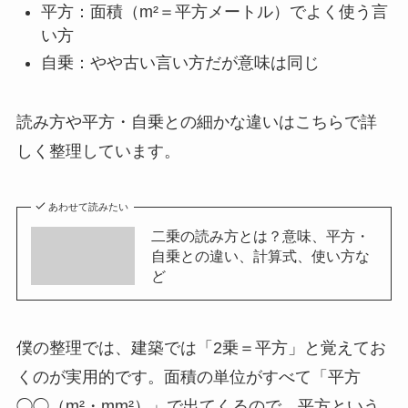
平方：面積（m²＝平方メートル）でよく使う言
い方
自乗：やや古い言い方だが意味は同じ
読み方や平方・自乗との細かな違いはこちらで詳
しく整理しています。
あわせて読みたい
二乗の読み方とは？意味、平方・
自乗との違い、計算式、使い方な
ど
僕の整理では、建築では「2乗＝平方」と覚えてお
くのが実用的です。面積の単位がすべて「平方
◯◯（m²・mm²）」で出てくるので、平方という