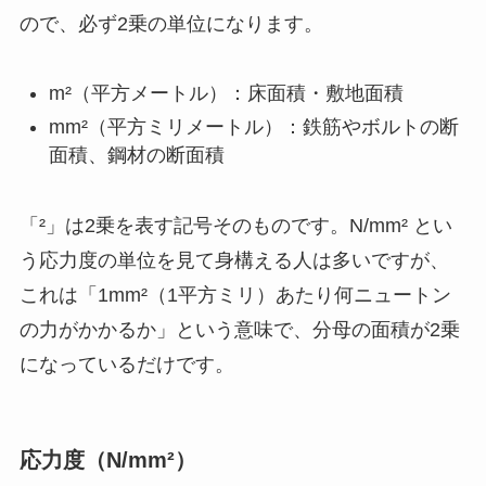
ので、必ず2乗の単位になります。
m²（平方メートル）：床面積・敷地面積
mm²（平方ミリメートル）：鉄筋やボルトの断
面積、鋼材の断面積
「²」は2乗を表す記号そのものです。N/mm² とい
う応力度の単位を見て身構える人は多いですが、
これは「1mm²（1平方ミリ）あたり何ニュートン
の力がかかるか」という意味で、分母の面積が2乗
になっているだけです。
応力度（N/mm²）