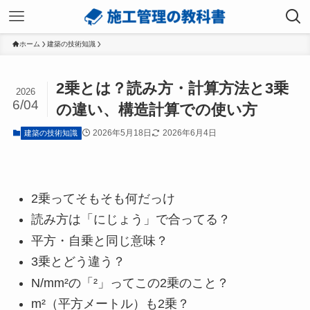
ホーム
建築の技術知識
2乗とは？読み方・計算方法と3乗
2026
6/04
の違い、構造計算での使い方
2026年5月18日
2026年6月4日
建築の技術知識
2乗ってそもそも何だっけ
読み方は「にじょう」で合ってる？
平方・自乗と同じ意味？
3乗とどう違う？
N/mm²の「²」ってこの2乗のこと？
m²（平方メートル）も2乗？