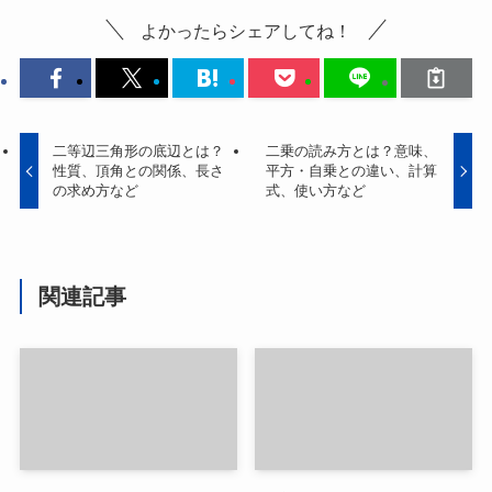
よかったらシェアしてね！
二等辺三角形の底辺とは？
二乗の読み方とは？意味、
性質、頂角との関係、長さ
平方・自乗との違い、計算
の求め方など
式、使い方など
関連記事