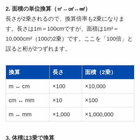
2. 面積の単位換算（㎡↔㎠↔㎟）
長さが2乗されるので、換算倍率も2乗になりま
す。長さは1m＝100cmですが、面積は1m²＝
10,000cm²（100の2乗）です。ここを「100倍」と
誤ると桁が2つずれます。
換算
長さ
面積（2乗）
m ↔ cm
×100
×10,000
cm ↔ mm
×10
×100
m ↔ mm
×1,000
×1,000,000
3. 体積は3乗で換算