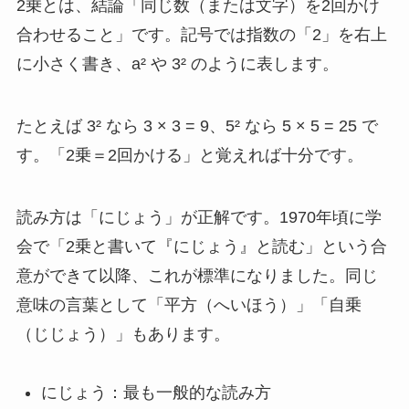
2乗とは、結論「同じ数（または文字）を2回かけ
合わせること」です。記号では指数の「2」を右上
に小さく書き、a² や 3² のように表します。
たとえば 3² なら 3 × 3 = 9、5² なら 5 × 5 = 25 で
す。「2乗＝2回かける」と覚えれば十分です。
読み方は「にじょう」が正解です。1970年頃に学
会で「2乗と書いて『にじょう』と読む」という合
意ができて以降、これが標準になりました。同じ
意味の言葉として「平方（へいほう）」「自乗
（じじょう）」もあります。
にじょう：最も一般的な読み方