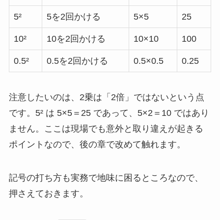
5²
5を2回かける
5×5
25
10²
10を2回かける
10×10
100
0.5²
0.5を2回かける
0.5×0.5
0.25
注意したいのは、2乗は「2倍」ではないという点
です。5² は 5×5＝25 であって、5×2＝10 ではあり
ません。ここは現場でも意外と取り違えが起きる
ポイントなので、後の章で改めて触れます。
記号の打ち方も実務で地味に困るところなので、
押さえておきます。