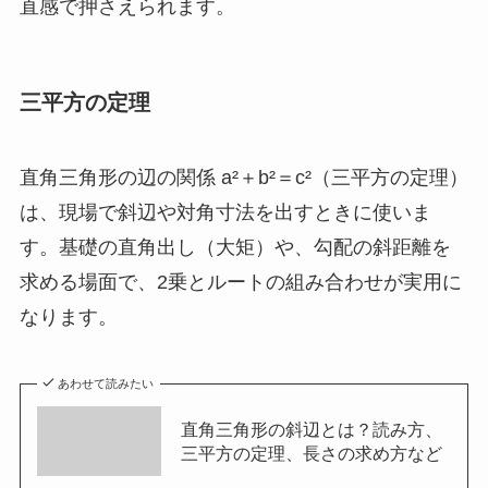
直感で押さえられます。
三平方の定理
直角三角形の辺の関係 a²＋b²＝c²（三平方の定理）
は、現場で斜辺や対角寸法を出すときに使いま
す。基礎の直角出し（大矩）や、勾配の斜距離を
求める場面で、2乗とルートの組み合わせが実用に
なります。
あわせて読みたい
直角三角形の斜辺とは？読み方、
三平方の定理、長さの求め方など