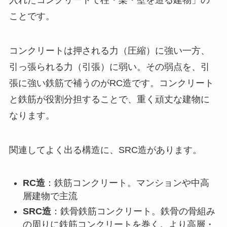
入れたコンクリートで柱・梁・壁を造る建物」の
ことです。
コンクリートは押される力（圧縮）に強い一方、
引っ張られる力（引張）に弱い。その弱点を、引
張に強い鉄筋で補うのがRC造です。コンクリート
と鉄筋が役割分担することで、重く頑丈な建物に
なります。
関連してよく出る構造に、SRC造があります。
RC造
：鉄筋コンクリート。マンションや中高
層建物で主流
SRC造
：鉄骨鉄筋コンクリート。鉄骨の骨組み
の周りに鉄筋コンクリートを巻く。より高層・