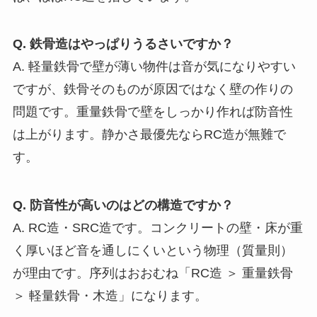
Q. 鉄骨造はやっぱりうるさいですか？
A. 軽量鉄骨で壁が薄い物件は音が気になりやすい
ですが、鉄骨そのものが原因ではなく壁の作りの
問題です。重量鉄骨で壁をしっかり作れば防音性
は上がります。静かさ最優先ならRC造が無難で
す。
Q. 防音性が高いのはどの構造ですか？
A. RC造・SRC造です。コンクリートの壁・床が重
く厚いほど音を通しにくいという物理（質量則）
が理由です。序列はおおむね「RC造 ＞ 重量鉄骨
＞ 軽量鉄骨・木造」になります。