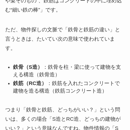
や梁そのもの”、鉄筋はコンクリートの中に埋め込
む“細い鉄の棒”」です。
ただ、物件探しの文脈で「鉄骨と鉄筋の違い」と
言うときは、たいてい次の意味で使われていま
す。
鉄骨（S造）
：鉄骨を柱・梁に使って建物を支
える構造（鉄骨造）
鉄筋（RC造）
：鉄筋を入れたコンクリートで
建物を造る構造（鉄筋コンクリート造）
つまり「鉄骨と鉄筋、どっちがいい？」という問
いは、多くの場合「S造とRC造、どっちの建物が
いい？」という意味なんですね。物件情報の「S