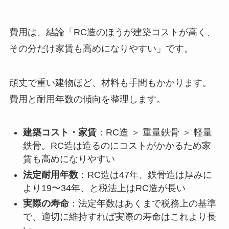
費用は、結論「RC造のほうが建築コストが高く、
その分だけ家賃も高めになりやすい」です。
頑丈で重い建物ほど、材料も手間もかかります。
費用と耐用年数の傾向を整理します。
建築コスト・家賃
：RC造 ＞ 重量鉄骨 ＞ 軽量
鉄骨。RC造は造るのにコストがかかるため家
賃も高めになりやすい
法定耐用年数
：RC造は47年、鉄骨造は厚みに
より19〜34年、と税法上はRC造が長い
実際の寿命
：法定年数はあくまで税務上の基準
で、適切に維持すれば実際の寿命はこれより長