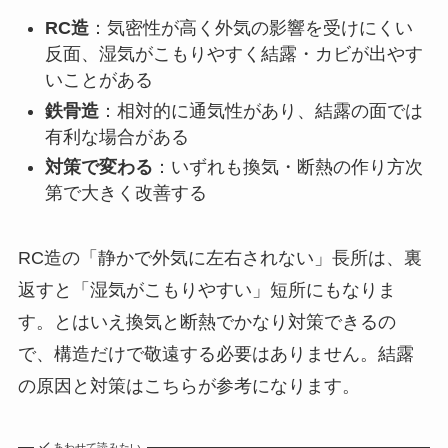
RC造
：気密性が高く外気の影響を受けにくい
反面、湿気がこもりやすく結露・カビが出やす
いことがある
鉄骨造
：相対的に通気性があり、結露の面では
有利な場合がある
対策で変わる
：いずれも換気・断熱の作り方次
第で大きく改善する
RC造の「静かで外気に左右されない」長所は、裏
返すと「湿気がこもりやすい」短所にもなりま
す。とはいえ換気と断熱でかなり対策できるの
で、構造だけで敬遠する必要はありません。結露
の原因と対策はこちらが参考になります。
あわせて読みたい