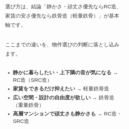
選び方は、結論「静かさ・頑丈さ優先ならRC造、
家賃の安さ優先なら鉄骨造（軽量鉄骨）」が基本
軸です。
ここまでの違いを、物件選びの判断に落とし込み
ます。
静かに暮らしたい・上下隣の音が気になる
→
RC造（SRC造）
家賃をできるだけ抑えたい
→ 軽量鉄骨造
広い空間・設計の自由度が欲しい
→ 鉄骨造
（重量鉄骨）
高層マンションで頑丈さも静かさも
→ RC造・
SRC造