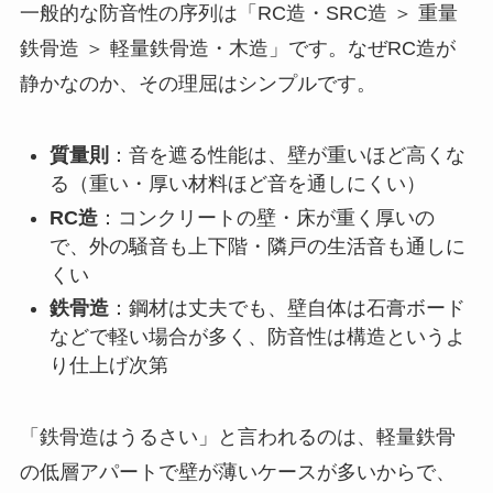
一般的な防音性の序列は「RC造・SRC造 ＞ 重量
鉄骨造 ＞ 軽量鉄骨造・木造」です。なぜRC造が
静かなのか、その理屈はシンプルです。
質量則
：音を遮る性能は、壁が重いほど高くな
る（重い・厚い材料ほど音を通しにくい）
RC造
：コンクリートの壁・床が重く厚いの
で、外の騒音も上下階・隣戸の生活音も通しに
くい
鉄骨造
：鋼材は丈夫でも、壁自体は石膏ボード
などで軽い場合が多く、防音性は構造というよ
り仕上げ次第
「鉄骨造はうるさい」と言われるのは、軽量鉄骨
の低層アパートで壁が薄いケースが多いからで、