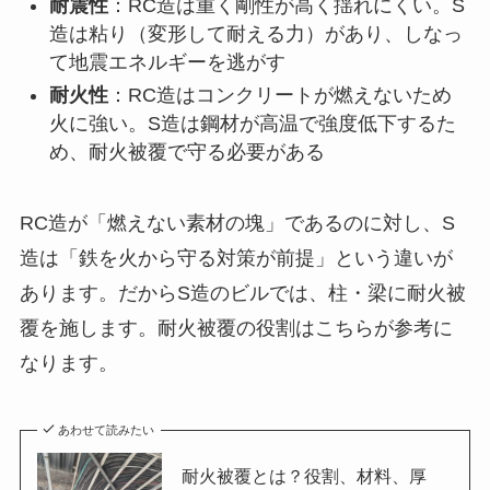
耐震性
：RC造は重く剛性が高く揺れにくい。S
造は粘り（変形して耐える力）があり、しなっ
て地震エネルギーを逃がす
耐火性
：RC造はコンクリートが燃えないため
火に強い。S造は鋼材が高温で強度低下するた
め、耐火被覆で守る必要がある
RC造が「燃えない素材の塊」であるのに対し、S
造は「鉄を火から守る対策が前提」という違いが
あります。だからS造のビルでは、柱・梁に耐火被
覆を施します。耐火被覆の役割はこちらが参考に
なります。
あわせて読みたい
耐火被覆とは？役割、材料、厚