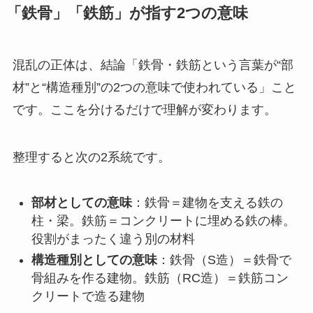
「鉄骨」「鉄筋」が指す2つの意味
混乱の正体は、結論「鉄骨・鉄筋という言葉が“部
材”と“構造種別”の2つの意味で使われている」こと
です。ここを分けるだけで理解が変わります。
整理すると次の2系統です。
部材としての意味
：鉄骨＝建物を支える鉄の
柱・梁。鉄筋＝コンクリートに埋める鉄の棒。
役割がまったく違う別の材料
構造種別としての意味
：鉄骨（S造）＝鉄骨で
骨組みを作る建物。鉄筋（RC造）＝鉄筋コン
クリートで造る建物