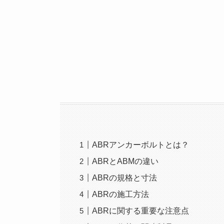
ABRアンカーボルトとは？
ABRとABMの違い
ABRの規格と寸法
ABRの施工方法
ABRに関する重要な注意点