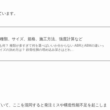
ています。
？種類、サイズ、規格、施工方法、強度計算など
何？ 種類が多すぎて何を選べばいいか分からない ABRとABMの違いっ
サイズの決め方は？ 鉄骨柱脚の埋め込み深さはどれ...
統合されていて、ここを混同すると発注ミスや構造性能不足を起こしま