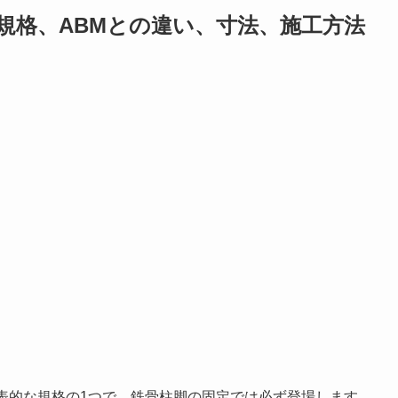
規格、ABMとの違い、寸法、施工方法
表的な規格の1つで、鉄骨柱脚の固定では必ず登場します。