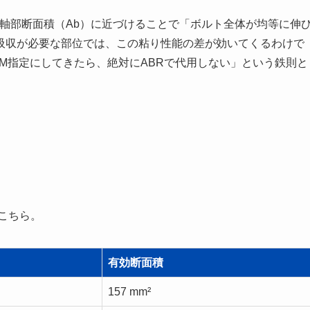
を軸部断面積（Ab）に近づけることで「ボルト全体が均等に伸
吸収が必要な部位では、この粘り性能の差が効いてくるわけで
M指定にしてきたら、絶対にABRで代用しない」という鉄則と
はこちら。
有効断面積
157 mm²