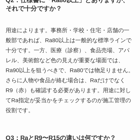
Q2：仕様書に「Ra80以上」とありますが、
それで十分ですか？
用途によります。事務所・学校・住宅・店舗の一
般部であれば、Ra80以上は一般的な標準ラインで
十分です。一方、医療（診察）、食品売場、アパ
レル、美術館など色の見えが重要な場面では、
Ra90以上を狙うべきで、Ra80では物足りません。
さらに人物や食品が絡む場合は、Raだけでなく
R9（赤）も確認する必要があります。用途に対し
てRa指定が妥当かをチェックするのが施工管理の
役割です。
Q3：RaとR9〜R15の違いは何ですか？