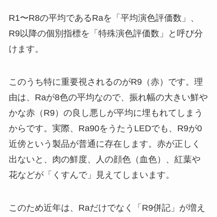
R1〜R8の平均であるRaを「平均演色評価数」、
R9以降の個別指標を「特殊演色評価数」と呼び分
けます。
このうち特に重要視されるのがR9（赤）です。理
由は、Raが8色の平均なので、振れ幅の大きい鮮や
かな赤（R9）の良し悪しが平均に埋もれてしまう
からです。実際、Ra90をうたうLEDでも、R9が0
近傍という製品が普通に存在します。赤が正しく
出ないと、肉の鮮度、人の顔色（血色）、紅葉や
花などが「くすんで」見えてしまいます。
このため近年は、Raだけでなく「R9併記」が増え