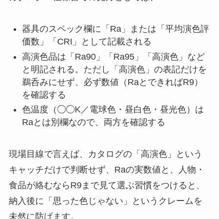
器具のスペック欄に「Ra」または「平均演色評
価数」「CRI」として記載される
高演色品は「Ra90」「Ra95」「高演色」など
と明記される。ただし「高演色」の表記だけを
鵜呑みにせず、必ず数値（RaとできればR9）
を確認する
色温度（◯◯K／電球色・昼白色・昼光色）は
Raとは別欄なので、両方を確認する
現場目線で言えば、カタログの「高演色」という
キャッチだけで判断せず、Raの実数値と、人物・
食品が絡むならR9まで見て選ぶ習慣をつけると、
納入後に「思った色じゃない」というクレームを
未然に防げます。