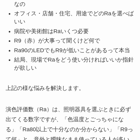
なの
オフィス・店舗・住宅、用途でどのRaを選べば
いい
病院や美術館はRaいくつ必要
R9（赤）が大事って聞くけど何で
Ra90のLEDでもR9が低いことがあるって本当
結局、現場でRaをどう使い分ければいいか指針
が欲しい
上記の様な悩みを解決します。
演色評価数（Ra）は、照明器具を選ぶときに必ず
出てくる数字ですが、「色温度とごっちゃにな
る」「Ra80以上で十分なのか分からない」「R9っ
て何」と、意外と曖昧なまま使っている人が多い