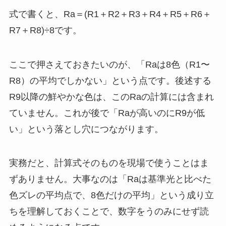
式で書くと、Ra＝(R1＋R2＋R3＋R4＋R5＋R6＋
R7＋R8)÷8です。
ここで押さえておきたいのが、「Raは8色（R1〜
R8）の平均でしかない」という点です。後述する
R9以降の鮮やかな色は、このRaの計算には含まれ
ていません。これが後で「Raが高いのにR9が低
い」という落とし穴につながります。
実務だと、計算式そのものを現場で使うことはま
ずありません。大事なのは「Raは基準光と比べた
色ズレの平均点で、8色だけの平均」という成り立
ちを理解しておくことで、数字をうのみにせず読