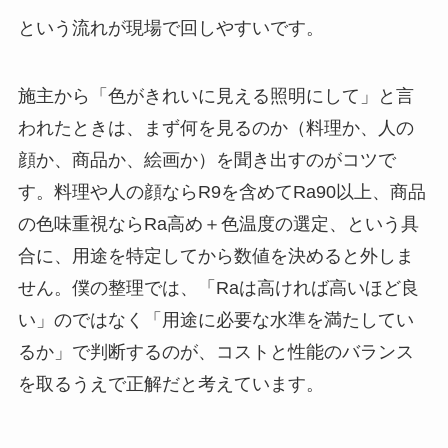
という流れが現場で回しやすいです。
施主から「色がきれいに見える照明にして」と言
われたときは、まず何を見るのか（料理か、人の
顔か、商品か、絵画か）を聞き出すのがコツで
す。料理や人の顔ならR9を含めてRa90以上、商品
の色味重視ならRa高め＋色温度の選定、という具
合に、用途を特定してから数値を決めると外しま
せん。僕の整理では、「Raは高ければ高いほど良
い」のではなく「用途に必要な水準を満たしてい
るか」で判断するのが、コストと性能のバランス
を取るうえで正解だと考えています。