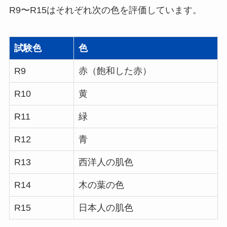
R9〜R15はそれぞれ次の色を評価しています。
試験色
色
R9
赤（飽和した赤）
R10
黄
R11
緑
R12
青
R13
西洋人の肌色
R14
木の葉の色
R15
日本人の肌色