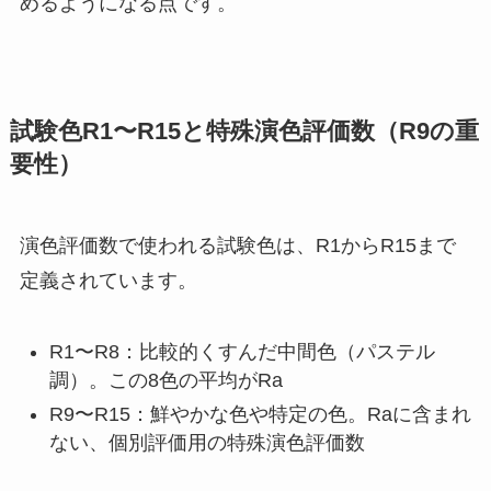
めるようになる点です。
試験色R1〜R15と特殊演色評価数（R9の重
要性）
演色評価数で使われる試験色は、R1からR15まで
定義されています。
R1〜R8：比較的くすんだ中間色（パステル
調）。この8色の平均がRa
R9〜R15：鮮やかな色や特定の色。Raに含まれ
ない、個別評価用の特殊演色評価数