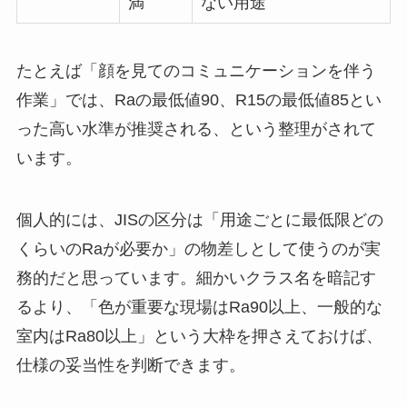
満
ない用途
たとえば「顔を見てのコミュニケーションを伴う
作業」では、Raの最低値90、R15の最低値85とい
った高い水準が推奨される、という整理がされて
います。
個人的には、JISの区分は「用途ごとに最低限どの
くらいのRaが必要か」の物差しとして使うのが実
務的だと思っています。細かいクラス名を暗記す
るより、「色が重要な現場はRa90以上、一般的な
室内はRa80以上」という大枠を押さえておけば、
仕様の妥当性を判断できます。