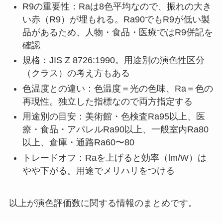
R9の重要性：Raは8色平均なので、振れの大き
い赤（R9）が埋もれる。Ra90でもR9が低い製
品があるため、人物・食品・医療ではR9併記を
確認
規格：JIS Z 8726:1990。用途別の演色性区分
（クラス）の考え方もある
色温度との違い：色温度＝光の色味、Ra＝色の
再現性。独立した指標なので両方指定する
用途別の目安：美術館・色検査Ra95以上、医
療・食品・アパレルRa90以上、一般室内Ra80
以上、倉庫・通路Ra60〜80
トレードオフ：Raを上げると効率（lm/W）は
やや下がる。用途でメリハリをつける
以上が演色評価数に関する情報のまとめです。