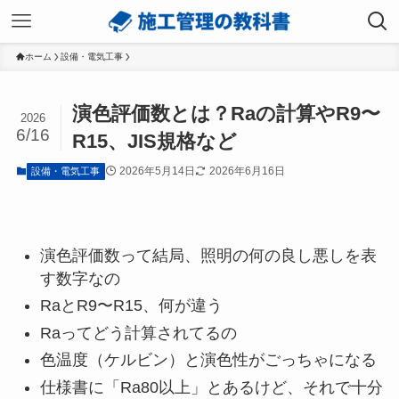
ホーム
設備・電気工事
演色評価数とは？Raの計算やR9〜
2026
6/16
R15、JIS規格など
2026年5月14日
2026年6月16日
設備・電気工事
演色評価数って結局、照明の何の良し悪しを表
す数字なの
RaとR9〜R15、何が違う
Raってどう計算されてるの
色温度（ケルビン）と演色性がごっちゃになる
仕様書に「Ra80以上」とあるけど、それで十分