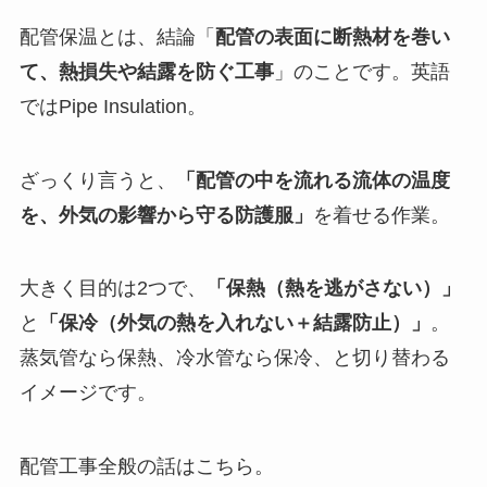
配管保温とは、結論「
配管の表面に断熱材を巻い
て、熱損失や結露を防ぐ工事
」のことです。英語
ではPipe Insulation。
ざっくり言うと、
「配管の中を流れる流体の温度
を、外気の影響から守る防護服」
を着せる作業。
大きく目的は2つで、
「保熱（熱を逃がさない）」
と
「保冷（外気の熱を入れない＋結露防止）」
。
蒸気管なら保熱、冷水管なら保冷、と切り替わる
イメージです。
配管工事全般の話はこちら。