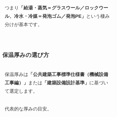
つまり
「給湯・蒸気＝グラスウール／ロックウー
ル、冷水・冷媒＝発泡ゴム／発泡PE」
という棲み
分けが基本です。
保温厚みの選び方
保温厚みは
「公共建築工事標準仕様書（機械設備
工事編）」
または
「建築設備設計基準」
に基づい
て選定します。
代表的な厚みの目安。