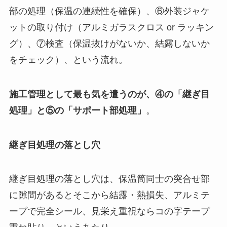
部の処理（保温の連続性を確保）、⑥外装ジャケ
ットの取り付け（アルミガラスクロス or ラッキン
グ）、⑦検査（保温抜けがないか、結露しないか
をチェック）、という流れ。
施工管理として最も気を遣うのが、④の「継ぎ目
処理」と⑤の「サポート部処理」
。
継ぎ目処理の落とし穴
継ぎ目処理の落とし穴は、保温筒同士の突合せ部
に隙間があるとそこから結露・熱損失、アルミテ
ープで完全シール、見栄え重視ならコの字テープ