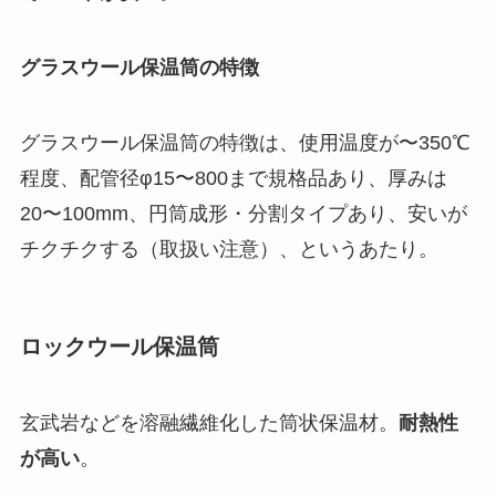
グラスウール保温筒の特徴
グラスウール保温筒の特徴は、使用温度が〜350℃
程度、配管径φ15〜800まで規格品あり、厚みは
20〜100mm、円筒成形・分割タイプあり、安いが
チクチクする（取扱い注意）、というあたり。
ロックウール保温筒
玄武岩などを溶融繊維化した筒状保温材。
耐熱性
が高い
。