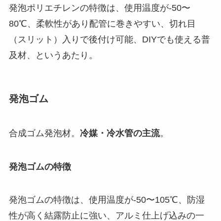
発泡ポリエチレンの特徴は、使用温度が-50〜
80℃、柔軟性があり配管に巻きやすい、切れ目
（スリット）入りで後付け可能、DIYでも使える普
及材、というあたり。
発泡ゴム
合成ゴム発泡材。
冷媒・冷水管の主流
。
発泡ゴムの特徴
発泡ゴムの特徴は、使用温度が-50〜105℃、防湿
性が高く結露防止に強い、アルミ仕上げ込みの一