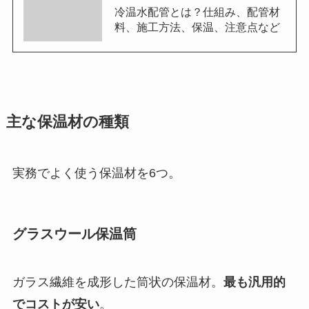
冷温水配管とは？仕組み、配管材
料、施工方法、保温、注意点など
主な保温材の種類
実務でよく使う保温材を6つ。
グラスウール保温筒
ガラス繊維を成形した筒状の保温材。
最も汎用的
でコストが安い
。