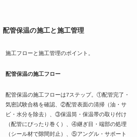
配管保温の施工と施工管理
施工フローと施工管理のポイント。
配管保温の施工フロー
配管保温の施工フローは7ステップ。①配管完了・
気密試験合格を確認、②配管表面の清掃（油・サ
ビ・水分を除去）、③保温筒・保温帯の取り付け
（配管にぴったり巻く）、④継ぎ目・端部の処理
（シール材で隙間封止）、⑤アングル・サポート