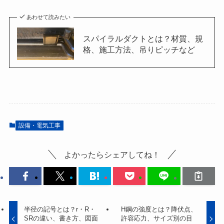
あわせて読みたい
スパイラルダクトとは？材質、規
格、施工方法、吊りピッチなど
設備・電気工事
よかったらシェアしてね！
半径の記号とは？r・R・
H鋼の強度とは？降伏点、
SRの違い、書き方、図面
許容応力、サイズ別の目