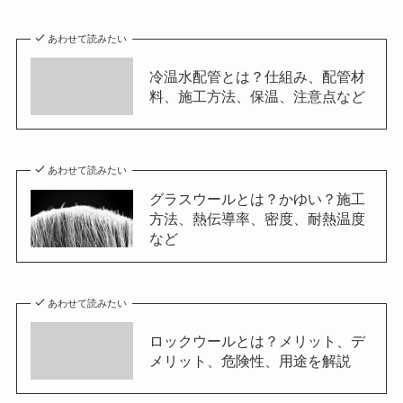
あわせて読みたい
冷温水配管とは？仕組み、配管材
料、施工方法、保温、注意点など
あわせて読みたい
グラスウールとは？かゆい？施工
方法、熱伝導率、密度、耐熱温度
など
あわせて読みたい
ロックウールとは？メリット、デ
メリット、危険性、用途を解説