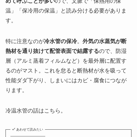
めて呼ぶことが多い
ので、文脈で「保熱用の保
温」「保冷用の保温」と読み分ける必要がありま
す。
特に注意なのが
冷水管の保冷
。
外気の水蒸気が断
熱材を通り抜けて配管表面で結露する
ので、防湿
層（アルミ蒸着フィルムなど）を最外層に配置す
るのがマスト。これを怠ると断熱材が水を吸って
性能ダダ下がり、しまいにはカビ・腐食につなが
ります。
冷温水管の話はこちら。
あわせて読みたい