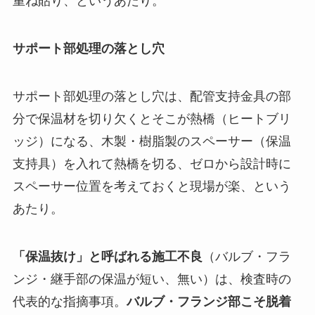
重ね貼り、というあたり。
サポート部処理の落とし穴
サポート部処理の落とし穴は、配管支持金具の部
分で保温材を切り欠くとそこが熱橋（ヒートブリ
ッジ）になる、木製・樹脂製のスペーサー（保温
支持具）を入れて熱橋を切る、ゼロから設計時に
スペーサー位置を考えておくと現場が楽、という
あたり。
「保温抜け」と呼ばれる施工不良
（バルブ・フラ
ンジ・継手部の保温が短い、無い）は、検査時の
代表的な指摘事項。
バルブ・フランジ部こそ脱着