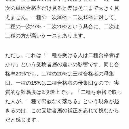
次の単体合格率だけ見ると差はそこまで大きく見
えません。一種の一次30%・二次15%に対して、
二種の一次27%・二次20%という具合に、二次は
二種の方が高いケースもあります。
ただし、これは「一種を受ける人は二種合格者ば
かり」という受験者層の違いの影響です。同じ合
格率20%でも、二種の20%は三種合格者の母集
団、一種の15%は二種合格者の母集団なので、実
質的な難易度は2段階上です。「二種を余裕で取っ
た人が、一種で容赦なく落ちる」という現象が起
きるのは、この受験者層の補正を忘れて挑むから
だと感じます。