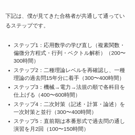
下記は、僕が見てきた合格者が共通して通ってい
るステップです。
ステップ1：応用数学の学び直し（複素関数・
偏微分方程式・行列・ベクトル解析）（200〜
300時間）
ステップ2：二種理論レベルを再確認し、一種
理論の過去問15年分に着手（300〜400時間）
ステップ3：機械→電力→法規の順で各科目を
仕上げる（400〜600時間）
ステップ4：二次対策（記述・計算・論述）を
一次対策と並行（300〜400時間）
ステップ5：直前期は本番形式で過去問の通し
演習を月2回（100〜150時間）