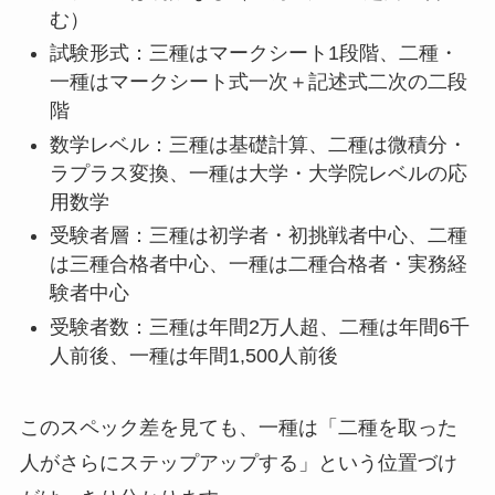
む）
試験形式：三種はマークシート1段階、二種・
一種はマークシート式一次＋記述式二次の二段
階
数学レベル：三種は基礎計算、二種は微積分・
ラプラス変換、一種は大学・大学院レベルの応
用数学
受験者層：三種は初学者・初挑戦者中心、二種
は三種合格者中心、一種は二種合格者・実務経
験者中心
受験者数：三種は年間2万人超、二種は年間6千
人前後、一種は年間1,500人前後
このスペック差を見ても、一種は「二種を取った
人がさらにステップアップする」という位置づけ