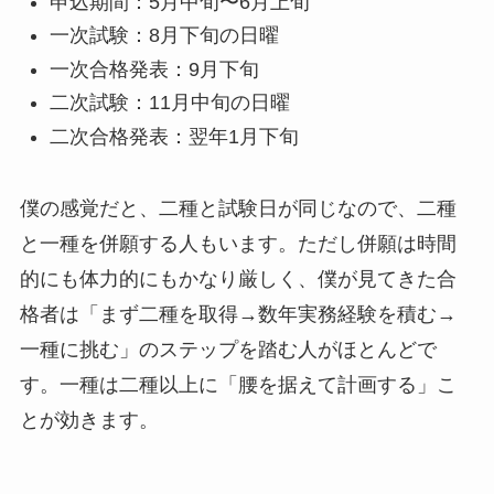
申込期間：5月中旬〜6月上旬
一次試験：8月下旬の日曜
一次合格発表：9月下旬
二次試験：11月中旬の日曜
二次合格発表：翌年1月下旬
僕の感覚だと、二種と試験日が同じなので、二種
と一種を併願する人もいます。ただし併願は時間
的にも体力的にもかなり厳しく、僕が見てきた合
格者は「まず二種を取得→数年実務経験を積む→
一種に挑む」のステップを踏む人がほとんどで
す。一種は二種以上に「腰を据えて計画する」こ
とが効きます。