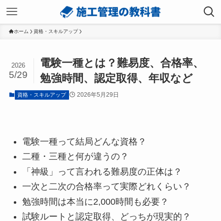
ホーム
資格・スキルアップ
電験一種とは？難易度、合格率、
2026
5/29
勉強時間、認定取得、年収など
2026年5月29日
資格・スキルアップ
電験一種って結局どんな資格？
二種・三種と何が違うの？
「神級」って言われる難易度の正体は？
一次と二次の合格率って実際どれくらい？
勉強時間は本当に2,000時間も必要？
試験ルートと認定取得、どっちが現実的？