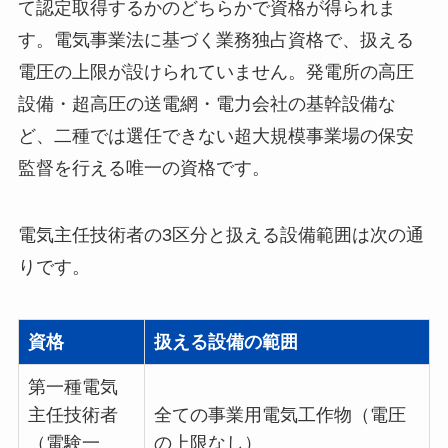
て認定取得するかのどちらかで資格が得られま
す。電気事業法に基づく業務独占資格で、扱える
電圧の上限が設けられていません。発電所の高圧
設備・超高圧の送電網・電力会社の基幹設備な
ど、二種では選任できない超大規模事業場の保安
監督を行える唯一の資格です。
電気主任技術者の3区分と扱える設備範囲は次の通
りです。
資格
扱える設備の範囲
第一種電気
主任技術者
全ての事業用電気工作物（電圧
（電験一
の上限なし）