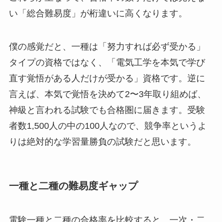
い「総合難易度」が桁違いに高くなります。
僕の感覚だと、一種は「努力すれば必ず受かる」
タイプの資格ではなく、「電気工学を本気で学び
直す覚悟がある人だけが受かる」資格です。逆に
言えば、本気で覚悟を決めて2〜3年取り組めば、
神級と言われる試験でも合格圏に届きます。受験
者数1,500人の中の100人なので、競争率というよ
りは絶対的な学習量勝負の試験だと思います。
一種と二種の難易度ギャップ
電験一種と二種の合格率を比較すると、一次・二