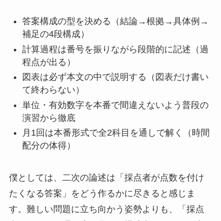
答案構成の型を決める（結論→根拠→具体例→
補足の4段構成）
計算過程は番号を振りながら段階的に記述（過
程点が出る）
図表は必ず本文の中で説明する（図表だけ書い
て終わらない）
単位・有効数字を本番で間違えないよう普段の
演習から徹底
月1回は本番形式で全2科目を通しで解く（時間
配分の体得）
僕としては、二次の論述は「採点者が点数を付け
たくなる答案」をどう作るかに尽きると感じま
す。難しい問題に立ち向かう姿勢よりも、「採点