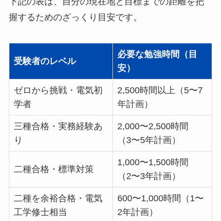
下記の表は、自分の現在地と目標までの距離を把
握するためのざっくり目安です。
必要な勉強時間（目
受験者のレベル
安）
ゼロから挑戦・電気初
2,500時間以上（5〜7
学者
年計画）
三種合格・実務経験あ
2,000〜2,500時間
り
（3〜5年計画）
1,000〜1,500時間
二種合格・標準対策
（2〜3年計画）
二種を余裕合格・電気
600〜1,000時間（1〜
工学修士相当
2年計画）