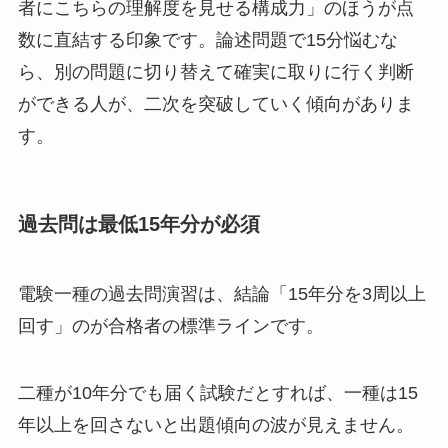
者にこちらの理解度を見せる構成力」のほうが点
数に直結する印象です。論述問題で15分悩むな
ら、別の問題に切り替えて確実に取りに行く判断
ができる人が、二次を突破していく傾向がありま
す。
過去問は最低15年分が必須
電験一種の過去問演習は、結論「15年分を3周以上
回す」のが合格者の標準ラインです。
二種が10年分でも届く試験だとすれば、一種は15
年以上を回さないと出題傾向の波が見えません。