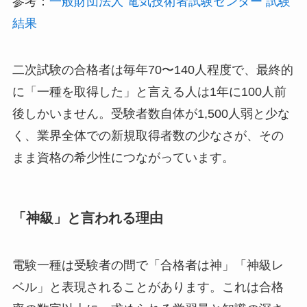
参考：
一般財団法人 電気技術者試験センター 試験
結果
二次試験の合格者は毎年70〜140人程度で、最終的
に「一種を取得した」と言える人は1年に100人前
後しかいません。受験者数自体が1,500人弱と少な
く、業界全体での新規取得者数の少なさが、その
まま資格の希少性につながっています。
「神級」と言われる理由
電験一種は受験者の間で「合格者は神」「神級レ
ベル」と表現されることがあります。これは合格