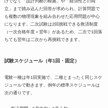
けでなく「設計判断の根拠」や「経済性との両
立」まで踏み込んだ回答が求められ、計算問題で
も複数の物理現象を組み合わせた応用問題が中心
になります。二次試験は2回挑戦できる救済制度
（一次合格年度＋翌年）があるため、二次で1回落
ちても翌年は二次から再挑戦できます。
試験スケジュール（年1回・固定）
電験一種は年1回実施で、二種とまったく同じスケ
ジュールで動きます。例年の標準スケジュールは
次の通りです。