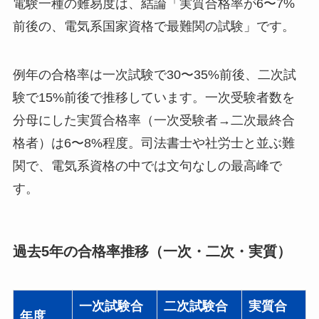
電験一種の難易度は、結論「実質合格率が6〜7%
前後の、電気系国家資格で最難関の試験」です。
例年の合格率は一次試験で30〜35%前後、二次試
験で15%前後で推移しています。一次受験者数を
分母にした実質合格率（一次受験者→二次最終合
格者）は6〜8%程度。司法書士や社労士と並ぶ難
関で、電気系資格の中では文句なしの最高峰で
す。
過去5年の合格率推移（一次・二次・実質）
一次試験合
二次試験合
実質合
年度