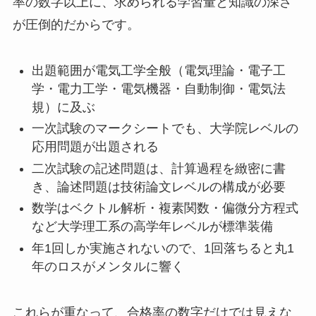
率の数字以上に、求められる学習量と知識の深さ
が圧倒的だからです。
出題範囲が電気工学全般（電気理論・電子工
学・電力工学・電気機器・自動制御・電気法
規）に及ぶ
一次試験のマークシートでも、大学院レベルの
応用問題が出題される
二次試験の記述問題は、計算過程を緻密に書
き、論述問題は技術論文レベルの構成が必要
数学はベクトル解析・複素関数・偏微分方程式
など大学理工系の高学年レベルが標準装備
年1回しか実施されないので、1回落ちると丸1
年のロスがメンタルに響く
これらが重なって、合格率の数字だけでは見えな