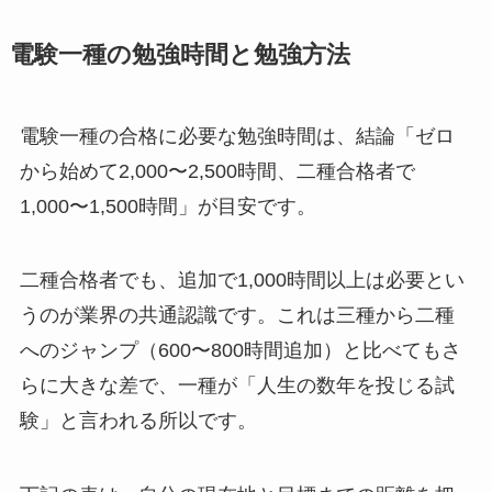
電験一種の勉強時間と勉強方法
電験一種の合格に必要な勉強時間は、結論「ゼロ
から始めて2,000〜2,500時間、二種合格者で
1,000〜1,500時間」が目安です。
二種合格者でも、追加で1,000時間以上は必要とい
うのが業界の共通認識です。これは三種から二種
へのジャンプ（600〜800時間追加）と比べてもさ
らに大きな差で、一種が「人生の数年を投じる試
験」と言われる所以です。