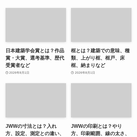
日本建築学会賞とは？作品
框とは？建築での意味、種
賞・大賞、選考基準、歴代
類、上がり框、框戸、床
受賞者など
框、納まりなど
2026年8月1日
2026年8月1日
JWWの寸法とは？入れ
JWWの印刷とは？やり
方、設定、測定との違い、
方、印刷範囲、線の太さ、