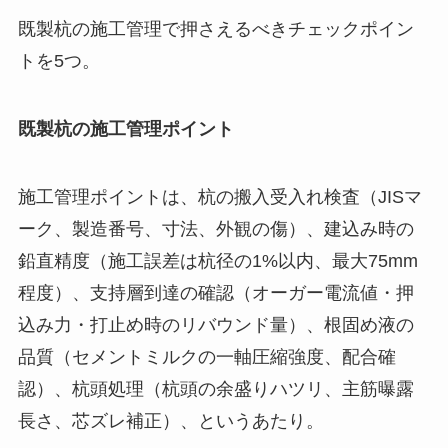
既製杭の施工管理で押さえるべきチェックポイン
トを5つ。
既製杭の施工管理ポイント
施工管理ポイントは、杭の搬入受入れ検査（JISマ
ーク、製造番号、寸法、外観の傷）、建込み時の
鉛直精度（施工誤差は杭径の1%以内、最大75mm
程度）、支持層到達の確認（オーガー電流値・押
込み力・打止め時のリバウンド量）、根固め液の
品質（セメントミルクの一軸圧縮強度、配合確
認）、杭頭処理（杭頭の余盛りハツリ、主筋曝露
長さ、芯ズレ補正）、というあたり。