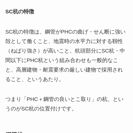
SC杭の特徴
SC杭の特徴は、鋼管がPHCの曲げ・せん断に強い
殻として働くこと、地震時の水平力に対する靱性
（ねばり強さ）が高いこと、杭頭部分にSC杭・中
間以下にPHC杭という組み合わせも一般的なこ
と、高層建物・耐震要求の厳しい建物で採用され
ること、というあたり。
つまり「PHC＋鋼管の良いとこ取り」の杭、とい
うのがSC杭の位置付けです。