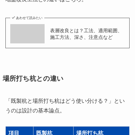
あわせて読みたい
表層改良とは？工法、適用範囲、
施工方法、深さ、注意点など
場所打ち杭との違い
「既製杭と場所打ち杭はどう使い分ける？」とい
うのは設計の基本論点。
項目
既製杭
場所打ち杭