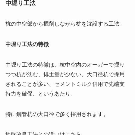
中堀り工法
杭の中空部から掘削しながら杭を沈設する工法。
中堀り工法の特徴
中堀り工法の特徴は、杭中空内のオーガーで掘り
つつ杭が沈む、排土量が少ない、大口径杭で採用
されることが多い、セメントミルク併用で先端支
持力を確保、というあたり。
特に鋼管杭の大口径で多く採用されます。
地盤改良工法との違いはこちら。