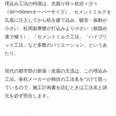
埋込み工法の特徴は、先掘り径＝杭径＋少々
（30〜50mmオーバーサイズ）、セメントミルクを
孔底に注入してから杭を建て込み、騒音・振動が
小さい、杭周面摩擦が打込みより小さい（根固め
液で補う）、「セメントミルク工法」「ハイブリ
ッド工法」など多数のバリエーション、というあ
たり。
現代の都市部の新築・改築の主流は、この埋込み
工法。各杭メーカーが独自の工法名をつけて競っ
ているので、施工計画書を読むときは工法名と諸
元を必ず照合します。