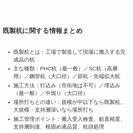
既製杭に関する情報まとめ
既製杭とは：工場で製造して現場に搬入する完
成品の杭
主な種類：PHC杭（最一般）／SC杭（高層
用）／鋼管杭（大口径）／節杭・先端拡大杭
施工方法：打込み（市街地は不可）／埋込み
（最一般）／中堀り（大口径）
場所打ちとの違い：規模が中以下なら既製杭、
大規模・支持層深いなら場所打ち
施工管理ポイント：搬入受入検査、鉛直精度、
支持層到達、根固め液品質、杭頭処理