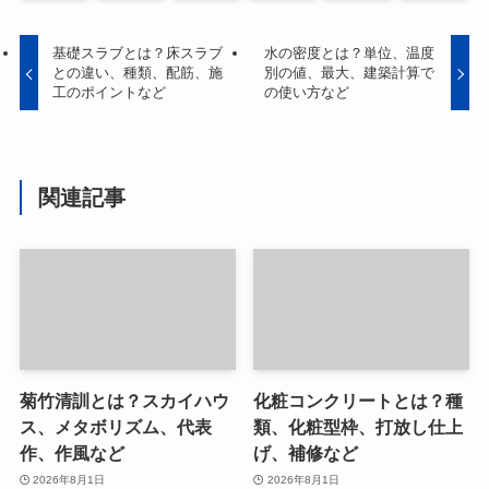
基礎スラブとは？床スラブ
水の密度とは？単位、温度
との違い、種類、配筋、施
別の値、最大、建築計算で
工のポイントなど
の使い方など
関連記事
菊竹清訓とは？スカイハウ
化粧コンクリートとは？種
ス、メタボリズム、代表
類、化粧型枠、打放し仕上
作、作風など
げ、補修など
2026年8月1日
2026年8月1日