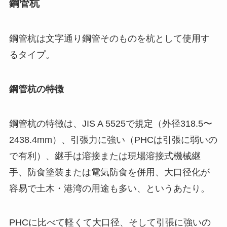
鋼管杭
鋼管杭は文字通り鋼管そのものを杭として使用す
るタイプ。
鋼管杭の特徴
鋼管杭の特徴は、JIS A 5525で規定（外径318.5〜
2438.4mm）、引張力に強い（PHCは引張に弱いの
で有利）、継手は溶接または現場溶接式機械継
手、防食塗装または電気防食を併用、大口径化が
容易で土木・港湾の用途も多い、というあたり。
PHCに比べて軽くて大口径、そして引張に強いの