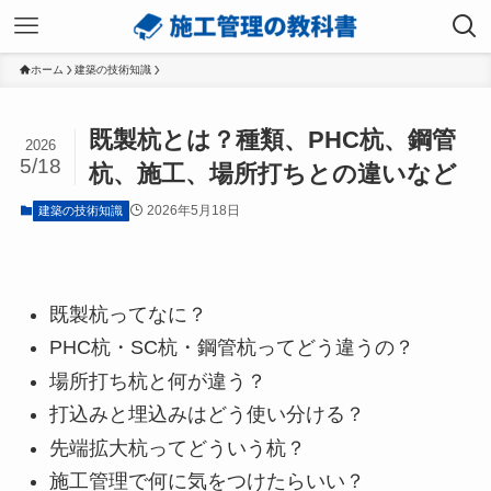
ホーム
建築の技術知識
既製杭とは？種類、PHC杭、鋼管
2026
5/18
杭、施工、場所打ちとの違いなど
2026年5月18日
建築の技術知識
既製杭ってなに？
PHC杭・SC杭・鋼管杭ってどう違うの？
場所打ち杭と何が違う？
打込みと埋込みはどう使い分ける？
先端拡大杭ってどういう杭？
施工管理で何に気をつけたらいい？