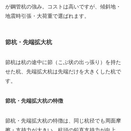
が鋼管杭の強み。コストは高いですが、傾斜地・
地震時引張・大荷重で選ばれます。
節杭・先端拡大杭
節杭は杭の途中に節（こぶ状の出っ張り）を持た
せた杭、先端拡大杭は先端だけを大きくした杭で
す。
節杭・先端拡大杭の特徴
節杭・先端拡大杭の特徴は、同じ杭径でも周面摩
擦・支持力が大きい、杭頭の鉛直支持力が向上、