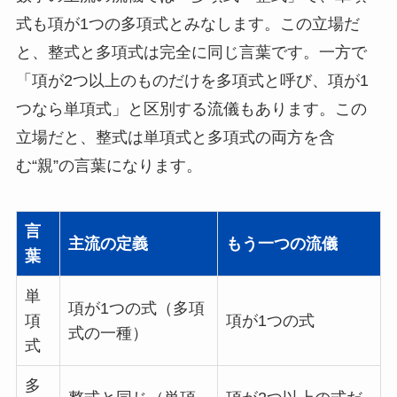
式も項が1つの多項式とみなします。この立場だ
と、整式と多項式は完全に同じ言葉です。一方で
「項が2つ以上のものだけを多項式と呼び、項が1
つなら単項式」と区別する流儀もあります。この
立場だと、整式は単項式と多項式の両方を含
む“親”の言葉になります。
言
主流の定義
もう一つの流儀
葉
単
項が1つの式（多項
項
項が1つの式
式の一種）
式
多