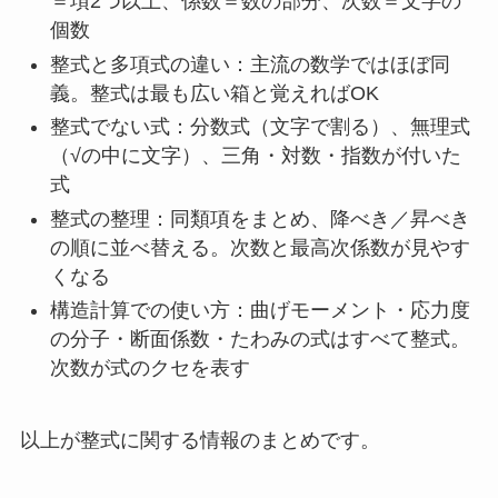
＝項2つ以上、係数＝数の部分、次数＝文字の
個数
整式と多項式の違い：主流の数学ではほぼ同
義。整式は最も広い箱と覚えればOK
整式でない式：分数式（文字で割る）、無理式
（√の中に文字）、三角・対数・指数が付いた
式
整式の整理：同類項をまとめ、降べき／昇べき
の順に並べ替える。次数と最高次係数が見やす
くなる
構造計算での使い方：曲げモーメント・応力度
の分子・断面係数・たわみの式はすべて整式。
次数が式のクセを表す
以上が整式に関する情報のまとめです。