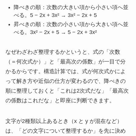
降べきの順：次数の大きい項から小さい項へ並
べる。5 − 2x + 3x² → 3x² − 2x + 5
昇べきの順：次数の小さい項から大きい項へ並
べる。3x² − 2x + 5 → 5 − 2x + 3x²
なぜわざわざ整理するかというと、式の「次数
（＝何次式か）」と「最高次の係数」が一目で分
かるからです。構造計算では、式が何次式かによ
って解き方や近似の仕方が変わるので、降べきの
順に整理しておくと「これは2次式だな」「最高次
の係数はこれだな」と即座に判断できます。
文字が2種類以上あるとき（x と y が混在など）
は、「どの文字について整理するか」を先に決め