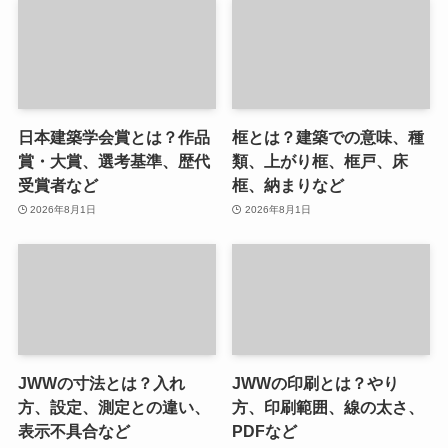
日本建築学会賞とは？作品
框とは？建築での意味、種
賞・大賞、選考基準、歴代
類、上がり框、框戸、床
受賞者など
框、納まりなど
2026年8月1日
2026年8月1日
JWWの寸法とは？入れ
JWWの印刷とは？やり
方、設定、測定との違い、
方、印刷範囲、線の太さ、
表示不具合など
PDFなど