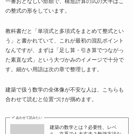
一番おとなしい部類で、構造計算の式の大半はこ
の整式の形をしています。
教科書だと「単項式と多項式をまとめて整式とい
う」と書かれていて、これが最初の混乱ポイント
なんですが、まずは「足し算・引き算でつながっ
た素直な式」という大づかみのイメージで十分で
す。細かい用語は次の章で整理します。
建築で扱う数学の全体像が不安な人は、こちらも
合わせて読むと位置づけが掴めます。
あわせて読みたい
建築の数学とは？必要性、レベ
ル、文系でも大丈夫？勉強方法な