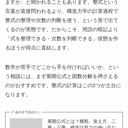
ますか、と聞かれることもあります。整式という
言葉が直接問われるより、構造力学の計算過程で
整式の整理や次数の判断を使う、という形で出て
くるのが実態です。だからこそ、用語の暗記より
「式を整理できる・次数を判断できる」状態を作
るほうが得点に直結します。
数学が苦手でどこから手を付ければいいか、とい
う相談には、まず展開公式と因数分解を押さえる
のがおすすめです。整式の計算はこの2つが土台に
なります。
あわせて読みたい
展開公式とは？種類、覚え方、二
乗・三乗、構造計算での使い方な