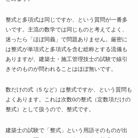
整式と多項式は同じですか、という質問が一番多
いです。主流の数学では同じものと考えてよく、
迷ったら「ほぼ同義」で問題ありません。厳密に
は整式が単項式と多項式を含む総称とする流儀も
ありますが、建築士・施工管理技士の試験で線引
きそのものが問われることはほぼ無いです。
数だけの式（5 など）は整式ですか、という質問も
よくあります。これは次数0の整式（定数項だけの
整式）として扱うので、整式です。
建築士の試験で「整式」という用語そのものが出