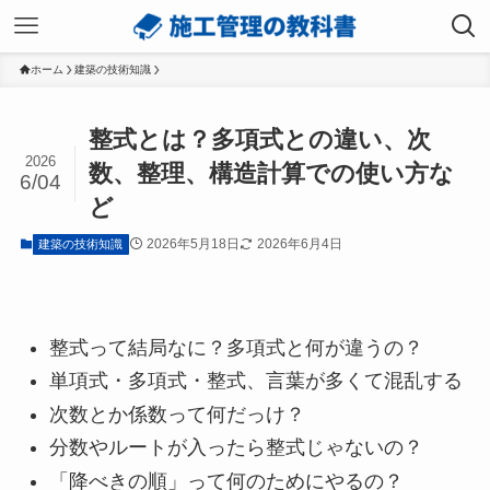
ホーム
建築の技術知識
整式とは？多項式との違い、次
2026
数、整理、構造計算での使い方な
6/04
ど
2026年5月18日
2026年6月4日
建築の技術知識
整式って結局なに？多項式と何が違うの？
単項式・多項式・整式、言葉が多くて混乱する
次数とか係数って何だっけ？
分数やルートが入ったら整式じゃないの？
「降べきの順」って何のためにやるの？