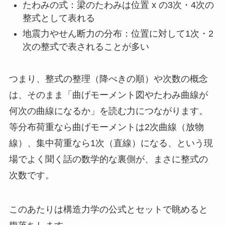
たわみの式：梁のたわみは位置 x の3次・4次の
整式として表れる
地震力やせん断力の分布：位置に対して1次・2
次の整式で表されることが多い
つまり、整式の整理（降べきの順）や次数の概念
は、そのまま「曲げモーメント図やたわみ曲線が
何次の曲線になるか」を読む力につながります。
等分布荷重なら曲げモーメントは2次曲線（放物
線）、集中荷重なら1次（直線）になる、という現
場でよく聞く話の数学的な裏側が、まさに整式の
次数です。
このあたりは構造力学の公式とセットで眺めると