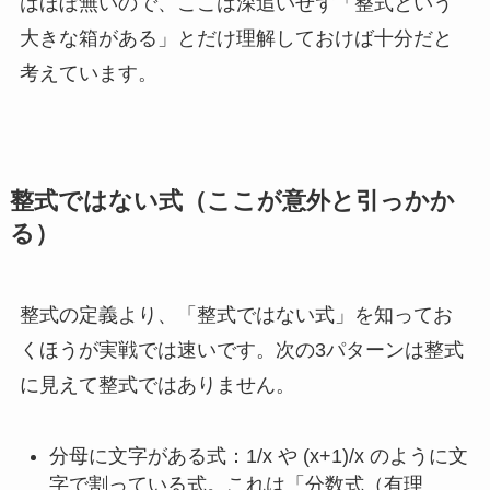
はほぼ無いので、ここは深追いせず「整式という
大きな箱がある」とだけ理解しておけば十分だと
考えています。
整式ではない式（ここが意外と引っかか
る）
整式の定義より、「整式ではない式」を知ってお
くほうが実戦では速いです。次の3パターンは整式
に見えて整式ではありません。
分母に文字がある式：1/x や (x+1)/x のように文
字で割っている式。これは「分数式（有理