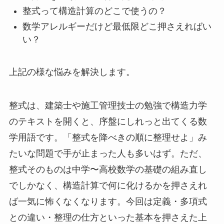
整式って構造計算のどこで使うの？
数学アレルギーだけど最低限どこ押さえればい
い？
上記の様な悩みを解決します。
整式は、建築士や施工管理技士の勉強で構造力学
のテキストを開くと、序盤にしれっと出てくる数
学用語です。「整式を降べきの順に整理せよ」み
たいな問題で手が止まった人も多いはず。ただ、
整式そのものは中学〜高校数学の基礎の組み直し
でしかなく、構造計算で何に化けるかを押さえれ
ば一気に怖くなくなります。今回は定義・多項式
との違い・整理の仕方といった基本を押さえた上