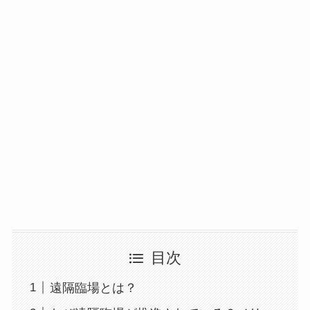
目次
遠隔臨場とは？