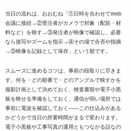
当日の流れは、おおむね「①日時を合わせてWeb
会議に接続→②受注者がカメラで対象（配筋・材
料など）を映す→③発注者が映像で確認し、必要
なら接写やズームを指示→④その場で合否や指摘
→⑤映像を記録として保存」という順です。
スムーズに進めるコツは、事前の段取りに尽きま
す。何を・どの順番で・どのアングルで映すかを
撮影計画として決めておく、検査書類や電子小黒
板を映せる準備をしておく、通信が弱い場所では
事前に電波を確認しておく――この仕込みがある
かどうかで当日の所要時間がまるで変わります。
電子小黒板や工事写真の運用ともつながる話なの