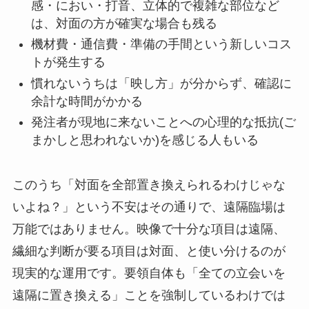
感・におい・打音、立体的で複雑な部位など
は、対面の方が確実な場合も残る
機材費・通信費・準備の手間という新しいコス
トが発生する
慣れないうちは「映し方」が分からず、確認に
余計な時間がかかる
発注者が現地に来ないことへの心理的な抵抗(ご
まかしと思われないか)を感じる人もいる
このうち「対面を全部置き換えられるわけじゃな
いよね？」という不安はその通りで、遠隔臨場は
万能ではありません。映像で十分な項目は遠隔、
繊細な判断が要る項目は対面、と使い分けるのが
現実的な運用です。要領自体も「全ての立会いを
遠隔に置き換える」ことを強制しているわけでは