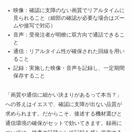
映像：確認に支障のない画質でリアルタイムに
見られること（細部の確認が必要な場合はズー
ムや接写で対応）
音声：受発注者が明瞭に双方向で通話できるこ
と
通信：リアルタイム性が確保された回線を用い
ること
記録：実施した映像・音声を記録し、一定期間
保存すること
「画質や通信に細かい決まりがあるって本当？」
への答えはイエスで、確認に支障が出ない品質が
求められます。だからこそ、後述する機材選びと
通信環境の確保がセットで効いてきます。録画に