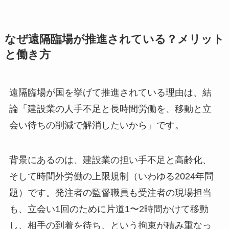
なぜ遠隔臨場が推進されている？メリット
と働き方
遠隔臨場が国を挙げて推進されている理由は、結
論「建設業の人手不足と長時間労働を、移動と立
会い待ちの削減で解消したいから」です。
背景にあるのは、建設業の担い手不足と高齢化、
そして時間外労働の上限規制（いわゆる2024年問
題）です。発注者の監督職員も受注者の現場担当
も、立会い1回のために片道1〜2時間かけて移動
し、相手の到着を待ち、という拘束が積み重なっ