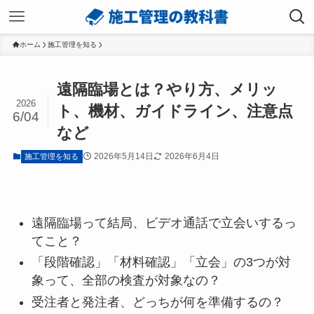
ホーム
施工管理を知る
遠隔臨場とは？やり方、メリッ
2026
ト、機材、ガイドライン、注意点
6/04
など
2026年5月14日
2026年6月4日
施工管理を知る
遠隔臨場って結局、ビデオ通話で立会いするっ
てこと？
「段階確認」「材料確認」「立会」の3つが対
象って、全部の検査が対象なの？
受注者と発注者、どっちが何を準備するの？