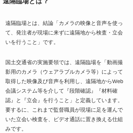
遠隔臨場とは？
遠隔臨場とは、結論「カメラの映像と音声を使っ
て、発注者が現場に来ずに遠隔地から検査・立会
いを行うこと」です。
国土交通省の実施要領では、遠隔臨場を「動画撮
影用のカメラ（ウェアラブルカメラ等）によって
取得した映像及び音声を利用し、遠隔地からWeb
会議システム等を介して『段階確認』『材料確
認』と『立会』を行うこと」と定義しています。
要するに、これまで監督職員が現場に足を運んで
いた立会い検査を、ビデオ通話に置き換える仕組
みです。