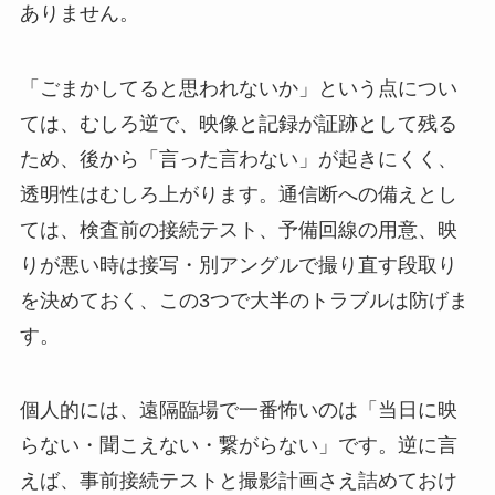
ありません。
「ごまかしてると思われないか」という点につい
ては、むしろ逆で、映像と記録が証跡として残る
ため、後から「言った言わない」が起きにくく、
透明性はむしろ上がります。通信断への備えとし
ては、検査前の接続テスト、予備回線の用意、映
りが悪い時は接写・別アングルで撮り直す段取り
を決めておく、この3つで大半のトラブルは防げま
す。
個人的には、遠隔臨場で一番怖いのは「当日に映
らない・聞こえない・繋がらない」です。逆に言
えば、事前接続テストと撮影計画さえ詰めておけ