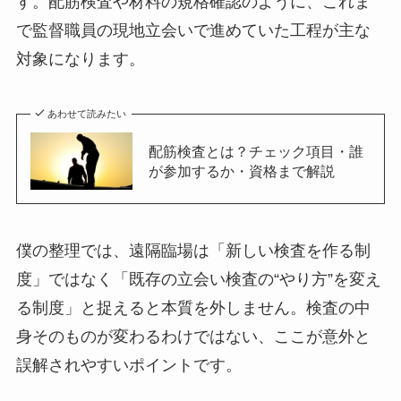
す。配筋検査や材料の規格確認のように、これま
で監督職員の現地立会いで進めていた工程が主な
対象になります。
あわせて読みたい
配筋検査とは？チェック項目・誰
が参加するか・資格まで解説
僕の整理では、遠隔臨場は「新しい検査を作る制
度」ではなく「既存の立会い検査の“やり方”を変え
る制度」と捉えると本質を外しません。検査の中
身そのものが変わるわけではない、ここが意外と
誤解されやすいポイントです。