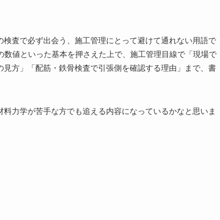
の検査で必ず出会う、施工管理にとって避けて通れない用語で
0の数値といった基本を押さえた上で、施工管理目線で「現場で
の見方」「配筋・鉄骨検査で引張側を確認する理由」まで、書
材料力学が苦手な方でも追える内容になっているかなと思いま