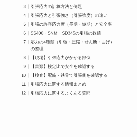
引張応力の計算方法と例題
引張応力と引張強さ（引張強度）の違い
引張の許容応力度（長期・短期）と安全率
SS400・SN材・SD345の引張の数値
応力の4種類（引張・圧縮・せん断・曲げ）
の整理
【現場】引張応力がかかる部位
【書類】検定比で安全を確認する
【検査】配筋・鉄骨で引張側を確認する
引張応力に関する情報まとめ
引張応力に関するよくある質問