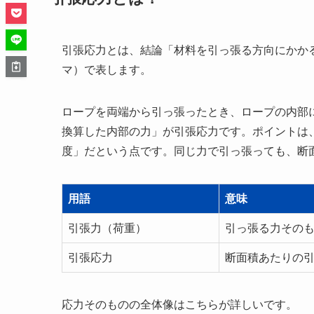
引張応力とは、結論「材料を引っ張る方向にかか
マ）で表します。
ロープを両端から引っ張ったとき、ロープの内部
換算した内部の力」が引張応力です。ポイントは
度」だという点です。同じ力で引っ張っても、断
用語
意味
引張力（荷重）
引っ張る力その
引張応力
断面積あたりの
応力そのものの全体像はこちらが詳しいです。