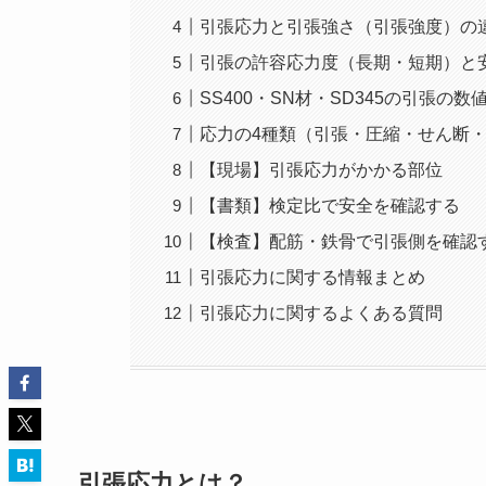
引張応力と引張強さ（引張強度）の
引張の許容応力度（長期・短期）と
SS400・SN材・SD345の引張の数
応力の4種類（引張・圧縮・せん断
【現場】引張応力がかかる部位
【書類】検定比で安全を確認する
【検査】配筋・鉄骨で引張側を確認
引張応力に関する情報まとめ
引張応力に関するよくある質問
引張応力とは？