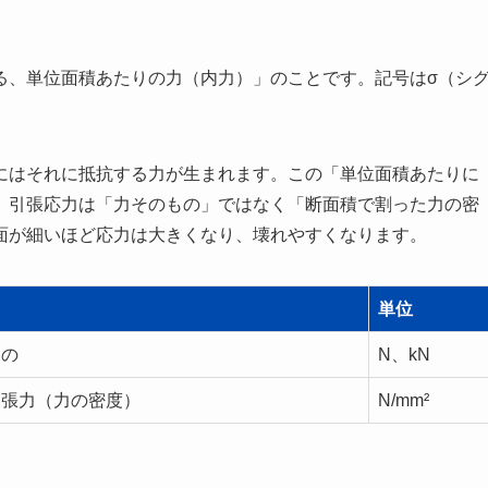
る、単位面積あたりの力（内力）」のことです。記号はσ（シ
にはそれに抵抗する力が生まれます。この「単位面積あたりに
、引張応力は「力そのもの」ではなく「断面積で割った力の密
面が細いほど応力は大きくなり、壊れやすくなります。
単位
もの
N、kN
引張力（力の密度）
N/mm²