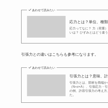
あわせて読みたい
応力とは？単位、種
応力ってなに？ 力（荷重）
いは？ ひずみとはどう違う
引張力との違いはこちらも参考になります。
あわせて読みたい
引張力とは？意味、
引張力とは、部材を両端か
（N=σ×A）、引張応力
の例、許容引張力の考え方
た。