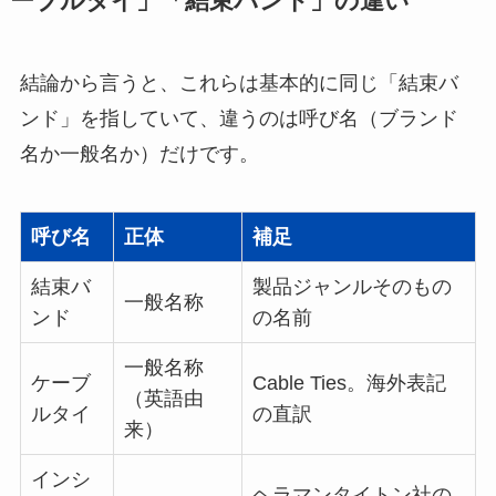
ーブルタイ」「結束バンド」の違い
結論から言うと、これらは基本的に同じ「結束バ
ンド」を指していて、違うのは呼び名（ブランド
名か一般名か）だけです。
呼び名
正体
補足
結束バ
製品ジャンルそのもの
一般名称
ンド
の名前
一般名称
ケーブ
Cable Ties。海外表記
（英語由
ルタイ
の直訳
来）
インシ
ヘラマンタイトン社の