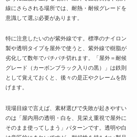
線にさらされる場所では、耐熱・耐候グレードを
意識して選ぶ必要があります。
特に注意したいのが紫外線です。標準のナイロン
製や透明タイプを屋外で使うと、紫外線で樹脂が
劣化して数年でパチパチ切れます。「屋外＝耐候
グレード（カーボンブラック入りの黒）」は鉄則
として覚えておくと、後々の是正やクレームを防
げます。
現場目線で言えば、素材選びで失敗が起きやすい
のは「屋内用の透明・白を、見栄え重視で屋外に
そのまま使ってしまう」パターンです。透明や白