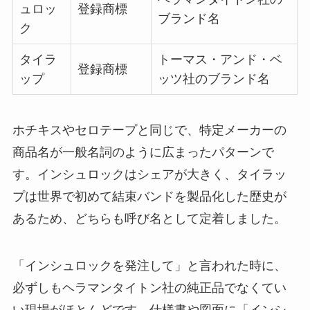
ュロッ
登録商標
ブランド名
ク
タイラ
トーマス・アンド・ベ
登録商標
ップ
ッツ社のブランド名
ホチキスやセロテープと同じで、特定メーカーの
商品名が一般名詞のように広まったパターンで
す。インシュロックはシェアが大きく、タイラッ
プは世界で初めて結束バンドを製品化した歴史が
あるため、どちらも呼び名として定着しました。
「インシュロックを発注して」と言われた時に、
必ずしもヘラマンタイトン社の純正品でなくてい