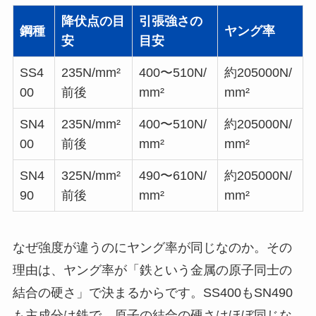
降伏点の目
引張強さの
鋼種
ヤング率
安
目安
SS4
235N/mm²
400〜510N/
約205000N/
00
前後
mm²
mm²
SN4
235N/mm²
400〜510N/
約205000N/
00
前後
mm²
mm²
SN4
325N/mm²
490〜610N/
約205000N/
90
前後
mm²
mm²
なぜ強度が違うのにヤング率が同じなのか。その
理由は、ヤング率が「鉄という金属の原子同士の
結合の硬さ」で決まるからです。SS400もSN490
も主成分は鉄で、原子の結合の硬さはほぼ同じな