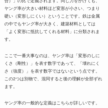
合）」の比で定義されます。同じ力をかけても、
ヤング率が大きい材料ほど変形が小さい、つまり
硬い（変形しにくい）ということです。鉄は金属
の中でもヤング率が大きく、建築材料としては
「よく変形に抵抗してくれる材料」に分類されま
す。
ここで一番大事なのは、ヤング率は「変形のしに
くさ（剛性）」を表す数字であって、「壊れにく
さ（強度）」を表す数字ではないという点です。
この2つは別物で、混同すると後の理解が全部ずれ
ます。
ヤング率の一般的な定義はこちらが詳しいです。