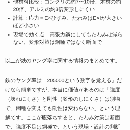
他材料比較：コンクリの約7〜10倍、木材の約
20倍、アルミの約3倍変形しにくい
計算：応力＝E×ひずみ、たわみはE×Iが大きい
ほど小さい
現場で効く点：高張力鋼にしてもたわみは減ら
ない。変形対策は鋼種ではなく断面で
以上が鉄のヤング率に関する情報のまとめです。
鉄のヤング率は「205000という数字を覚える」だ
けなら簡単ですが、本当に価値があるのは「強度
（壊れにくさ）と剛性（変形のしにくさ）は別物
で、鋼種を変えても剛性は変わらない」という理
解です。ここが腹落ちすると、たわみ対策は断面
で、強度不足は鋼種で、という現場・設計の判断