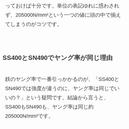
っておけば十分です。単位の表記ゆれに惑わされ
ず、205000N/mm²という一つの値に頭の中で揃え
てしまうのがコツです。
SS400とSN490でヤング率が同じ理由
鉄のヤング率で一番引っかかるのが、「SS400と
SN490では強度が違うのに、ヤング率は同じでい
いの？」という疑問です。結論から言うと、
SS400もSN490も、ヤング率は同じ約
205000N/mm²です。