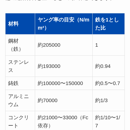
ヤング率の目安（N/m
鉄を1とし
材料
m²）
た比
鋼材
約205000
1
（鉄）
ステンレ
約193000
約0.94
ス
鋳鉄
約100000〜150000
約0.5〜0.7
アルミニ
約70000
約1/3
ウム
コンクリ
約21000〜33000（Fc
約1/10〜1/
ート
依存）
7