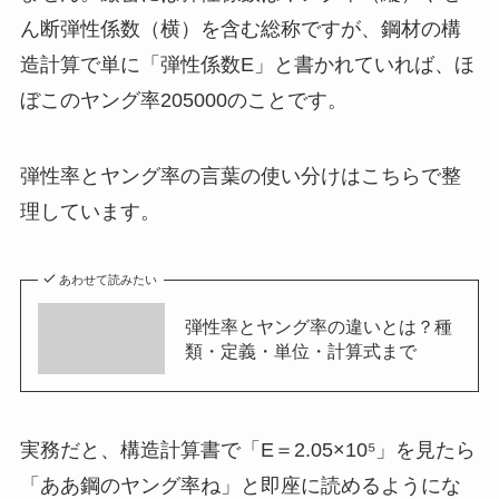
ん断弾性係数（横）を含む総称ですが、鋼材の構
造計算で単に「弾性係数E」と書かれていれば、ほ
ぼこのヤング率205000のことです。
弾性率とヤング率の言葉の使い分けはこちらで整
理しています。
あわせて読みたい
弾性率とヤング率の違いとは？種
類・定義・単位・計算式まで
実務だと、構造計算書で「E＝2.05×10⁵」を見たら
「ああ鋼のヤング率ね」と即座に読めるようにな