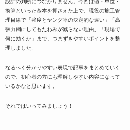
設計の判断につながりません。今回は値・単位・
換算といった基本を押さえた上で、現役の施工管
理目線で「強度とヤング率の決定的な違い」「高
張力鋼にしてもたわみが減らない理由」「現場で
何に効くか」まで、つまずきやすいポイントを整
理しました。
なるべく分かりやすい表現で記事をまとめていく
ので、初心者の方にも理解しやすい内容になって
いるかなと思います。
それではいってみましょう！