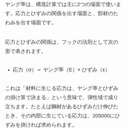
ヤング率は、構造計算では主に2つの場面で使いま
す。応力とひずみの関係を出す場面と、部材のた
わみを出す場面です。
応力とひずみの関係は、フックの法則として次の
形で表されます。
応力（σ）＝ ヤング率（E）× ひずみ（ε）
これは「材料に生じる応力は、ヤング率とひずみ
の掛け算で決まる」という意味で、弾性域で成り
立ちます。たとえば鋼材があるひずみだけ伸びた
とき、その内部に生じている応力は、205000にひ
ずみを掛ければ求められます。