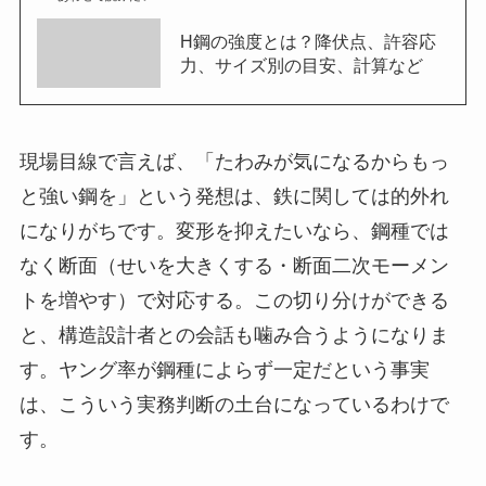
H鋼の強度とは？降伏点、許容応
力、サイズ別の目安、計算など
現場目線で言えば、「たわみが気になるからもっ
と強い鋼を」という発想は、鉄に関しては的外れ
になりがちです。変形を抑えたいなら、鋼種では
なく断面（せいを大きくする・断面二次モーメン
トを増やす）で対応する。この切り分けができる
と、構造設計者との会話も噛み合うようになりま
す。ヤング率が鋼種によらず一定だという事実
は、こういう実務判断の土台になっているわけで
す。