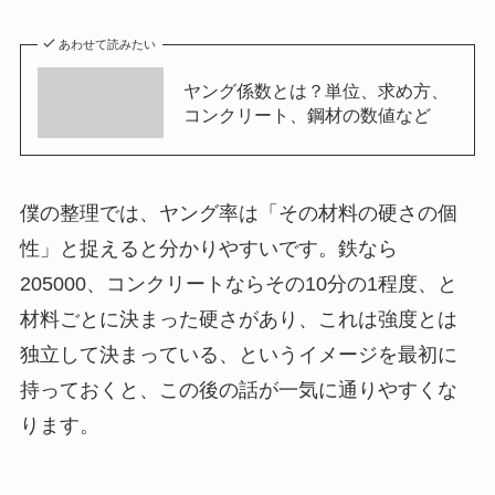
あわせて読みたい
ヤング係数とは？単位、求め方、
コンクリート、鋼材の数値など
僕の整理では、ヤング率は「その材料の硬さの個
性」と捉えると分かりやすいです。鉄なら
205000、コンクリートならその10分の1程度、と
材料ごとに決まった硬さがあり、これは強度とは
独立して決まっている、というイメージを最初に
持っておくと、この後の話が一気に通りやすくな
ります。