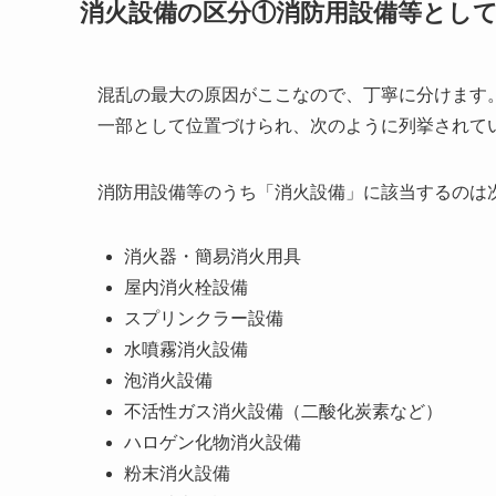
消火設備の区分①消防用設備等とし
混乱の最大の原因がここなので、丁寧に分けます
一部として位置づけられ、次のように列挙されて
消防用設備等のうち「消火設備」に該当するのは
消火器・簡易消火用具
屋内消火栓設備
スプリンクラー設備
水噴霧消火設備
泡消火設備
不活性ガス消火設備（二酸化炭素など）
ハロゲン化物消火設備
粉末消火設備