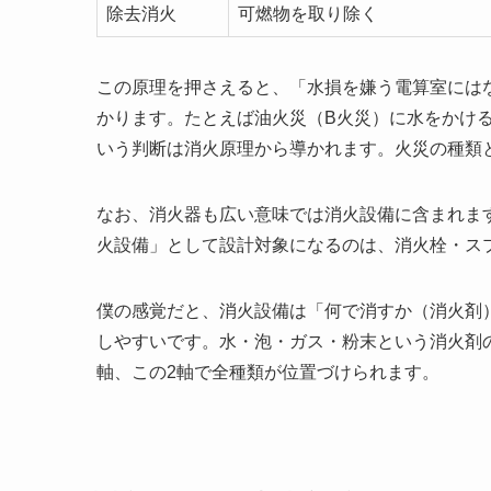
除去消火
可燃物を取り除く
この原理を押さえると、「水損を嫌う電算室には
かります。たとえば油火災（B火災）に水をかけ
いう判断は消火原理から導かれます。火災の種類
なお、消火器も広い意味では消火設備に含まれま
火設備」として設計対象になるのは、消火栓・ス
僕の感覚だと、消火設備は「何で消すか（消火剤
しやすいです。水・泡・ガス・粉末という消火剤
軸、この2軸で全種類が位置づけられます。