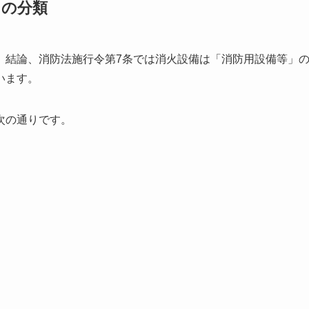
ての分類
。結論、消防法施行令第7条では消火設備は「消防用設備等」
います。
次の通りです。