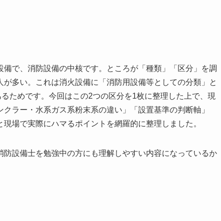
設備で、消防設備の中核です。ところが「種類」「区分」を調
人が多い。これは消火設備に「消防用設備等としての分類」と
あるためです。今回はこの2つの区分を1枚に整理した上で、現
ンクラー・水系ガス系粉末系の違い」「設置基準の判断軸」
と現場で実際にハマるポイントを網羅的に整理しました。
消防設備士を勉強中の方にも理解しやすい内容になっているか