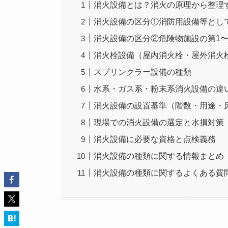
消火設備とは？消火の原理から整理
消火設備の区分①消防用設備等とし
消火設備の区分②危険物施設の第1〜
消火栓設備（屋内消火栓・屋外消火
スプリンクラー設備の種類
水系・ガス系・粉末系消火設備の違
消火設備の設置基準（階数・用途・
現場での消火設備の選定と水損対策
消火設備に必要な資格と点検義務
消火設備の種類に関する情報まとめ
消火設備の種類に関するよくある質