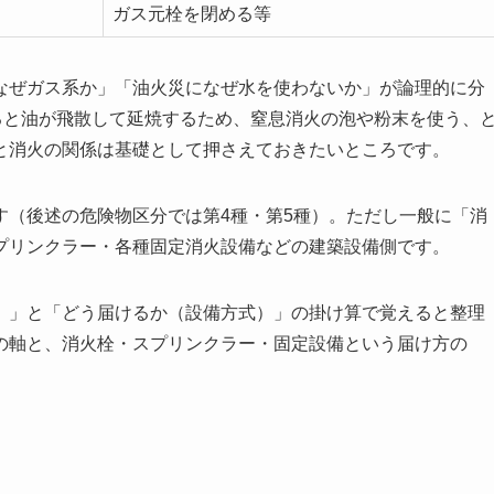
ガス元栓を閉める等
なぜガス系か」「油火災になぜ水を使わないか」が論理的に分
ると油が飛散して延焼するため、窒息消火の泡や粉末を使う、
と消火の関係は基礎として押さえておきたいところです。
す（後述の危険物区分では第4種・第5種）。ただし一般に「消
プリンクラー・各種固定消火設備などの建築設備側です。
）」と「どう届けるか（設備方式）」の掛け算で覚えると整理
の軸と、消火栓・スプリンクラー・固定設備という届け方の