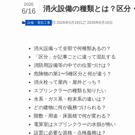
2026
消火設備の種類とは？区分
6/16
2026年5月18日
2026年6月16日
設備・電気工事
消火設備って全部で何種類あるの？
「区分」が記事ごとに違って混乱する
消防用設備等の中での位置づけは？
危険物の第1〜5種区分と何が違う？
消火栓って屋内・屋外どっち？
スプリンクラーの種類も知りたい
水系・ガス系・粉末系の違いは？
どの建物に何が義務づけられる？
階数・用途・床面積で何が変わる？
電算室はスプリンクラーの水損が怖い
設置に必要な資格・点検義務は？