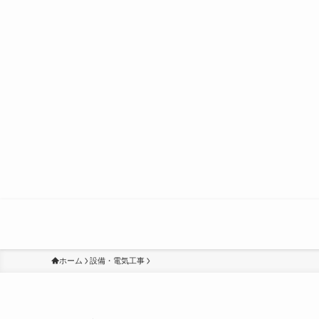
ホーム
設備・電気工事