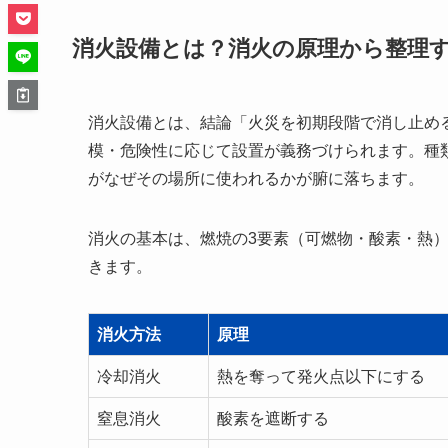
消火設備とは？消火の原理から整理
消火設備とは、結論「火災を初期段階で消し止め
模・危険性に応じて設置が義務づけられます。種
がなぜその場所に使われるかが腑に落ちます。
消火の基本は、燃焼の3要素（可燃物・酸素・熱
きます。
消火方法
原理
冷却消火
熱を奪って発火点以下にする
窒息消火
酸素を遮断する