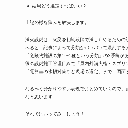
結局どう選定すればいい？
上記の様な悩みを解決します。
消火設備は、火災を初期段階で消し止めるための
べると、記事によって分類がバラバラで混乱する
「危険物施設の第1〜5種という分類」の2系統が
役の設備施工管理目線で「屋内外消火栓・スプリ
「電算室の水損対策など現場の選定」まで、図面
なるべく分かりやすい表現でまとめていくので、
なと思います。
それではいってみましょう！