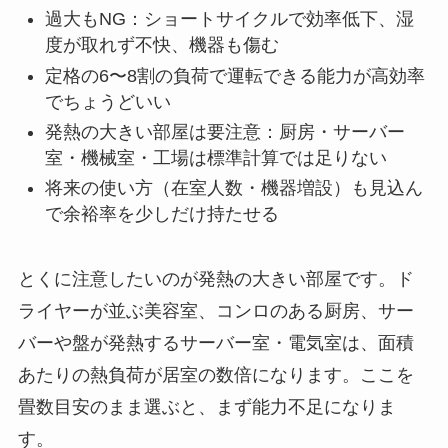
過大もNG：ショートサイクルで効率低下、湿
度が取れず不快、機器も傷む
定格の6〜8割の負荷で運転できる能力が高効率
でちょうどいい
発熱の大きい部屋は要注意：厨房・サーバー
室・機械室・工場は標準計算では足りない
将来の使い方（在室人数・機器増設）も見込ん
で余裕率を少しだけ持たせる
とくに注意したいのが発熱の大きい部屋です。ド
ライヤーが並ぶ美容室、コンロのある厨房、サー
バーや盤が発熱するサーバー室・電気室は、面積
あたりの熱負荷が居室の数倍になります。ここを
畳数目安のまま選ぶと、まず能力不足になりま
す。