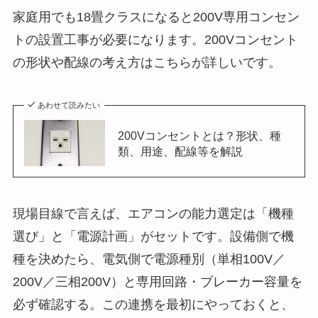
家庭用でも18畳クラスになると200V専用コンセン
トの設置工事が必要になります。200Vコンセント
の形状や配線の考え方はこちらが詳しいです。
あわせて読みたい
200Vコンセントとは？形状、種
類、用途、配線等を解説
現場目線で言えば、エアコンの能力選定は「機種
選び」と「電源計画」がセットです。設備側で機
種を決めたら、電気側で電源種別（単相100V／
200V／三相200V）と専用回路・ブレーカー容量を
必ず確認する。この連携を最初にやっておくと、