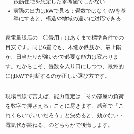
鉄筋住宅を想定した参考値でしかない
実際の出力はkWで見る：畳数ではなくkWを基
準にすると、構造や地域の違いに対応できる
家電量販店の「◯畳用」はあくまで標準条件での
目安です。同じ6畳でも、木造か鉄筋か、最上階
か、日当たりが強いかで必要な能力は変わりま
す。だからこそ、畳数を入り口にしつつ、最終的
にはkWで判断するのが正しい選び方です。
現場目線で言えば、能力選定は「その部屋の負荷
を数字で押さえる」ことに尽きます。感覚で「こ
れくらいでいいだろう」と決めると、効かない・
電気代が跳ねる、のどちらかで後悔します。