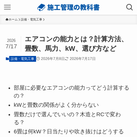
ホーム
設備・電気工事
エアコンの能力とは？計算方法、
2026
7/17
畳数、馬力、kW、選び方など
2026年7月8日
2026年7月17日
設備・電気工事
部屋に必要なエアコンの能力ってどう計算する
の？
kWと畳数の関係がよく分からない
畳数だけで選んでいいの？木造とRCで変わ
る？
6畳は何kW？日当たりや吹き抜けはどうする