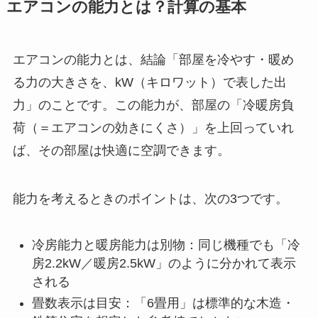
エアコンの能力とは？計算の基本
エアコンの能力とは、結論「部屋を冷やす・暖め
る力の大きさを、kW（キロワット）で表した出
力」のことです。この能力が、部屋の「冷暖房負
荷（＝エアコンの効きにくさ）」を上回っていれ
ば、その部屋は快適に空調できます。
能力を考えるときのポイントは、次の3つです。
冷房能力と暖房能力は別物：同じ機種でも「冷
房2.2kW／暖房2.5kW」のように分かれて表示
される
畳数表示は目安：「6畳用」は標準的な木造・