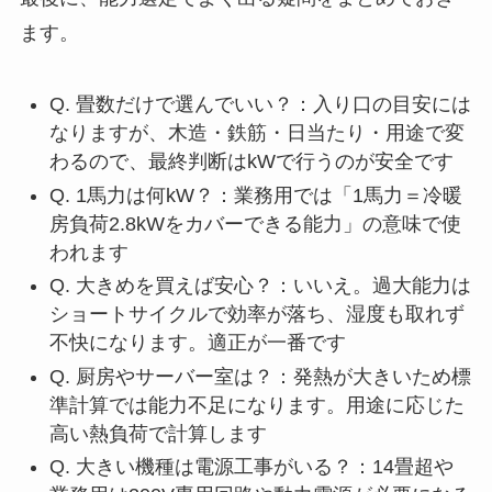
ます。
Q. 畳数だけで選んでいい？：入り口の目安には
なりますが、木造・鉄筋・日当たり・用途で変
わるので、最終判断はkWで行うのが安全です
Q. 1馬力は何kW？：業務用では「1馬力＝冷暖
房負荷2.8kWをカバーできる能力」の意味で使
われます
Q. 大きめを買えば安心？：いいえ。過大能力は
ショートサイクルで効率が落ち、湿度も取れず
不快になります。適正が一番です
Q. 厨房やサーバー室は？：発熱が大きいため標
準計算では能力不足になります。用途に応じた
高い熱負荷で計算します
Q. 大きい機種は電源工事がいる？：14畳超や