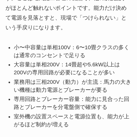
がほとんど触れないポイントです。能力だけ決め
て電源を見落とすと、現場で「つけられない」と
いう手戻りになります。
小〜中容量は単相100V：6〜10畳クラスの多く
は通常のコンセントで足りる
大容量は単相200V：14畳超や5.6kW以上は
200Vの専用回路が必要になることが多い
業務用は三相200V（動力）が主流：馬力の大き
い機種は動力電源とブレーカーが要る
専用回路とブレーカー容量：能力に見合った回
路とブレーカーを分電盤側で確保する
室外機の設置スペースと電源位置も、能力が上
がるほど制約が増える