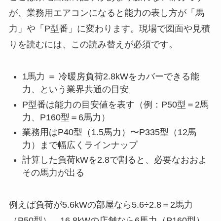
が、業務用エアコンになると能力の表し方が「馬
力」や「P型番」に変わります。現場で図面や見積
りを読むには、この読み替えが必須です。
1馬力 ＝ 冷暖房負荷2.8kWをカバーできる能
力、という業界共通の目安
P型番は能力の目安値を表す（例：P50型＝2馬
力、P160型＝6馬力）
業務用はP40型（1.5馬力）〜P335型（12馬
力）まで幅広くラインナップ
計算した負荷kWを2.8で割ると、必要なおおよ
その馬力が出る
例えば負荷が5.6kWの部屋なら5.6÷2.8＝2馬力
（P50型）、16.8kWの店舗なら6馬力（P160型）