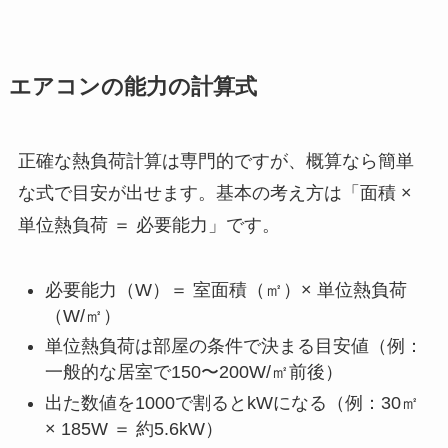
エアコンの能力の計算式
正確な熱負荷計算は専門的ですが、概算なら簡単
な式で目安が出せます。基本の考え方は「面積 ×
単位熱負荷 ＝ 必要能力」です。
必要能力（W）＝ 室面積（㎡）× 単位熱負荷
（W/㎡）
単位熱負荷は部屋の条件で決まる目安値（例：
一般的な居室で150〜200W/㎡前後）
出た数値を1000で割るとkWになる（例：30㎡
× 185W ＝ 約5.6kW）