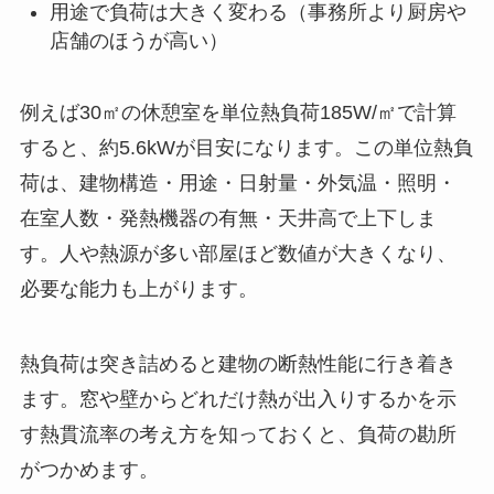
用途で負荷は大きく変わる（事務所より厨房や
店舗のほうが高い）
例えば30㎡の休憩室を単位熱負荷185W/㎡で計算
すると、約5.6kWが目安になります。この単位熱負
荷は、建物構造・用途・日射量・外気温・照明・
在室人数・発熱機器の有無・天井高で上下しま
す。人や熱源が多い部屋ほど数値が大きくなり、
必要な能力も上がります。
熱負荷は突き詰めると建物の断熱性能に行き着き
ます。窓や壁からどれだけ熱が出入りするかを示
す熱貫流率の考え方を知っておくと、負荷の勘所
がつかめます。