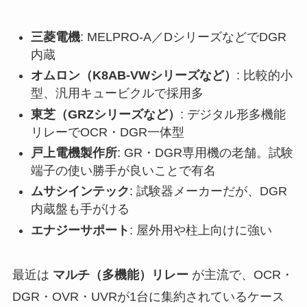
三菱電機
: MELPRO-A／DシリーズなどでDGR
内蔵
オムロン（K8AB-VWシリーズなど）
: 比較的小
型、汎用キュービクルで採用多
東芝（GRZシリーズなど）
: デジタル形多機能
リレーでOCR・DGR一体型
戸上電機製作所
: GR・DGR専用機の老舗。試験
端子の使い勝手が良いことで有名
ムサシインテック
: 試験器メーカーだが、DGR
内蔵盤も手がける
エナジーサポート
: 屋外用や柱上向けに強い
最近は
マルチ（多機能）リレー
が主流で、OCR・
DGR・OVR・UVRが1台に集約されているケース