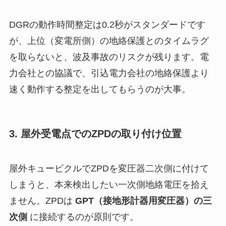
DGRの動作時間整定は0.2秒がスタンダードです
が、上位（変電所側）の地絡保護とのタイムラグ
を取らないと、波及事故のリスクが残ります。電
力会社との協議で、引込電力会社の地絡保護より
速く動作する整定を出してもらうのが大事。
3. 屋外受電点でのZPDの取り付け位置
屋外キュービクルでZPDを変圧器二次側に付けて
しまうと、本来検出したい一次側地絡電圧を拾え
ません。ZPDは
GPT（接地形計器用変圧器）の三
次側
に接続するのが原則です。