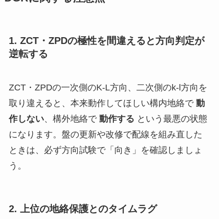
1. ZCT・ZPDの極性を間違えると方向判定が
逆転する
ZCT・ZPDの一次側のK-L方向、二次側のk-l方向を
取り違えると、本来動作してほしい構内地絡で
動
作しない
、構外地絡で
動作する
という最悪の状態
になります。盤の更新や改修で配線を組み直した
ときは、必ず方向試験で「向き」を確認しましょ
う。
2. 上位の地絡保護とのタイムラグ