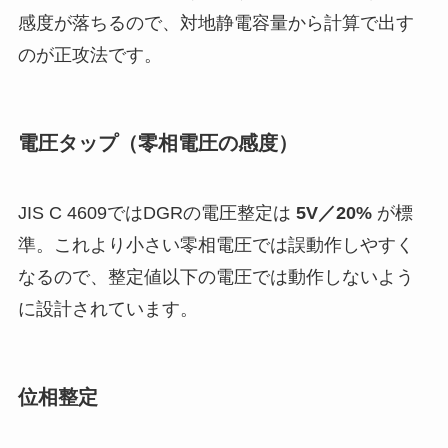
感度が落ちるので、対地静電容量から計算で出す
のが正攻法です。
電圧タップ（零相電圧の感度）
JIS C 4609ではDGRの電圧整定は
5V／20%
が標
準。これより小さい零相電圧では誤動作しやすく
なるので、整定値以下の電圧では動作しないよう
に設計されています。
位相整定