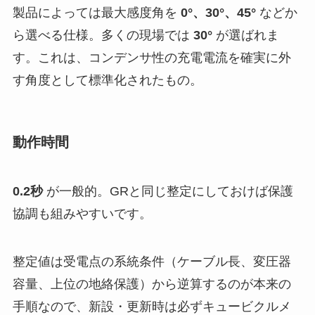
製品によっては最大感度角を
0°、30°、45°
などか
ら選べる仕様。多くの現場では
30°
が選ばれま
す。これは、コンデンサ性の充電電流を確実に外
す角度として標準化されたもの。
動作時間
0.2秒
が一般的。GRと同じ整定にしておけば保護
協調も組みやすいです。
整定値は受電点の系統条件（ケーブル長、変圧器
容量、上位の地絡保護）から逆算するのが本来の
手順なので、新設・更新時は必ずキュービクルメ