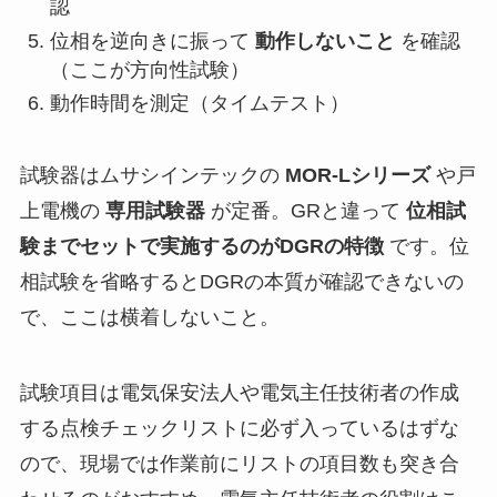
認
位相を逆向きに振って
動作しないこと
を確認
（ここが方向性試験）
動作時間を測定（タイムテスト）
試験器はムサシインテックの
MOR-Lシリーズ
や戸
上電機の
専用試験器
が定番。GRと違って
位相試
験までセットで実施するのがDGRの特徴
です。位
相試験を省略するとDGRの本質が確認できないの
で、ここは横着しないこと。
試験項目は電気保安法人や電気主任技術者の作成
する点検チェックリストに必ず入っているはずな
ので、現場では作業前にリストの項目数も突き合