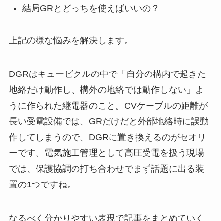
結局GRとどっちを使えばいいの？
上記の様な悩みを解決します。
DGRはキュービクルの中で「自分の構内で起きた
地絡だけ動作し、構外の地絡では動作しない」よ
うに作られた継電器のこと。CVケーブルの距離が
長い受電設備では、GRだけだと外部地絡時に誤動
作してしまうので、DGRに置き換えるのがセオリ
ーです。電気施工管理として高圧受電を扱う現場
では、保護協調の打ち合わせでまず話題に出る装
置の1つですね。
なるべく分かりやすい表現で記事をまとめていく