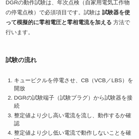
DGRの動作試験は、年次点検（自家用電気工作物
の停電点検）で必須項目です。試験は
試験器を使
って模擬的に零相電圧と零相電流を加える
方法で
行います。
試験の流れ
キュービクルを停電させ、CB（VCB／LBS）を
開放
DGRの試験端子（試験プラグ）から試験器を接
続
整定値より少し高い電流を流し、動作するか確
認
整定値より少し低い電流で動作しないことを確