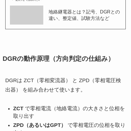
地絡継電器とは？記号、DGRとの
違い、整定値、試験方法など
DGRの動作原理（方向判定の仕組み）
DGRは ZCT（零相変流器） と ZPD（零相電圧検
出器） を組み合わせて使います。
ZCT
で零相電流（地絡電流）の大きさと位相を
取り出す
ZPD（あるいはGPT）
で零相電圧の位相を取り