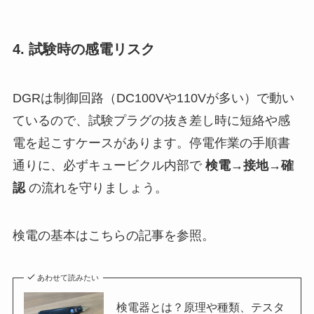
4. 試験時の感電リスク
DGRは制御回路（DC100Vや110Vが多い）で動い
ているので、試験プラグの抜き差し時に短絡や感
電を起こすケースがあります。停電作業の手順書
通りに、必ずキュービクル内部で
検電→接地→確
認
の流れを守りましょう。
検電の基本はこちらの記事を参照。
あわせて読みたい
検電器とは？原理や種類、テスタ