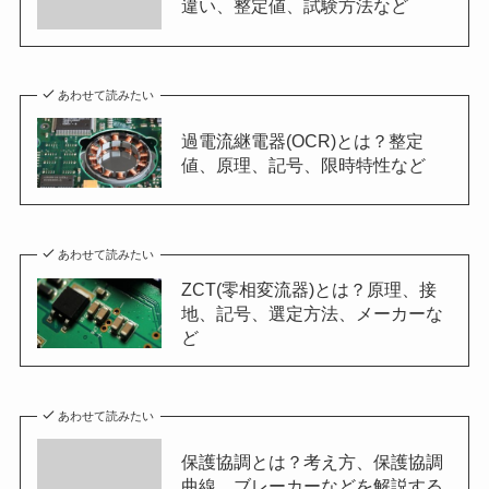
違い、整定値、試験方法など
あわせて読みたい
過電流継電器(OCR)とは？整定
値、原理、記号、限時特性など
あわせて読みたい
ZCT(零相変流器)とは？原理、接
地、記号、選定方法、メーカーな
ど
あわせて読みたい
保護協調とは？考え方、保護協調
曲線、ブレーカーなどを解説する