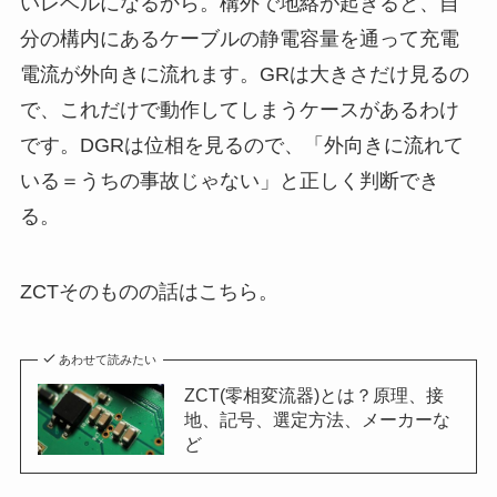
いレベルになるから。構外で地絡が起きると、自
分の構内にあるケーブルの静電容量を通って充電
電流が外向きに流れます。GRは大きさだけ見るの
で、これだけで動作してしまうケースがあるわけ
です。DGRは位相を見るので、「外向きに流れて
いる＝うちの事故じゃない」と正しく判断でき
る。
ZCTそのものの話はこちら。
あわせて読みたい
ZCT(零相変流器)とは？原理、接
地、記号、選定方法、メーカーな
ど