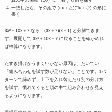
真ん中の係数（10）に一致する組を探す
一致したら、その組で (○x＋△)(□x＋◇) の形に
書く
3x²＋10x＋7 なら、(3x＋7)(x＋1) と分解できま
す。展開して 3x²＋10x＋7 に戻ることを確かめれ
ば検算になります。
たすき掛けがうまくいかない原因は、たいてい
「組み合わせを試す数が足りない」ことです。1パ
ターンで諦めず、上下を入れ替えたり別の分け方
を試す。慣れてくると頭の中で組み合わせが見え
るようになります。