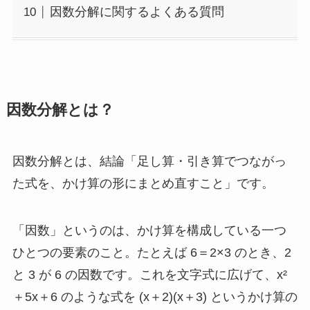
因数分解に関するよくある質問
因数分解とは？
因数分解とは、結論「足し算・引き算でつながっ
た式を、かけ算の形にまとめ直すこと」です。
「因数」というのは、かけ算を構成している一つ
ひとつの要素のこと。たとえば 6＝2×3 のとき、2
と 3 が 6 の因数です。これを文字式に広げて、x²
＋5x＋6 のような式を (x＋2)(x＋3) というかけ算の