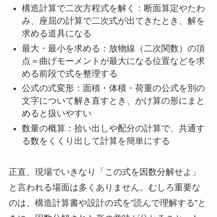
構造計算で二次方程式を解く：断面算定やたわ
み、座屈の計算で二次式が出てきたとき、解を
求める道具になる
最大・最小を求める：放物線（二次関数）の頂
点＝曲げモーメントが最大になる位置などを求
める前段で式を整理する
公式の式変形：面積・体積・荷重の公式を別の
文字について解き直すとき、かけ算の形にまと
めると扱いやすい
数量の概算：拾い出しや配分の計算で、共通す
る数をくくり出して計算を簡単にする
正直、現場でいきなり「この式を因数分解せよ」
と言われる場面は多くありません。むしろ重要な
のは、構造計算書や設計の式を”読んで理解する”と