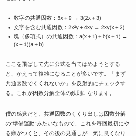
数字の共通因数：6x＋9 → 3(2x＋3)
文字を含む共通因数：2x²y＋4xy → 2xy(x＋2)
塊（多項式）の共通因数：a(x＋1)＋b(x＋1) →
(x＋1)(a＋b)
ここを飛ばして先に公式を当てはめようとする
と、かえって複雑になることが多いです。「まず
共通因数でくくれないか」を反射的にチェックす
る。これが因数分解全体の鉄則になります。
僕の感覚だと、共通因数のくくり出しは因数分解
の”準備運動”みたいなもので、これを毎回最初にや
る癖がつくと、その後の見通しが一気に良くなり