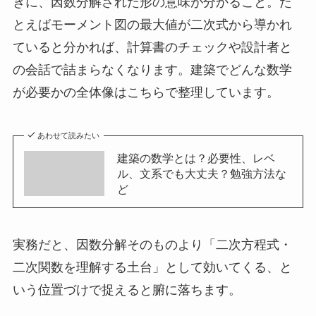
きに、因数分解された形の意味が分かること。た
とえばモーメント図の最大値が二次式から導かれ
ていると分かれば、計算書のチェックや設計者と
の会話で詰まらなくなります。建築でどんな数学
が必要かの全体像はこちらで整理しています。
あわせて読みたい
建築の数学とは？必要性、レベ
ル、文系でも大丈夫？勉強方法な
ど
実務だと、因数分解そのものより「二次方程式・
二次関数を理解する土台」として効いてくる、と
いう位置づけで捉えると腑に落ちます。