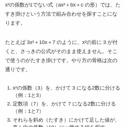
x²の係数が1でない式（ax²＋bx＋c の形）では、た
すき掛けという方法で組み合わせを探すことにな
ります。
たとえば 3x²＋10x＋7 のように、x²の前に 3 が付
くと、さっきの公式がそのまま使えません。そこ
で使うのがたすき掛けです。やり方の骨格は次の
通りです。
x²の係数（3）を、かけて 3 になる2数に分ける
（例：1と3）
定数項（7）を、かけて 7 になる2数に分ける
（例：1と7）
それらを斜め（たすき）にかけて足した値が、