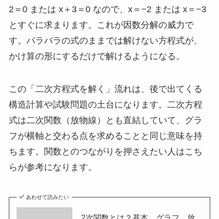
2＝0 または x＋3＝0 なので、x＝−2 または x＝−3
とすぐに求まります。これが因数分解の威力で
す。バラバラの式のままでは解けない方程式が、
かけ算の形にするだけで解けるようになる。
この「二次方程式を解く」流れは、後で出てくる
構造計算や試験問題の土台になります。二次方程
式は二次関数（放物線）とも直結していて、グラ
フが横軸と交わる点を求めることと同じ意味を持
ちます。関数とのつながりを押さえたい人はこち
らが参考になります。
あわせて読みたい
2次関数とは？基本、グラフ、放