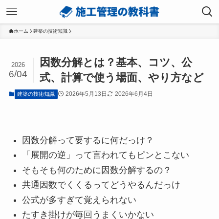
ホーム
建築の技術知識
因数分解とは？基本、コツ、公
2026
6/04
式、計算で使う場面、やり方など
2026年5月13日
2026年6月4日
建築の技術知識
因数分解って要するに何だっけ？
「展開の逆」って言われてもピンとこない
そもそも何のために因数分解するの？
共通因数でくくるってどうやるんだっけ
公式が多すぎて覚えられない
たすき掛けが毎回うまくいかない