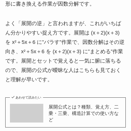
形に書き換える作業が因数分解です。
よく「展開の逆」と言われますが、これがいちば
ん分かりやすい捉え方です。展開は (x＋2)(x＋3)
を x²＋5x＋6 に”バラす”作業で、因数分解はその逆
向き、x²＋5x＋6 を (x＋2)(x＋3) に”まとめる”作業
です。展開とセットで覚えると一気に腑に落ちる
ので、展開の公式が曖昧な人はこちらも見ておく
と理解が早いです。
あわせて読みたい
展開公式とは？種類、覚え方、二
乗・三乗、構造計算での使い方な
ど