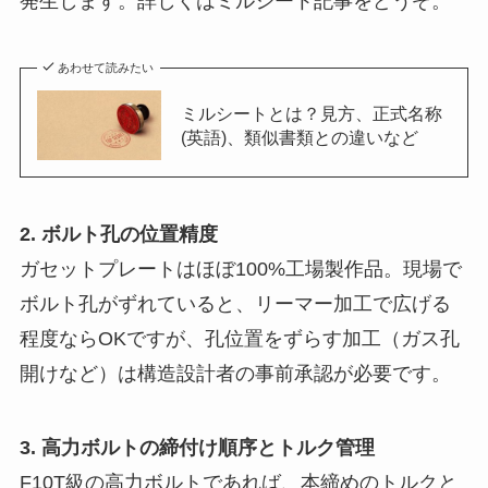
発生します。詳しくはミルシート記事をどうぞ。
あわせて読みたい
ミルシートとは？見方、正式名称
(英語)、類似書類との違いなど
2. ボルト孔の位置精度
ガセットプレートはほぼ100%工場製作品。現場で
ボルト孔がずれていると、リーマー加工で広げる
程度ならOKですが、孔位置をずらす加工（ガス孔
開けなど）は構造設計者の事前承認が必要です。
3. 高力ボルトの締付け順序とトルク管理
F10T級の高力ボルトであれば、本締めのトルクと