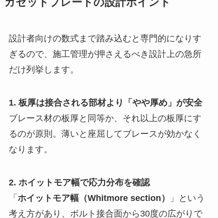
ガセットプレートの設計ポイント
設計者向けの数式まで踏み込むと専門的になりす
ぎるので、施工管理が押さえるべき設計上の急所
だけ列挙します。
1. 板厚は接合される部材より「やや厚め」が安全
ブレース材の板厚と同等か、それ以上の板厚にす
るのが原則。薄いと座屈してブレースが効かなく
なります。
2. ホイットモア幅で応力分布を確認
「
ホイットモア幅（Whitmore section）
」という
考え方があり、ボルト接合面から30度の広がりで