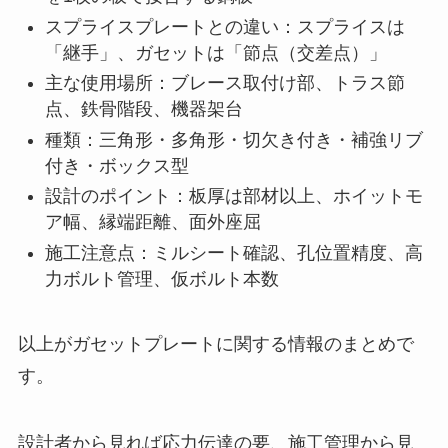
スプライスプレートとの違い：スプライスは
「継手」、ガセットは「節点（交差点）」
主な使用場所：ブレース取付け部、トラス節
点、鉄骨階段、機器架台
種類：三角形・多角形・切欠き付き・補強リブ
付き・ボックス型
設計のポイント：板厚は部材以上、ホイットモ
ア幅、縁端距離、面外座屈
施工注意点：ミルシート確認、孔位置精度、高
力ボルト管理、仮ボルト本数
以上がガセットプレートに関する情報のまとめで
す。
設計者から見れば応力伝達の要、施工管理から見