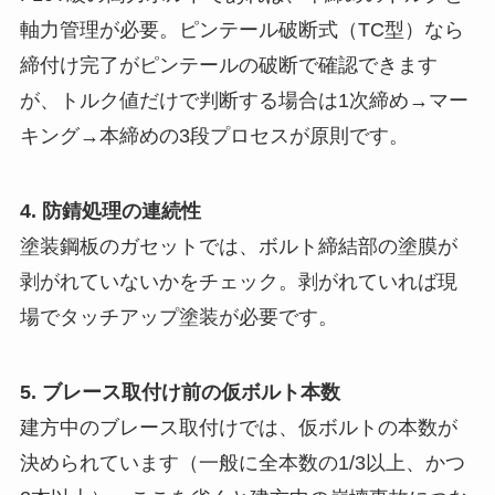
軸力管理が必要。ピンテール破断式（TC型）なら
締付け完了がピンテールの破断で確認できます
が、トルク値だけで判断する場合は1次締め→マー
キング→本締めの3段プロセスが原則です。
4. 防錆処理の連続性
塗装鋼板のガセットでは、ボルト締結部の塗膜が
剥がれていないかをチェック。剥がれていれば現
場でタッチアップ塗装が必要です。
5. ブレース取付け前の仮ボルト本数
建方中のブレース取付けでは、仮ボルトの本数が
決められています（一般に全本数の1/3以上、かつ