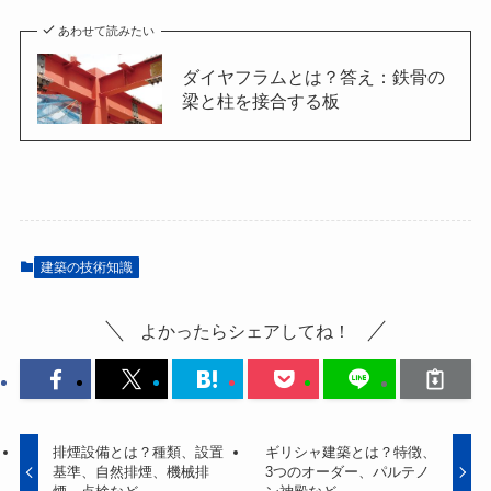
あわせて読みたい
ダイヤフラムとは？答え：鉄骨の
梁と柱を接合する板
建築の技術知識
よかったらシェアしてね！
排煙設備とは？種類、設置
ギリシャ建築とは？特徴、
基準、自然排煙、機械排
3つのオーダー、パルテノ