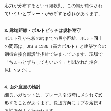
応力が分布するという経験則。この幅が確保され
ていないとプレートが破断する恐れがあります。
3. 縁端距離・ボルトピッチは規格遵守
ボルト孔から板の端までの最小距離、ボルト同士
の間隔は、JIS B 1186（高力ボルト）と建築学会の
鋼構造接合部設計指針で決まっています。現場で
「ちょっとずらしてもいい？」と聞かれた場合、
原則NGです。
4. 面外座屈の検討
細長いガセットは、ブレース引張時にメクれて変
形することがあります。長辺方向にリブを溶接す
る補強がよく行われます。