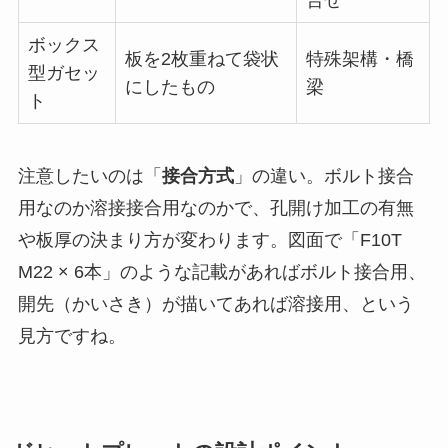
合せ
ボックス
板を2枚重ねて袋状
特殊架構・橋
型ガセッ
にしたもの
梁
ト
注意したいのは「
接合方式
」の違い。ボルト接合
用なのか溶接接合用なのかで、孔開け加工の有無
や板厚の決まり方が変わります。図面で「F10T
M22 × 6本」のような記載があればボルト接合用、
開先（かいさき）が描いてあれば溶接用、という
見方ですね。