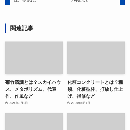
煙、点検など
ン神殿など
関連記事
菊竹清訓とは？スカイハウ
化粧コンクリートとは？種
ス、メタボリズム、代表
類、化粧型枠、打放し仕上
作、作風など
げ、補修など
2026年8月1日
2026年8月1日