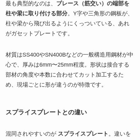
最も典型的なのは、
ブレース（筋交い）の端部を
柱や梁に取り付ける部分
。Y字や三角形の鋼板が、
柱や梁から飛び出るようにくっついている、あれ
がガセットプレートです。
材質はSS400やSN400Bなどの一般構造用鋼材が中
心で、厚みは6mm〜25mm程度。形状は接合する
部材の角度や本数に合わせてカット加工するた
め、現場ごとに形が違うのが特徴です。
スプライスプレートとの違い
混同されやすいのが
スプライスプレート
。違いを