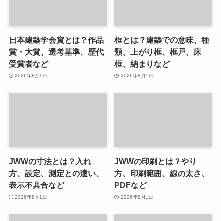
日本建築学会賞とは？作品
框とは？建築での意味、種
賞・大賞、選考基準、歴代
類、上がり框、框戸、床
受賞者など
框、納まりなど
2026年8月1日
2026年8月1日
JWWの寸法とは？入れ
JWWの印刷とは？やり
方、設定、測定との違い、
方、印刷範囲、線の太さ、
表示不具合など
PDFなど
2026年8月1日
2026年8月1日