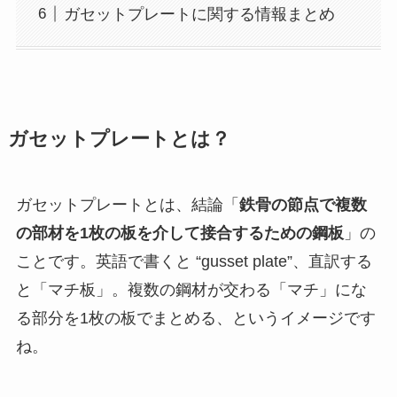
ガセットプレートに関する情報まとめ
ガセットプレートとは？
ガセットプレートとは、結論「
鉄骨の節点で複数
の部材を1枚の板を介して接合するための鋼板
」の
ことです。英語で書くと “gusset plate”、直訳する
と「マチ板」。複数の鋼材が交わる「マチ」にな
る部分を1枚の板でまとめる、というイメージです
ね。