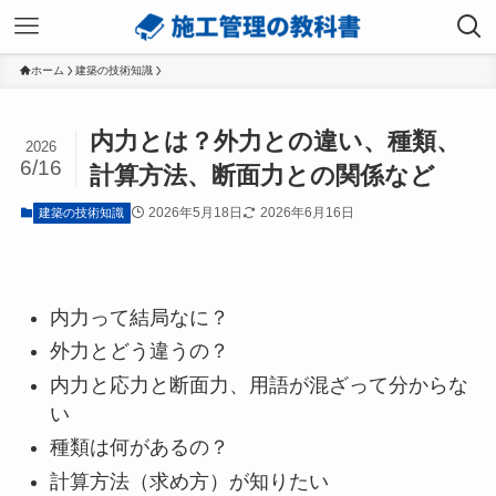
ホーム
建築の技術知識
内力とは？外力との違い、種類、
2026
6/16
計算方法、断面力との関係など
2026年5月18日
2026年6月16日
建築の技術知識
内力って結局なに？
外力とどう違うの？
内力と応力と断面力、用語が混ざって分からな
い
種類は何があるの？
計算方法（求め方）が知りたい