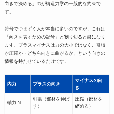
向きで決める」のが構造力学の一般的な約束で
す。
符号でつまずく人が本当に多いのですが、これは
「向きを表すための記号」と割り切ると楽になり
ます。プラスマイナスは力の大小ではなく、引張
か圧縮か・どちら向きに曲がるか、という向きの
情報を持たせているだけです。
マイナスの向
内力
プラスの向き
き
引張（部材を伸ば
圧縮（部材を
軸力 N
す）
縮める）