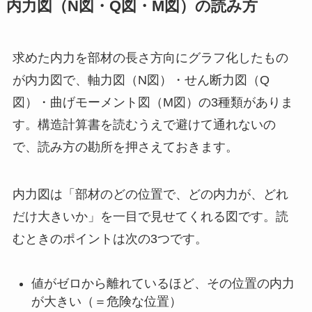
内力図（N図・Q図・M図）の読み方
求めた内力を部材の長さ方向にグラフ化したもの
が内力図で、軸力図（N図）・せん断力図（Q
図）・曲げモーメント図（M図）の3種類がありま
す。構造計算書を読むうえで避けて通れないの
で、読み方の勘所を押さえておきます。
内力図は「部材のどの位置で、どの内力が、どれ
だけ大きいか」を一目で見せてくれる図です。読
むときのポイントは次の3つです。
値がゼロから離れているほど、その位置の内力
が大きい（＝危険な位置）