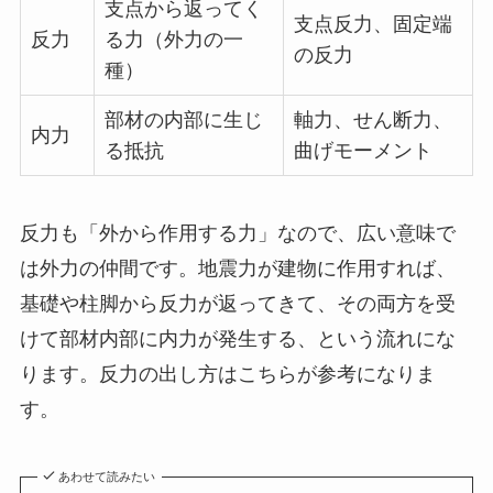
支点から返ってく
支点反力、固定端
反力
る力（外力の一
の反力
種）
部材の内部に生じ
軸力、せん断力、
内力
る抵抗
曲げモーメント
反力も「外から作用する力」なので、広い意味で
は外力の仲間です。地震力が建物に作用すれば、
基礎や柱脚から反力が返ってきて、その両方を受
けて部材内部に内力が発生する、という流れにな
ります。反力の出し方はこちらが参考になりま
す。
あわせて読みたい