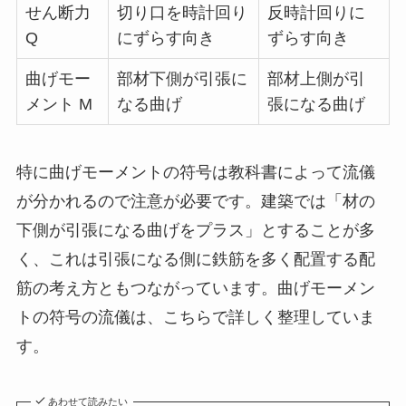
せん断力
切り口を時計回り
反時計回りに
Q
にずらす向き
ずらす向き
曲げモー
部材下側が引張に
部材上側が引
メント M
なる曲げ
張になる曲げ
特に曲げモーメントの符号は教科書によって流儀
が分かれるので注意が必要です。建築では「材の
下側が引張になる曲げをプラス」とすることが多
く、これは引張になる側に鉄筋を多く配置する配
筋の考え方ともつながっています。曲げモーメン
トの符号の流儀は、こちらで詳しく整理していま
す。
あわせて読みたい