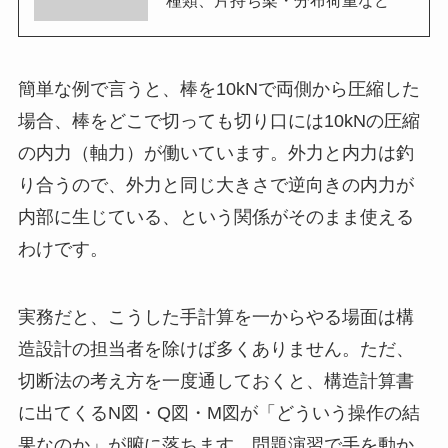
簡単な例で言うと、棒を10kNで両側から圧縮した
場合、棒をどこで切っても切り口には10kNの圧縮
の内力（軸力）が働いています。外力と内力は釣
り合うので、外力と同じ大きさで逆向きの内力が
内部に生じている、という関係がそのまま使える
わけです。
実務だと、こうした手計算を一からやる場面は構
造設計の担当者を除けば多くありません。ただ、
切断法の考え方を一度通しておくと、構造計算書
に出てくるN図・Q図・M図が「どういう操作の結
果なのか」が腑に落ちます。問題演習で手を動か