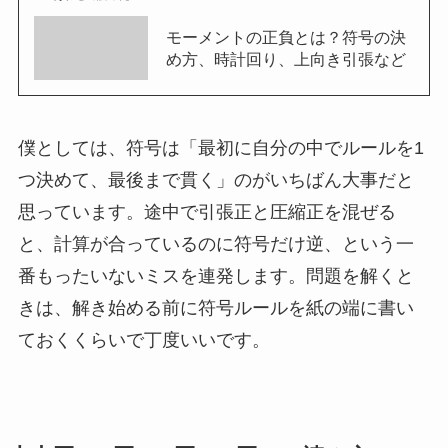
モーメントの正負とは？符号の決
め方、時計回り、上向き引張など
僕としては、符号は「最初に自分の中でルールを1
つ決めて、最後まで貫く」のがいちばん大事だと
思っています。途中で引張正と圧縮正を混ぜる
と、計算が合っているのに符号だけ逆、という一
番もったいないミスを連発します。問題を解くと
きは、解き始める前に符号ルールを紙の端に書い
ておくくらいで丁度いいです。