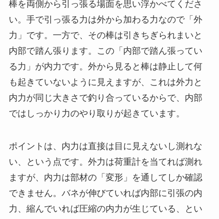
棒を両側から引っ張る場面を思い浮かべてくださ
い。手で引っ張る力は外から加わる力なので「外
力」です。一方で、その棒は引きちぎられまいと
内部で踏ん張ります。この「内部で踏ん張ってい
る力」が内力です。外から見ると棒は静止して何
も起きていないように見えますが、これは外力と
内力が同じ大きさで釣り合っているからで、内部
ではしっかり力のやり取りが起きています。
ポイントは、内力は直接は目に見えないし測れな
い、という点です。外力は荷重計を当てれば測れ
ますが、内力は部材の「変形」を通してしか確認
できません。バネが伸びていれば内部に引張の内
力、縮んでいれば圧縮の内力が生じている、とい