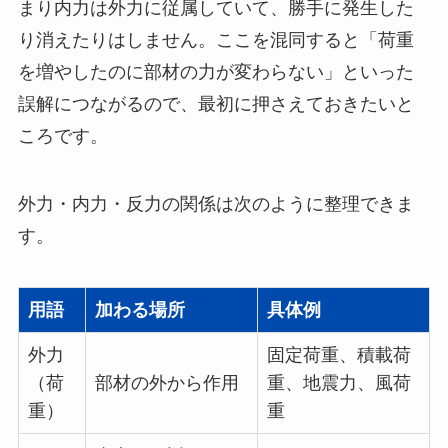
まり内力は外力に従属していて、勝手に発生した
り消えたりはしません。ここを混同すると「荷重
を増やしたのに部材の力が変わらない」といった
誤解につながるので、最初に押さえておきたいと
ころです。
外力・内力・反力の関係は次のように整理できま
す。
用語
加わる場所
具体例
外力
固定荷重、積載荷
（荷
部材の外から作用
重、地震力、風荷
重）
重