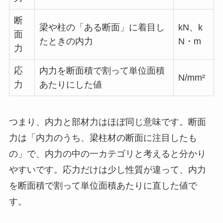
断
梁や柱の「ある断面」に着目し
kN、k
面
たときの内力
N・m
力
応
内力を断面積で割って単位面積
N/mm²
力
あたりにした値
つまり、内力と部材力はほぼ同じ意味です。断面
力は「内力のうち、梁柱材の断面に注目したも
の」で、内力の中の一カテゴリと考えると分かり
やすいです。応力だけは少し性質が違って、内力
を断面積で割って単位面積あたりに直した値で
す。