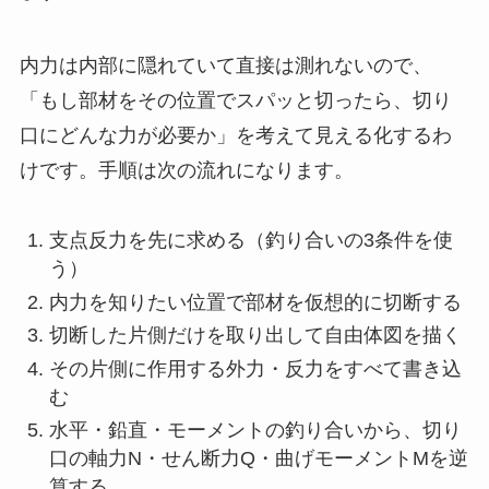
内力は内部に隠れていて直接は測れないので、
「もし部材をその位置でスパッと切ったら、切り
口にどんな力が必要か」を考えて見える化するわ
けです。手順は次の流れになります。
支点反力を先に求める（釣り合いの3条件を使
う）
内力を知りたい位置で部材を仮想的に切断する
切断した片側だけを取り出して自由体図を描く
その片側に作用する外力・反力をすべて書き込
む
水平・鉛直・モーメントの釣り合いから、切り
口の軸力N・せん断力Q・曲げモーメントMを逆
算する