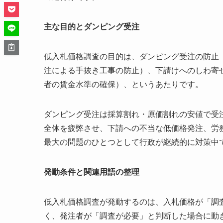
主な目的とダンピング受注
低入札価格調査の目的は、ダンピング受注の防止
注による手抜き工事の防止）、下請けへのしわ寄
者の賃金水準の確保）、というあたりです。
ダンピング受注は採算割れ・原価割れの安値で受
全体を疲弊させ、下請への不当な低価格発注、労
最大の問題のひとつとして行政が継続的に対策中
発動条件と関連用語の整理
低入札価格調査が発動するのは、入札価格が「調
く、発注者が「調査が必要」と判断した場合に動