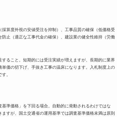
（採算度外視の安値受注を抑制）、工事品質の確保（低価格受
せ防止（適正な工事代金の確保）、建設業の健全性維持（労働
注すること。短期的には受注実績が増えますが、長期的に業界
務単価の切下げ、手抜き工事の温床になります。入札制度上の
です。
査基準価格」を下回る場合。自動的に発動されるわけではな
きますが、国土交通省の運用基準では調査基準価格未満は原則