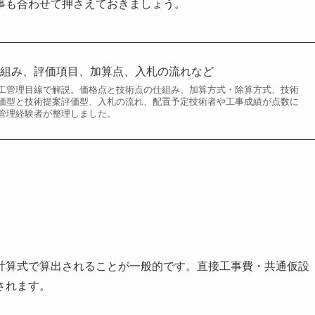
事も合わせて押さえておきましょう。
仕組み、評価項目、加算点、入札の流れなど
工管理目線で解説。価格点と技術点の仕組み、加算方式・除算方式、技術
価型と技術提案評価型、入札の流れ、配置予定技術者や工事成績が点数に
管理経験者が整理しました。
計算式で算出されることが一般的です。直接工事費・共通仮設
されます。