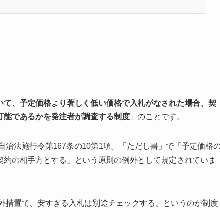
いて、予定価格より著しく低い価格で入札がなされた場合、契
可能であるかを発注者が調査する制度
」のことです。
自治法施行令第167条の10第1項。「ただし書」で「予定価格
契約の相手方とする」という原則の例外として規定されていま
例外措置で、安すぎる入札は別途チェックする、というのが制度