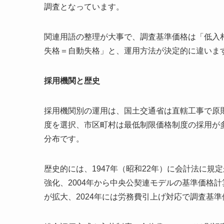
調査となっています。
関連用語の整理が大事で、調査基準価格は「低入
失格＝自動失格」と、運用方法が決定的に違いま
採用機関と歴史
採用機関別の運用は、国土交通省は直轄工事で原
度を選択、市区町村は最低制限価格制度の採用が
分布です。
歴史的には、1947年（昭和22年）に会計法に規
強化、2004年から中央公契連モデルの基準価格計
が拡大、2024年には労務費引上げ対応で調査基