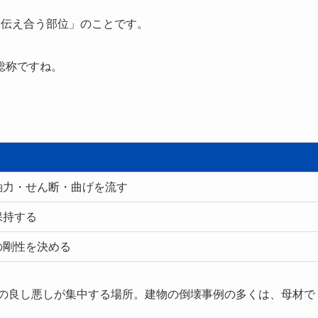
を伝え合う部位」のことです。
総称ですね。
軸力・せん断・曲げを流す
保持する
の剛性を決める
能の良し悪しが集中する場所。建物の倒壊事例の多くは、母材で