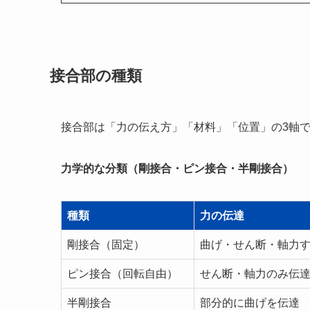
接合部の種類
接合部は「力の伝え方」「材料」「位置」の3軸
力学的な分類（剛接合・ピン接合・半剛接合）
種類
力の伝達
剛接合（固定）
曲げ・せん断・軸力
ピン接合（回転自由）
せん断・軸力のみ伝
半剛接合
部分的に曲げを伝達