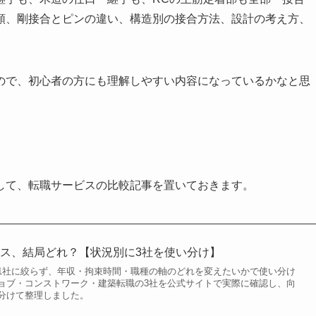
類、剛接合とピンの違い、構造別の接合方法、設計の考え方、
。
ので、初心者の方にも理解しやすい内容になっているかなと思
して、転職サービスの比較記事を置いておきます。
ス、結局どれ？【状況別に3社を使い分け】
1社に絞らず、年収・拘束時間・職種の軸のどれを変えたいかで使い分け
ョブ・コンストワーク・建築転職の3社を公式サイトで実際に確認し、向
分けて整理しました。