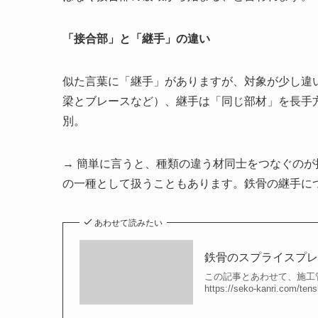
「接合部」と「継手」の違い
似た言葉に「継手」がありますが、対象が少し違
梁とブレースなど）、継手は「同じ部材」を長手
別。
→ 簡単に言うと、種類の違う材同士をつなぐの
の一種として扱うこともあります。鉄骨の継手に
あわせて読みたい
鉄骨のスプライスプ
この記事とあわせて、施工
https://seko-kanri.co