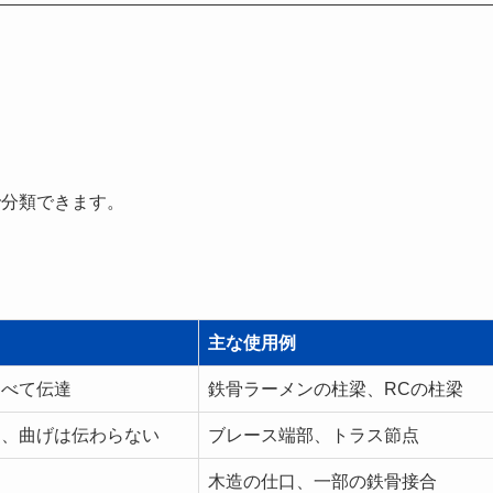
で分類できます。
主な使用例
すべて伝達
鉄骨ラーメンの柱梁、RCの柱梁
達、曲げは伝わらない
ブレース端部、トラス節点
木造の仕口、一部の鉄骨接合