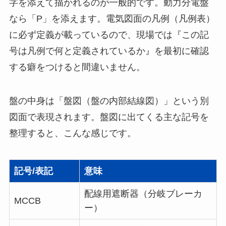
字を添えて描かれるのが一般的です。動力分電盤
なら「P」を添えます。電気図面の凡例（凡例表）
に必ず定義が載っているので、現場では『この記
号は凡例で何と定義されているか』を最初に確認
する癖をつけると間違いません。
盤の中身は「盤図（盤の内部結線図）」という別
図面で表現されます。盤図に出てくる主な記号を
整理すると、こんな感じです。
記号/表記
意味
配線用遮断器（分岐ブレーカ
MCCB
ー）