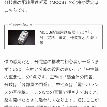
分岐側の配線用遮断器（MCCB）の定格や選定は
こちらです。
あわせて読みたい
MCCB(配線用遮断器)とは？記
号、定格、選定、他装置との違い
等
僕の感覚だと、分電盤の構成で初心者が一番つま
ずくのは「主幹と分岐の役割の違い」と「中性線
の重要性」の2点です。主幹は『盤全体の門番』、
分岐は『各部屋の門番』、中性線は『電圧バラン
スの基準線』、この3つの言葉で押さえておくと、
盤を開けたときに迷わなくなります。逆にここが