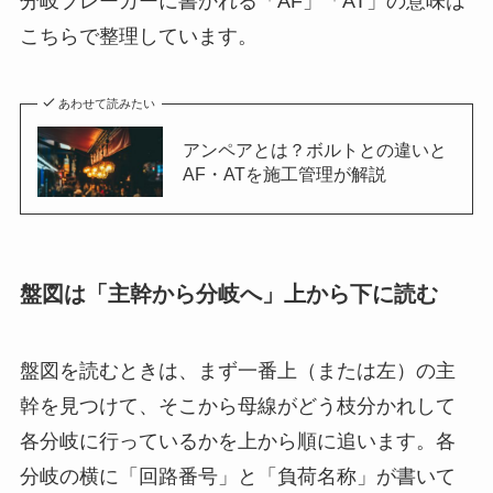
分岐ブレーカーに書かれる「AF」「AT」の意味は
こちらで整理しています。
あわせて読みたい
アンペアとは？ボルトとの違いと
AF・ATを施工管理が解説
盤図は「主幹から分岐へ」上から下に読む
盤図を読むときは、まず一番上（または左）の主
幹を見つけて、そこから母線がどう枝分かれして
各分岐に行っているかを上から順に追います。各
分岐の横に「回路番号」と「負荷名称」が書いて