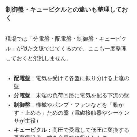
制御盤・キュービクルとの違いも整理してお
く
現場では「分電盤・配電盤・制御盤・キュービク
ル」が似た文脈で出てくるので、ここも一度整理
しておくと混乱しません。
配電盤
：電気を受けて各盤に振り分ける上流の
盤
分電盤
：末端の負荷回路に電気を配る下流の盤
制御盤
：機械やポンプ・ファンなどを「動か
す・止める」ための盤（電磁接触器やシーケン
サが主役）
キュービクル
：高圧で受電して低圧に変換する