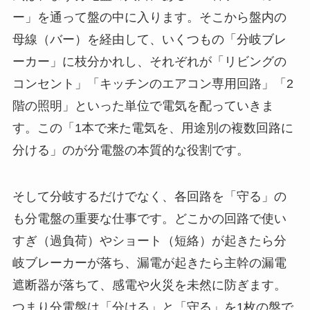
ー」を通って盤の中に入ります。そこから盤内の
母線（バー）を経由して、いくつもの「分岐ブレ
ーカー」に枝分かれし、それぞれが「リビングの
コンセント」「キッチンのエアコン専用回路」「2
階の照明」といった単位で電気を配っていきま
す。この「1本で来た電気を、用途別の複数回路に
分ける」のが分電盤の本質的な役割です。
そして分岐するだけでなく、各回路を「守る」の
も分電盤の重要な仕事です。どこかの回路で使い
すぎ（過負荷）やショート（短絡）が起きたら分
岐ブレーカーが落ち、漏電が起きたら主幹の漏電
遮断器が落ちて、感電や火災を未然に防ぎます。
つまり分電盤は「分ける」と「守る」を1枚の盤で