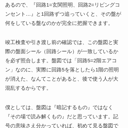
あるので、『回路1=玄関照明、回路2=リビングコ
ンセント…』と1回路ずつ追っていくと、その盤が
何をしている盤なのかが完全に把握できます。
竣工検査や引き渡し前の確認では、この盤図と実
際の盤面シール（回路シール）が一致しているか
を必ず照合します。盤図では「回路5=2階エアコ
ン」なのに、実際に回路5を落としたら1階の照明
が消えた、なんてことがあると、後で使う人が大
混乱するからです。
僕としては、盤図は『暗記するもの』ではなく
『その場で読み解くもの』だと思っています。記
号の意味さえ分かっていれば、初めて見る盤図で