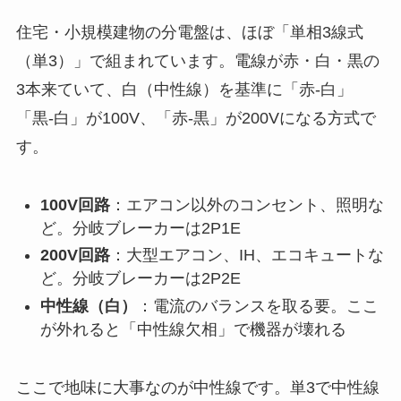
住宅・小規模建物の分電盤は、ほぼ「単相3線式
（単3）」で組まれています。電線が赤・白・黒の
3本来ていて、白（中性線）を基準に「赤-白」
「黒-白」が100V、「赤-黒」が200Vになる方式で
す。
100V回路
：エアコン以外のコンセント、照明な
ど。分岐ブレーカーは2P1E
200V回路
：大型エアコン、IH、エコキュートな
ど。分岐ブレーカーは2P2E
中性線（白）
：電流のバランスを取る要。ここ
が外れると「中性線欠相」で機器が壊れる
ここで地味に大事なのが中性線です。単3で中性線