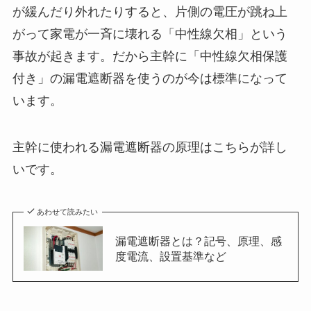
が緩んだり外れたりすると、片側の電圧が跳ね上
がって家電が一斉に壊れる「中性線欠相」という
事故が起きます。だから主幹に「中性線欠相保護
付き」の漏電遮断器を使うのが今は標準になって
います。
主幹に使われる漏電遮断器の原理はこちらが詳し
いです。
あわせて読みたい
漏電遮断器とは？記号、原理、感
度電流、設置基準など