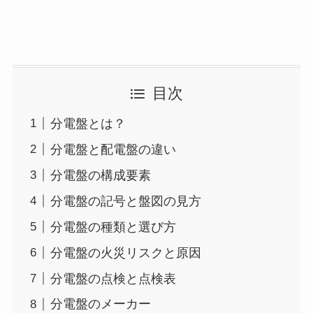
目次
分電盤とは？
分電盤と配電盤の違い
分電盤の構成要素
分電盤の記号と盤図の見方
分電盤の種類と選び方
分電盤の火災リスクと原因
分電盤の点検と点検表
分電盤のメーカー