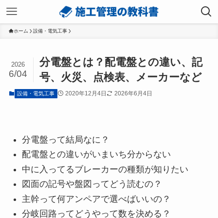
ホーム
設備・電気工事
分電盤とは？配電盤との違い、記
2026
6/04
号、火災、点検表、メーカーなど
2020年12月4日
2026年6月4日
設備・電気工事
分電盤って結局なに？
配電盤との違いがいまいち分からない
中に入ってるブレーカーの種類が知りたい
図面の記号や盤図ってどう読むの？
主幹って何アンペアで選べばいいの？
分岐回路ってどうやって数を決める？