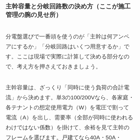
主幹容量と分岐回路数の決め方（ここが施工
管理の腕の見せ所）
分電盤選びで一番頭を使うのが「主幹は何アンペ
アにするか」「分岐回路はいくつ用意するか」で
す。ここは現場で実際に計算して決める部分なの
で、考え方を押さえておきましょう。
主幹容量は、ざっくり「同時に使う負荷の合計電
流」から決めます。単3の100/200Vなら、各家庭・
各テナントの想定使用電力（W）を電圧で割って
電流（A）を出し、需要率（全部が同時に使われる
わけではない係数）を掛けて、余裕を見て主幹の
フレームを選びます。戸建てなら40A・50A・