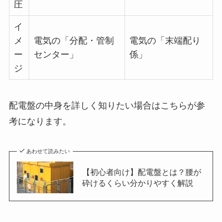
圧
イ
メ
電気の「分配・管制
電気の「末端配り
ー
センター」
係」
ジ
配電盤の中身を詳しく知りたい場合はこちらが参
考になります。
あわせて読みたい
【初心者向け】配電盤とは？腰が
砕けるくらい分かりやすく解説