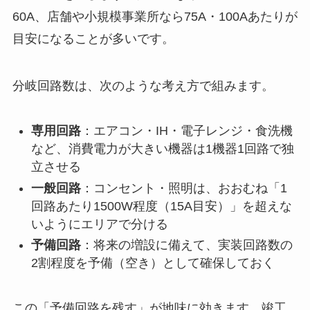
60A、店舗や小規模事業所なら75A・100Aあたりが
目安になることが多いです。
分岐回路数は、次のような考え方で組みます。
専用回路
：エアコン・IH・電子レンジ・食洗機
など、消費電力が大きい機器は1機器1回路で独
立させる
一般回路
：コンセント・照明は、おおむね「1
回路あたり1500W程度（15A目安）」を超えな
いようにエリアで分ける
予備回路
：将来の増設に備えて、実装回路数の
2割程度を予備（空き）として確保しておく
この「予備回路を残す」が地味に効きます。竣工