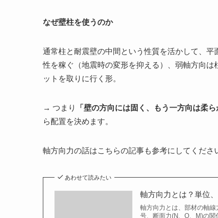
なぜ壁柱を使うのか
通常柱と耐震壁の中間という性質を活かして、平
性を稼ぐ（地震時の変形を抑える）、弱軸方向は
ットを取りに行く形。
→ つまり
「壁の方向には固く、もう一方向は柔ら
ら配置を決めます。
軸方向力の話はこちらの記事も参考にしてくださ
あわせて読みたい
軸方向力とは？単位
軸方向力とは、部材の軸線方
号、断面力(N、Q、M)