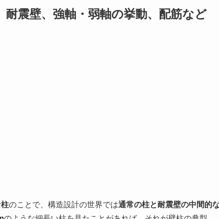
、耐震壁、強軸・弱軸の挙動、配筋など
な柱
のことで、構造設計の世界では
通常の柱と耐震壁の中間的
m
のような細長い柱を見たことがあれば、それが壁柱の典型。