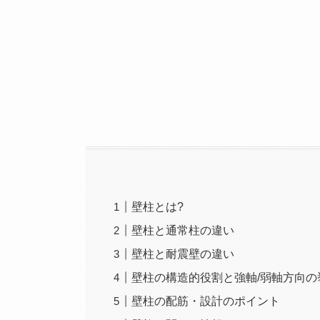
壁柱とは?
壁柱と通常柱の違い
壁柱と耐震壁の違い
壁柱の構造的役割と強軸/弱軸方向の
壁柱の配筋・設計のポイント