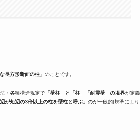
平な長方形断面の柱
」のことです。
準法・各種構造規定で
「壁柱」と「柱」「耐震壁」の境界
が定義
辺が短辺の3倍以上の柱を壁柱と呼ぶ」
のが一般的(規準により