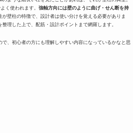
でよく使われます。
強軸方向には壁のように曲げ・せん断を持
性が壁柱の特徴で、設計者は使い分けを覚える必要がありま
を整理した上で、配筋・設計ポイントまで網羅します。
ので、初心者の方にも理解しやすい内容になっているかなと思