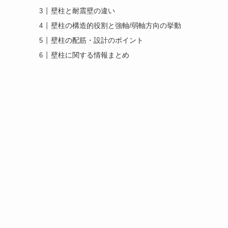
壁柱と耐震壁の違い
壁柱の構造的役割と強軸/弱軸方向の挙動
壁柱の配筋・設計のポイント
壁柱に関する情報まとめ