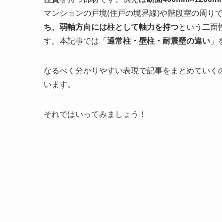
マンションの戸境(住戸の境界線)や階段室の周り
ち、弱軸方向には柱として軸力を持つ
という二面
す。本記事では「
通常柱・壁柱・耐震壁の違い
」
なるべく分かりやすい表現で記事をまとめていく
います。
それではいってみましょう！