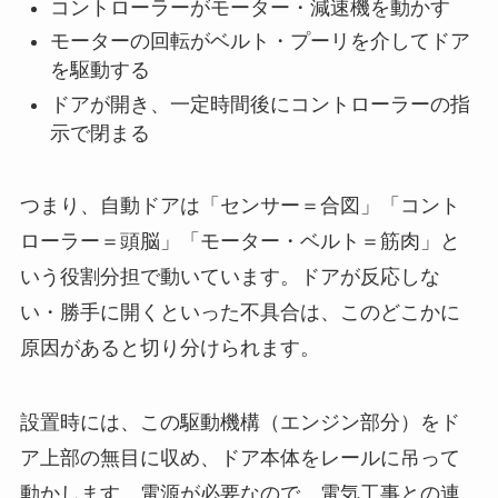
コントローラーがモーター・減速機を動かす
モーターの回転がベルト・プーリを介してドア
を駆動する
ドアが開き、一定時間後にコントローラーの指
示で閉まる
つまり、自動ドアは「センサー＝合図」「コント
ローラー＝頭脳」「モーター・ベルト＝筋肉」と
いう役割分担で動いています。ドアが反応しな
い・勝手に開くといった不具合は、このどこかに
原因があると切り分けられます。
設置時には、この駆動機構（エンジン部分）をド
ア上部の無目に収め、ドア本体をレールに吊って
動かします。電源が必要なので、電気工事との連