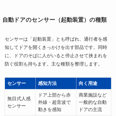
自動ドアのセンサー（起動装置）の種類
センサーは「起動装置」とも呼ばれ、通行者を感
知してドアを開くきっかけを出す部品です。同時
に、ドアのそばに人がいると停止させて挟まれを
防ぐ役割も持ちます。主な種類を整理します。
センサー
感知方法
向く用途
ドア上部から赤
商業施設など
無目式人感
外線・超音波で
一般的な自動
センサー
動きを感知
ドアの主流