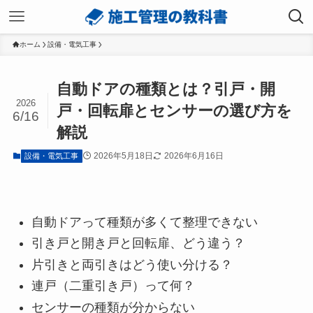
ホーム
設備・電気工事
自動ドアの種類とは？引戸・開
2026
戸・回転扉とセンサーの選び方を
6/16
解説
2026年5月18日
2026年6月16日
設備・電気工事
自動ドアって種類が多くて整理できない
引き戸と開き戸と回転扉、どう違う？
片引きと両引きはどう使い分ける？
連戸（二重引き戸）って何？
センサーの種類が分からない