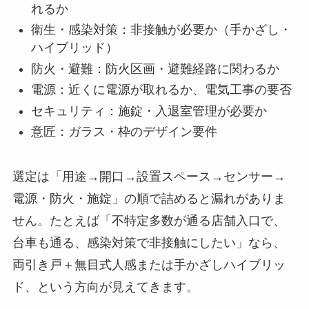
れるか
衛生・感染対策：非接触が必要か（手かざし・
ハイブリッド）
防火・避難：防火区画・避難経路に関わるか
電源：近くに電源が取れるか、電気工事の要否
セキュリティ：施錠・入退室管理が必要か
意匠：ガラス・枠のデザイン要件
選定は「用途→開口→設置スペース→センサー→
電源・防火・施錠」の順で詰めると漏れがありま
せん。たとえば「不特定多数が通る店舗入口で、
台車も通る、感染対策で非接触にしたい」なら、
両引き戸＋無目式人感または手かざしハイブリッ
ド、という方向が見えてきます。