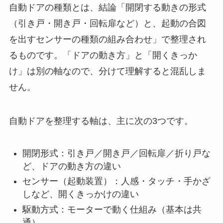
自動ドアの種類とは、結論「開閉する動きの形式
（引き戸・開き戸・回転扉など）と、起動の合図
を出すセンサーの種類の組み合わせ」で整理され
るものです。「ドアの動き方」と「開くきっか
け」は別の軸なので、分けて理解すると混乱しま
せん。
自動ドアを整理する軸は、主に次の3つです。
開閉形式：引き戸／開き戸／回転扉／折り戸な
ど、ドアの動き方の違い
センサー（起動装置）：人感・タッチ・手かざ
しなど、開くきっかけの違い
駆動方式：モーターで動く仕組み（基本は共
通）