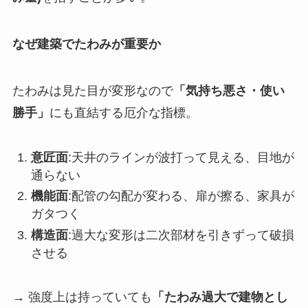
なぜ建築でたわみが重要か
たわみは見た目が変形なので
「気持ち悪さ・使い
勝手」
にも直結する厄介な指標。
意匠面
:天井のラインが波打って見える、目地が
通らない
機能面
:配管の勾配が変わる、扉が擦る、家具が
ガタつく
構造面
:過大な変形は二次部材を引きずって破損
させる
→ 強度上は持っていても
「たわみ過大で建物とし