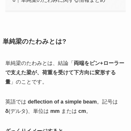
単純梁のたわみに関する情報まとめ
単純梁のたわみとは?
単純梁のたわみとは、結論「
両端をピン+ローラー
で支えた梁が、荷重を受けて下方向に変形する
量
」のことです。
英語では
deflection of a simple beam
。記号は
δ
(デルタ)、単位は
mm
または
cm
。
ざっくりイメージすると