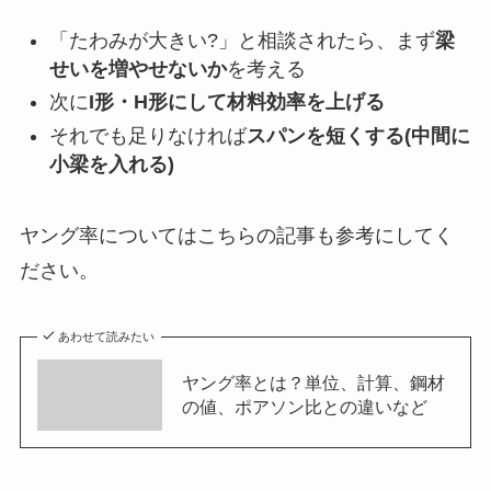
「たわみが大きい?」と相談されたら、まず
梁
せいを増やせないか
を考える
次に
I形・H形にして材料効率を上げる
それでも足りなければ
スパンを短くする(中間に
小梁を入れる)
ヤング率についてはこちらの記事も参考にしてく
ださい。
あわせて読みたい
ヤング率とは？単位、計算、鋼材
の値、ポアソン比との違いなど