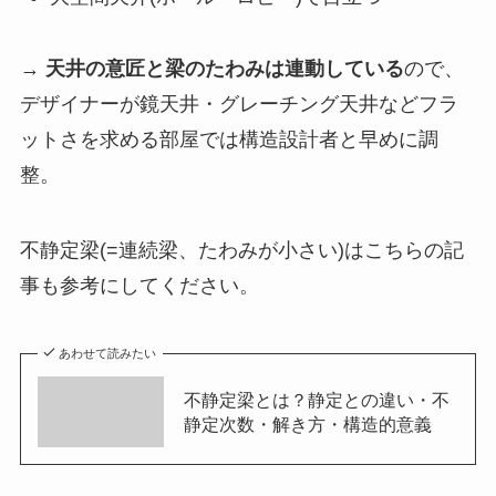
→
天井の意匠と梁のたわみは連動している
ので、
デザイナーが鏡天井・グレーチング天井などフラ
ットさを求める部屋では構造設計者と早めに調
整。
不静定梁(=連続梁、たわみが小さい)はこちらの記
事も参考にしてください。
あわせて読みたい
不静定梁とは？静定との違い・不
静定次数・解き方・構造的意義