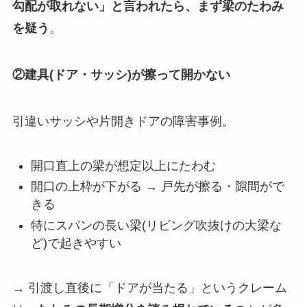
勾配が取れない」と言われたら、まず梁のたわみ
を疑う
。
②建具(ドア・サッシ)が擦って開かない
引違いサッシや片開きドアの障害事例。
開口直上の梁が想定以上にたわむ
開口の上枠が下がる → 戸先が擦る・隙間がで
きる
特にスパンの長い梁(リビング吹抜けの大梁な
ど)で起きやすい
→ 引渡し直後に「ドアが当たる」というクレーム