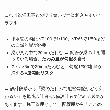
これは設備工事との取り合いで一番起きやすいト
ラブル。
排水管の勾配:VP100で1/100、VP65で1/50など
の自然勾配が必要
梁が真ん中で20mmたわむ → 配管が梁の上を通
っている場合、
たわみ量が勾配を食う
スパン6mで20mmたわむと、勾配1/300相当が
消える=
逆勾配リスク
→ 設計段階から「梁のたわみで配管勾配がどう変
わるか」を構造設計者+設備設計者で詰める必要が
あります。施工管理として、
配管屋から「ここの