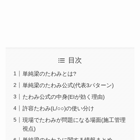
目次
単純梁のたわみとは?
単純梁のたわみ公式(代表3パターン)
たわみ公式の中身(EIが効く理由)
許容たわみ(L/○○)の使い分け
現場でたわみが問題になる場面(施工管理
視点)