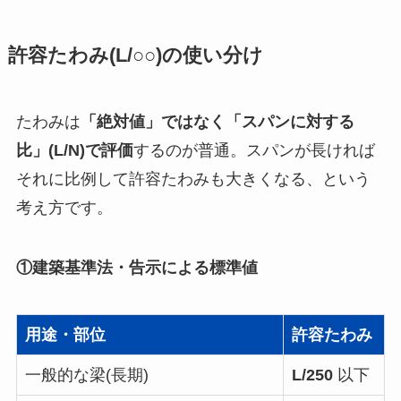
許容たわみ(L/○○)の使い分け
たわみは
「絶対値」ではなく「スパンに対する
比」(L/N)で評価
するのが普通。スパンが長ければ
それに比例して許容たわみも大きくなる、という
考え方です。
①建築基準法・告示による標準値
用途・部位
許容たわみ
一般的な梁(長期)
L/250
以下