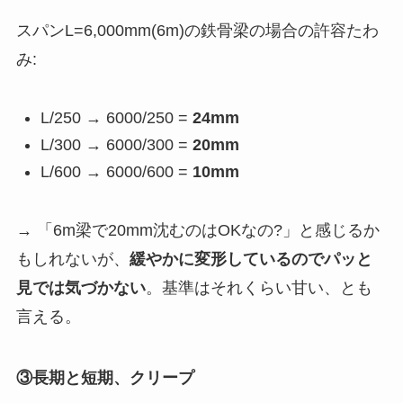
スパンL=6,000mm(6m)の鉄骨梁の場合の許容たわ
み:
L/250 → 6000/250 =
24mm
L/300 → 6000/300 =
20mm
L/600 → 6000/600 =
10mm
→ 「6m梁で20mm沈むのはOKなの?」と感じるか
もしれないが、
緩やかに変形しているのでパッと
見では気づかない
。基準はそれくらい甘い、とも
言える。
③長期と短期、クリープ