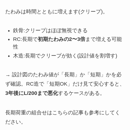
たわみは時間とともに増えます(クリープ)。
鉄骨:クリープはほぼ無視できる
RC:長期で
初期たわみの2〜3倍
まで増える可能
性
木造:長期でクリープが効く(設計値を割増す)
→ 設計図のたわみ値が「長期」か「短期」かを必
ず確認。RC造で「短期OK」だけ見て安心すると、
3年後にL/200まで悪化
するケースがある。
長期荷重の組合せはこちらの記事も参考にしてく
ださい。