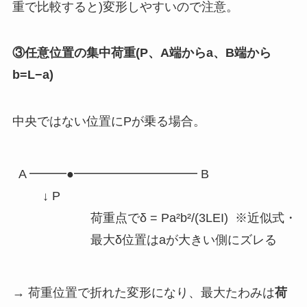
重で比較すると)変形しやすいので注意。
③任意位置の集中荷重(P、A端からa、B端から
b=L−a)
中央ではない位置にPが乗る場合。
A ━━━●━━━━━━━━━━ B

       ↓ P

                     荷重点でδ = Pa²b²/(3LEI)  ※近
→ 荷重位置で折れた変形になり、最大たわみは
荷