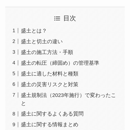
目次
盛土とは？
盛土と切土の違い
盛土の施工方法・手順
盛土の転圧（締固め）の管理基準
盛土に適した材料と種類
盛土の災害リスクと対策
盛土規制法（2023年施行）で変わったこ
と
盛土に関するよくある質問
盛土に関する情報まとめ