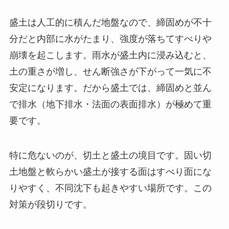
盛土は人工的に積んだ地盤なので、締固めが不十
分だと内部に水がたまり、強度が落ちてすべりや
崩壊を起こします。雨水が盛土内に浸み込むと、
土の重さが増し、せん断強さが下がって一気に不
安定になります。だから盛土では、締固めと並ん
で排水（地下排水・法面の表面排水）が極めて重
要です。
特に危ないのが、切土と盛土の境目です。固い切
土地盤と軟らかい盛土が接する面はすべり面にな
りやすく、不同沈下も起きやすい場所です。この
対策が段切りです。