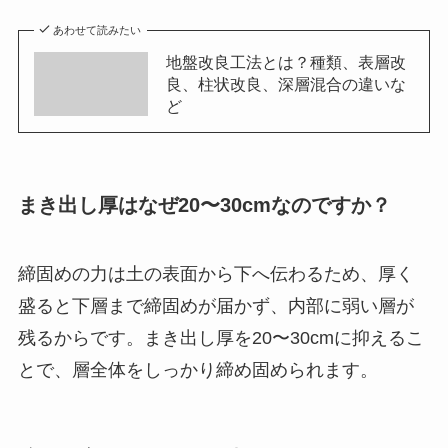
あわせて読みたい
地盤改良工法とは？種類、表層改
良、柱状改良、深層混合の違いな
ど
まき出し厚はなぜ20〜30cmなのですか？
締固めの力は土の表面から下へ伝わるため、厚く
盛ると下層まで締固めが届かず、内部に弱い層が
残るからです。まき出し厚を20〜30cmに抑えるこ
とで、層全体をしっかり締め固められます。