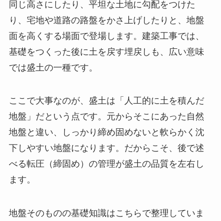
同じ高さにしたり、平坦な土地に勾配をつけた
り、宅地や道路の路盤をかさ上げしたりと、地盤
面を高くする場面で登場します。建築工事では、
基礎をつくった後に土を戻す埋戻しも、広い意味
では盛土の一種です。
ここで大事なのが、盛土は「人工的に土を積んだ
地盤」だという点です。元からそこにあった自然
地盤と違い、しっかり締め固めないと軟らかく沈
下しやすい地盤になります。だからこそ、後で述
べる転圧（締固め）の管理が盛土の品質を左右し
ます。
地盤そのものの基礎知識はこちらで整理していま