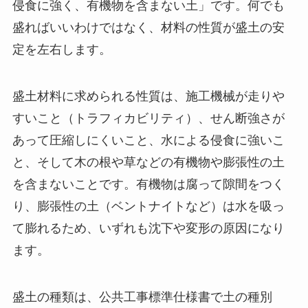
侵食に強く、有機物を含まない土」です。何でも
盛ればいいわけではなく、材料の性質が盛土の安
定を左右します。
盛土材料に求められる性質は、施工機械が走りや
すいこと（トラフィカビリティ）、せん断強さが
あって圧縮しにくいこと、水による侵食に強いこ
と、そして木の根や草などの有機物や膨張性の土
を含まないことです。有機物は腐って隙間をつく
り、膨張性の土（ベントナイトなど）は水を吸っ
て膨れるため、いずれも沈下や変形の原因になり
ます。
盛土の種類は、公共工事標準仕様書で土の種別