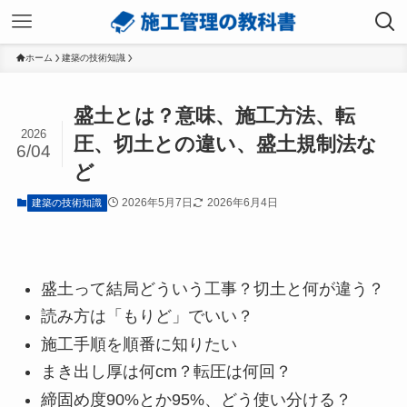
ホーム
建築の技術知識
盛土とは？意味、施工方法、転
2026
圧、切土との違い、盛土規制法な
6/04
ど
2026年5月7日
2026年6月4日
建築の技術知識
盛土って結局どういう工事？切土と何が違う？
読み方は「もりど」でいい？
施工手順を順番に知りたい
まき出し厚は何cm？転圧は何回？
締固め度90%とか95%、どう使い分ける？