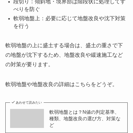
段切り：傾斜地・境界部は階段状に処理してす
べりを防ぐ
軟弱地盤上：必要に応じて地盤改良や沈下対策
を行う
軟弱地盤の上に盛土する場合は、盛土の重さで下
の地盤が沈下するため、地盤改良や緩速施工など
の対策が要ります。
軟弱地盤や地盤改良の詳細はこちらをどうぞ。
あわせて読みたい
軟弱地盤とは？N値の判定基準、
種類、地盤改良の選び方、対策な
ど