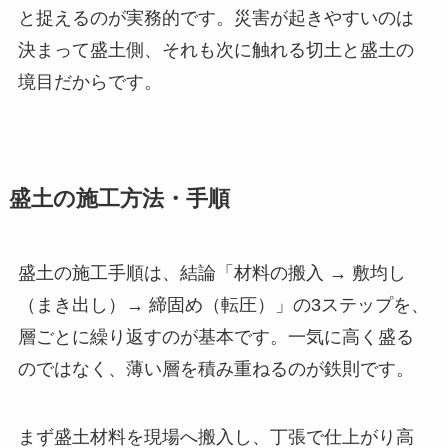
と捉えるのが実務的です。災害が起きやすいのは
決まって盛土側、それも次に触れる切土と盛土の
境目だからです。
盛土の施工方法・手順
盛土の施工手順は、結論「材料の搬入 → 敷均し
（まき出し）→ 締固め（転圧）」の3ステップを、
層ごとに繰り返すのが基本です。一気に高く盛る
のではなく、薄い層を積み重ねるのが鉄則です。
まず盛土材料を現場へ搬入し、丁張で仕上がり高