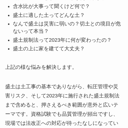
含水比が大事って聞くけど何で？
盛土に適した土ってどんな土？
なんで盛土は災害に弱いの？切土との境目が危
ないって本当？
盛土規制法って2023年に何が変わったの？
盛土の上に家を建てて大丈夫？
上記の様な悩みを解決します。
盛土は土工事の基本でありながら、転圧管理や災
害リスク、そして2023年に施行された盛土規制法
まで含めると、押さえるべき範囲が意外と広いテ
ーマです。資格試験でも品質管理が頻出ですし、
現場では法改正への対応が待ったなしになってい