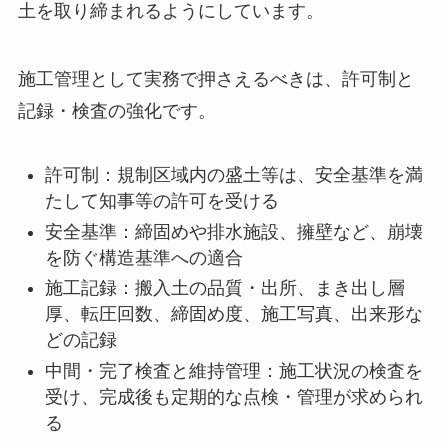
土を取り締まれるようにしています。
施工管理として実務で押さえるべきは、許可制と
記録・検査の強化です。
許可制：規制区域内の盛土等は、安全基準を満
たして知事等の許可を受ける
安全基準：締固めや排水施設、擁壁など、崩壊
を防ぐ構造基準への適合
施工記録：搬入土の品質・出所、まき出し層
厚、転圧回数、締固め度、施工写真、出来形な
どの記録
中間・完了検査と維持管理：施工状況の検査を
受け、完成後も定期的な点検・管理が求められ
る