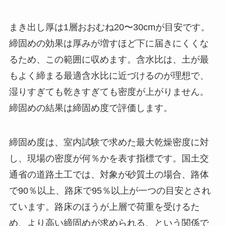
まき出し厚は1層おおむね20〜30cmが目安です。
締固めの効果は厚みが増すほど下に届きにくくな
るため、この範囲に収めます。含水比は、土が最
もよく締まる最適含水比に近づけるのが理想で、
湿りすぎても乾きすぎても密度が上がりません。
締固めの結果は締固め度で評価します。
締固め度は、室内試験で求めた最大乾燥密度に対
し、現場の密度が何％かを表す指標です。国土交
通省の道路土工では、対象が砂質土の場合、路体
で90％以上、路床で95％以上が一つの目安とされ
ています。路床のほうが上層で荷重を受けるた
め、より高い締固めが求められる、という関係で