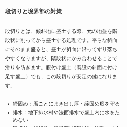
段切りと境界部の対策
段切りとは、傾斜地に盛土する際、元の地盤を階
段状に削ってから盛土する処理です。平らな斜面
にそのまま盛ると、盛土が斜面に沿ってずり落ち
やすくなりますが、階段状にかみ合わせることで
滑りを防ぎます。腹付け盛土（既設の斜面に付け
足す盛土）でも、この段切りが安定の鍵になりま
す。
締固め：層ごとにまき出し厚・締固め度を守る
排水：地下排水材や法面排水で盛土内に水をた
めない