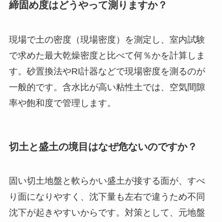
締固め度はどうやって測りますか？
現場で土の密度（現場密度）を測定し、室内試験
で求めた最大乾燥密度と比べて何％かを計算しま
す。砂置換法やRI計器などで現場密度を測るのが
一般的です。含水比が高い粘性土では、空気間隙
率や飽和度で管理します。
切土と盛土の境目はなぜ危ないのですか？
固い切土地盤と軟らかい盛土が接する面が、すべ
り面になりやすく、沈下量も左右で違うため不同
沈下が起きやすいからです。対策として、元地盤