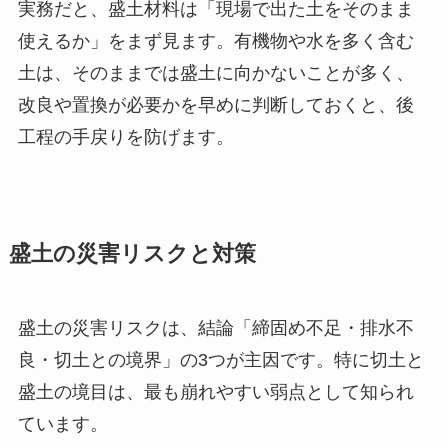
実務だと、盛土材料は「現場で出た土をそのまま
使えるか」をまず見ます。有機物や水を多く含む
土は、そのままでは盛土に向かないことが多く、
改良や置換が必要かを早めに判断しておくと、後
工程の手戻りを防げます。
盛土の災害リスクと対策
盛土の災害リスクは、結論「締固め不足・排水不
良・切土との境界」の3つが主因です。特に切土と
盛土の境目は、最も崩れやすい弱点として知られ
ています。