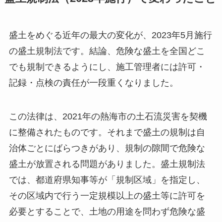
盛土をめぐる近年の最大の変化が、2023年5月施行
の盛土規制法です。結論、危険な盛土を全国どこ
でも規制できるようにし、施工管理者には許可・
記録・点検の責任が一段重くなりました。
この法律は、2021年の熱海市の土石流災害を契機
に整備されたものです。それまで盛土の規制は自
治体ごとにばらつきがあり、規制の隙間で危険な
盛土が放置される問題がありました。盛土規制法
では、都道府県知事等が「規制区域」を指定し、
その区域内で行う一定規模以上の盛土等に許可を
必要とすることで、土地の用途を問わず危険な盛