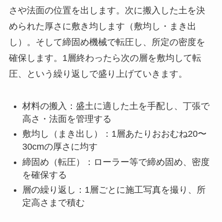
さや法面の位置を出します。次に搬入した土を決
められた厚さに敷き均します（敷均し・まき出
し）。そして締固め機械で転圧し、所定の密度を
確保します。1層終わったら次の層を敷均して転
圧、という繰り返しで盛り上げていきます。
材料の搬入：盛土に適した土を手配し、丁張で
高さ・法面を管理する
敷均し（まき出し）：1層あたりおおむね20〜
30cmの厚さに均す
締固め（転圧）：ローラー等で締め固め、密度
を確保する
層の繰り返し：1層ごとに施工写真を撮り、所
定高さまで積む