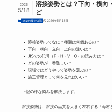
溶接姿勢とは？下向・横向・
2026
5/18
ど
2026年5月18日
建築の技術知識
溶接姿勢ってなに？種類は何個あるの？
下向・横向・立向・上向の違いは？
JISでの記号（F・H・V・O）の読み方は？
どの姿勢が一番難しい？
現場ではどうやって姿勢を選ぶの？
施工管理として何を見ればいい？
上記の様な悩みを解決します。
溶接姿勢は、溶接の品質を大きく左右する「母材