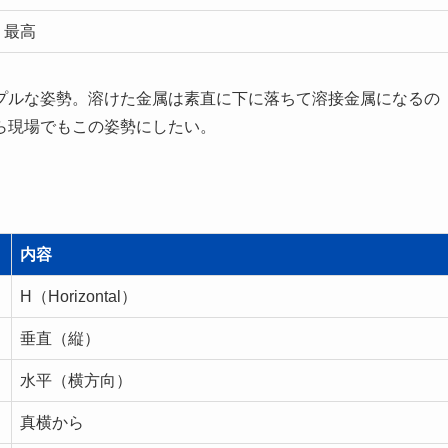
最高
プルな姿勢。溶けた金属は素直に下に落ちて溶接金属になるの
ら現場でもこの姿勢にしたい。
内容
H（Horizontal）
垂直（縦）
水平（横方向）
真横から