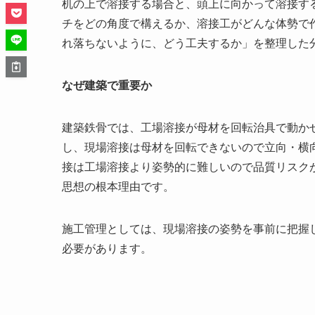
机の上で溶接する場合と、頭上に向かって溶接す
チをどの角度で構えるか、溶接工がどんな体勢で
れ落ちないように、どう工夫するか」を整理した
なぜ建築で重要か
建築鉄骨では、工場溶接が母材を回転治具で動か
し、現場溶接は母材を回転できないので立向・横
接は工場溶接より姿勢的に難しいので品質リスク
思想の根本理由です。
施工管理としては、現場溶接の姿勢を事前に把握
必要があります。