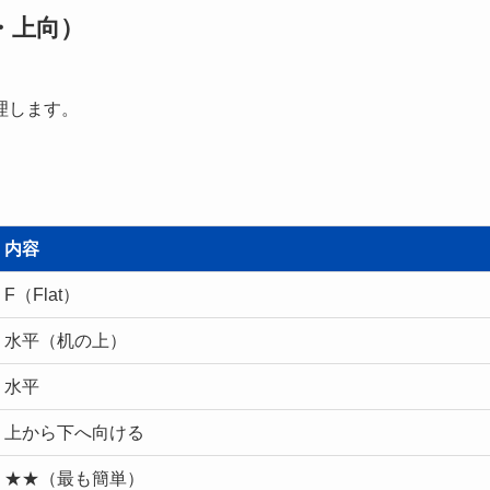
・上向）
理します。
内容
F（Flat）
水平（机の上）
水平
上から下へ向ける
★★（最も簡単）