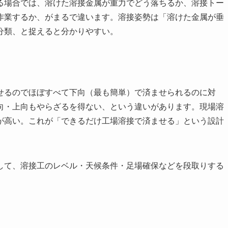
る場合では、溶けた溶接金属が重力でどう落ちるか、溶接トー
作業するか、がまるで違います。溶接姿勢は「溶けた金属が垂
分類、と捉えると分かりやすい。
せるのでほぼすべて下向（最も簡単）で済ませられるのに対
向・上向もやらざるを得ない、という違いがあります。現場溶
が高い。これが「できるだけ工場溶接で済ませる」という設計
して、溶接工のレベル・天候条件・足場確保などを段取りする