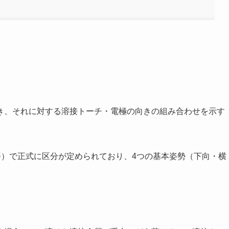
き、それに対する溶接トーチ・電極の向きの組み合わせを示す
001（溶接用語）で正式に区分が定められており、4つの基本姿勢（下向・横