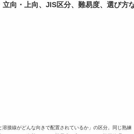
立向・上向、JIS区分、難易度、選び方
と溶接線がどんな向きで配置されているか」の区分。同じ熟練