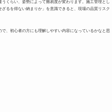
違うくらい、姿勢によって難易度が変わります。施工管理とし
せざるを得ない納まりか」を意識できると、現場の品質リスク
ので、初心者の方にも理解しやすい内容になっているかなと思