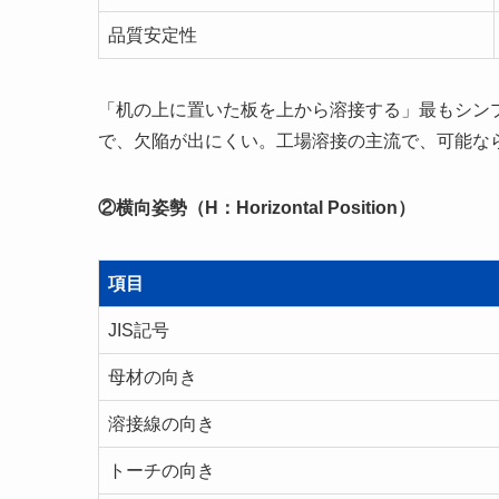
品質安定性
「机の上に置いた板を上から溶接する」最もシン
で、欠陥が出にくい。工場溶接の主流で、可能な
②横向姿勢（H：Horizontal Position）
項目
JIS記号
母材の向き
溶接線の向き
トーチの向き