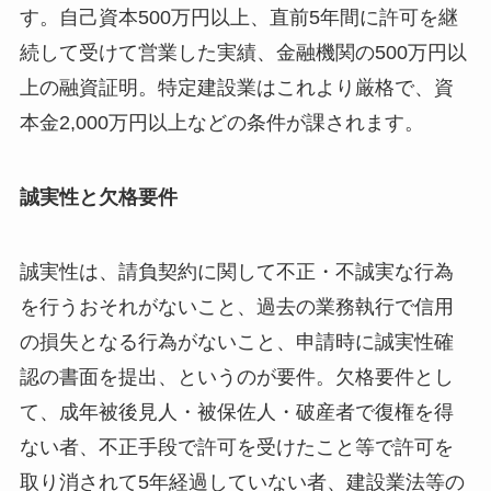
す。自己資本500万円以上、直前5年間に許可を継
続して受けて営業した実績、金融機関の500万円以
上の融資証明。特定建設業はこれより厳格で、資
本金2,000万円以上などの条件が課されます。
誠実性と欠格要件
誠実性は、請負契約に関して不正・不誠実な行為
を行うおそれがないこと、過去の業務執行で信用
の損失となる行為がないこと、申請時に誠実性確
認の書面を提出、というのが要件。欠格要件とし
て、成年被後見人・被保佐人・破産者で復権を得
ない者、不正手段で許可を受けたこと等で許可を
取り消されて5年経過していない者、建設業法等の