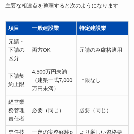
主要な相違点を整理すると次のようになります。
項目
一般建設業
特定建設業
元請・
下請の
両方OK
元請のみ厳格適用
区分
4,500万円未満
下請契
（建築一式7,000
上限なし
約上限
万円未満）
経営業
務管理
必要（同じ）
必要（同じ）
責任者
専任技
一定の実務経験o
より厳しい資格要