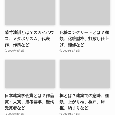
菊竹清訓とは？スカイハウ
化粧コンクリートとは？種
ス、メタボリズム、代表
類、化粧型枠、打放し仕上
作、作風など
げ、補修など
2026年8月1日
2026年8月1日
日本建築学会賞とは？作品
框とは？建築での意味、種
賞・大賞、選考基準、歴代
類、上がり框、框戸、床
受賞者など
框、納まりなど
2026年8月1日
2026年8月1日