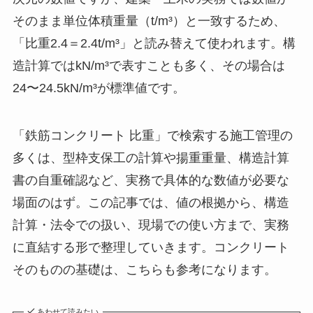
そのまま単位体積重量（t/m³）と一致するため、
「比重2.4＝2.4t/m³」と読み替えて使われます。構
造計算ではkN/m³で表すことも多く、その場合は
24〜24.5kN/m³が標準値です。
「鉄筋コンクリート 比重」で検索する施工管理の
多くは、型枠支保工の計算や揚重重量、構造計算
書の自重確認など、実務で具体的な数値が必要な
場面のはず。この記事では、値の根拠から、構造
計算・法令での扱い、現場での使い方まで、実務
に直結する形で整理していきます。コンクリート
そのものの基礎は、こちらも参考になります。
あわせて読みたい