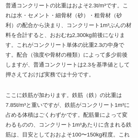
普通コンクリートの比重はおよそ2.3t/m³です。こ
れは水・セメント・細骨材（砂）・粗骨材（砂
利）の配合から決まり、コンクリート1m³ぶんの材
料を合計すると、おおむね2,300kg前後になりま
す。これがコンクリート単体の比重2.3の中身で
す。配合（強度や骨材の種類）によって多少前後
しますが、普通コンクリートは2.3を基準値として
押さえておけば実務では十分です。
ここに鉄筋が加わります。鉄筋（鉄）の比重は
7.85t/m³と重いですが、鉄筋がコンクリート1m³に
占める体積はごくわずかです。配筋量によって変
わるものの、コンクリート1m³あたりに含まれる鉄
筋は、目安としておおよそ100〜150kg程度。これ