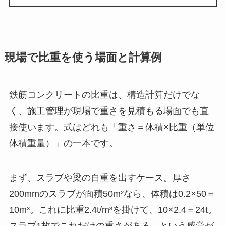
現場で比重を使う場面と計算例
鉄筋コンクリートの比重は、構造計算だけでな
く、施工管理が現場で重さを見積もる場面でも直
接使います。式はどれも「重さ＝体積×比重（単位
体積重量）」の一本です。
まず、スラブや梁の自重を出すケース。厚さ
200mmのスラブが面積50m²なら、体積は0.2×50＝
10m³。これに比重2.4t/m³を掛けて、10×2.4＝24t。