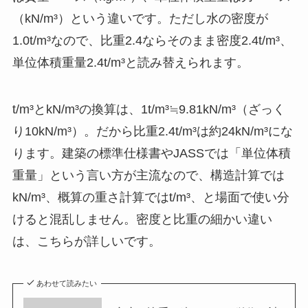
（kN/m³）という違いです。ただし水の密度が
1.0t/m³なので、比重2.4ならそのまま密度2.4t/m³、
単位体積重量2.4t/m³と読み替えられます。
t/m³とkN/m³の換算は、1t/m³≒9.81kN/m³（ざっく
り10kN/m³）。だから比重2.4t/m³は約24kN/m³にな
ります。建築の標準仕様書やJASSでは「単位体積
重量」という言い方が主流なので、構造計算では
kN/m³、概算の重さ計算ではt/m³、と場面で使い分
けると混乱しません。密度と比重の細かい違い
は、こちらが詳しいです。
あわせて読みたい