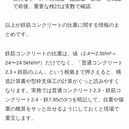
で前後。重要な検討は実数で確認
以上が鉄筋コンクリートの比重に関する情報のま
とめです。
鉄筋コンクリートの比重は、値（2.4〜2.5t/m³＝
24〜24.5kN/m³）だけでなく、「普通コンクリート
2.3＋鉄筋のぶん」という根拠まで押さえると、構
造計算書や型枠支保工の計算がぐっと読みやすく
なります。実務では普通コンクリート2.3・鉄筋コ
ンクリート2.4・鉄7.85の3つを暗記して、自重や揚
重の概算をサッと出せるようにしておくと現場で
重宝します。