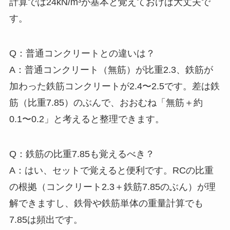
計算では24kN/m³が基本と覚えておけば大丈夫で
す。
Q：普通コンクリートとの違いは？
A：普通コンクリート（無筋）が比重2.3、鉄筋が
加わった鉄筋コンクリートが2.4〜2.5です。差は鉄
筋（比重7.85）のぶんで、おおむね「無筋＋約
0.1〜0.2」と考えると整理できます。
Q：鉄筋の比重7.85も覚えるべき？
A：はい、セットで覚えると便利です。RCの比重
の根拠（コンクリート2.3＋鉄筋7.85のぶん）が理
解できますし、鉄骨や鉄筋単体の重量計算でも
7.85は頻出です。