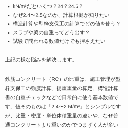
kN/m³だといくつ？24？24.5？
なぜ2.4〜2.5なのか、計算根拠が知りたい
構造計算や型枠支保工の計算でどの値を使う？
スラブや梁の自重ってどう出す？
試験で問われる数値だけでも押さえたい
上記の様な悩みを解決します。
鉄筋コンクリート（RC）の比重は、施工管理が型
枠支保工の強度計算、揚重重量の算定、構造計算
書の自重チェックなどで日常的に使う基本数値で
す。値そのものは「2.4〜2.5t/m³」とシンプルです
が、比重・密度・単位体積重量の違いや、なぜ普
通コンクリートより重いのかでつまずく人が多い