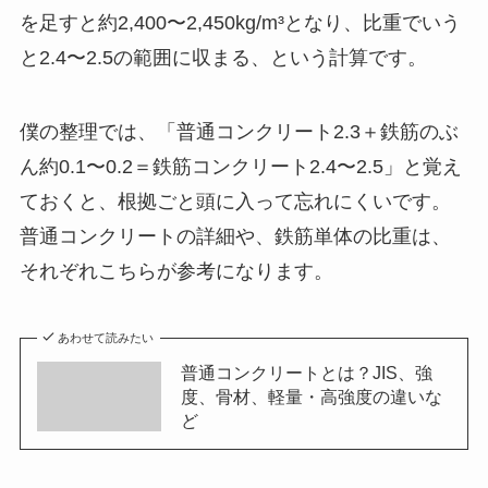
を足すと約2,400〜2,450kg/m³となり、比重でいう
と2.4〜2.5の範囲に収まる、という計算です。
僕の整理では、「普通コンクリート2.3＋鉄筋のぶ
ん約0.1〜0.2＝鉄筋コンクリート2.4〜2.5」と覚え
ておくと、根拠ごと頭に入って忘れにくいです。
普通コンクリートの詳細や、鉄筋単体の比重は、
それぞれこちらが参考になります。
あわせて読みたい
普通コンクリートとは？JIS、強
度、骨材、軽量・高強度の違いな
ど