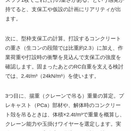
スラブ1枚でこれだけの重さがある、という感覚が
持てると、支保工や仮設の計画にリアリティが出
ます。
次に、型枠支保工の計算。打設するコンクリート
の重さ（生コンの段階では比重約2.3）に加え、作
業荷重や打設時の衝撃を見込んで支保工の強度を
確認します。固まったあとのRC自重を支える検討
では、2.4t/m³（24kN/m³）を使います。
3つ目に、揚重（クレーンで吊る）重量の算定。プ
レキャスト（PCa）部材や、解体時のコンクリー
ト殻を吊るときは、体積×2.4t/m³で重量を概算し、
クレーン能力や玉掛けワイヤーを選定します。実