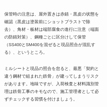
保管時の注意は、屋外置きは赤錆・黒皮の状態を
確認（黒皮は塗装前にショットブラストで除
去）、角材・板材は端部腐食の進行に注意（端面
の防錆対策）、鋼種ごとに区分けして保管
（SS400とSM400を混ぜると現品照合が混乱す
る）、というところ。
ミルシートと現品の照合を怠ると、最悪「契約と
違う鋼材で組まれた鉄骨」が建ってしまうリスク
があります。地味ですが、入荷検査と材料識別管
理は鉄骨工事のキモなので、施工管理者として必
ずチェックする習慣を付けましょう。