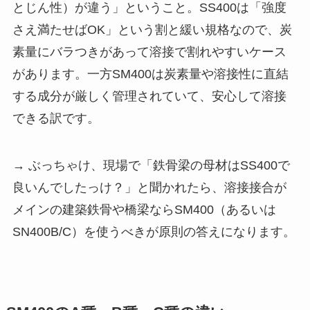
とじん性）が違う」ということ。SS400は「強度
さえ満たせばOK」という割と緩い規格なので、炭
素量にバラつきがあって溶接で割れやすいケース
があります。一方SM400は炭素量や溶接性に直結
する成分が厳しく管理されていて、安心して溶接
できる訳です。
→ ぶっちゃけ、現場で「鉄骨梁の母材はSS400で
良いんでしたっけ？」と聞かれたら、溶接接合が
メインの建築鉄骨や橋梁ならSM400（あるいは
SN400B/C）を使うべきが原則の答えになります。