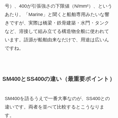
号）、400が引張強さの下限値（N/mm²）、という
あたり。「Marine」と聞くと船舶専用みたいな響
きですが、実際は橋梁・鉄骨建築・水門・タンク
など、溶接して組み立てる構造物全般に使われて
います。語源が船舶由来なだけで、用途は広いん
ですね。
SM400とSS400の違い（最重要ポイント）
SM400を語るうえで一番大事なのが、SS400との
違いです。両者を並べて比較するとこうなりま
す。