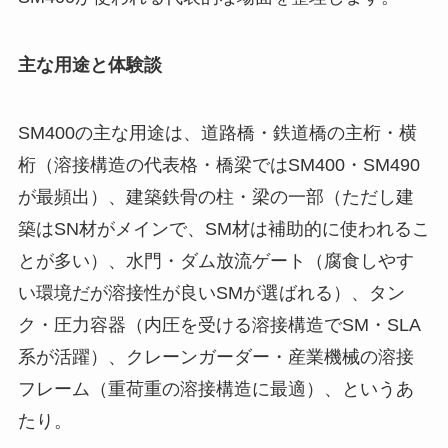
主な用途と体験談
SM400の主な用途は、道路橋・鉄道橋の主桁・横
桁（溶接構造の代表格・橋梁ではSM400・SM490
が最頻出）、建築鉄骨の柱・梁の一部（ただし建
築はSN材がメインで、SM材は補助的に使われるこ
とが多い）、水門・ダム放流ゲート（腐食しやす
い環境だが溶接性が良いSMが選ばれる）、タン
ク・圧力容器（内圧を受ける溶接構造でSM・SLA
系が活躍）、クレーンガーダー・産業機械の溶接
フレーム（重荷重の溶接構造に最適）、というあ
たり。