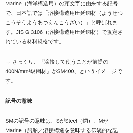
Marine（海洋構造用）の頭文字に由来する記号
で、日本語では「溶接構造用圧延鋼材（ようせつ
こうぞうようあつえんこうざい）」と呼ばれま
す。JIS G 3106（溶接構造用圧延鋼材）で規定さ
れている材料規格です。
→ ざっくり、「溶接して使うことが前提の
400N/mm²級鋼材」がSM400、というイメージで
す。
記号の意味
SMの記号の意味は、SがSteel（鋼）、Mが
Marine（船舶／溶接構造を意味する伝統的な記