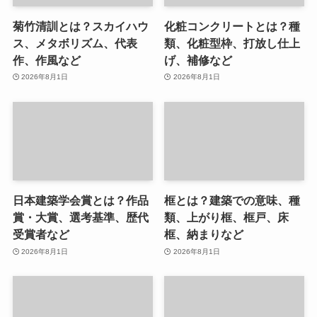
菊竹清訓とは？スカイハウ
化粧コンクリートとは？種
ス、メタボリズム、代表
類、化粧型枠、打放し仕上
作、作風など
げ、補修など
2026年8月1日
2026年8月1日
日本建築学会賞とは？作品
框とは？建築での意味、種
賞・大賞、選考基準、歴代
類、上がり框、框戸、床
受賞者など
框、納まりなど
2026年8月1日
2026年8月1日