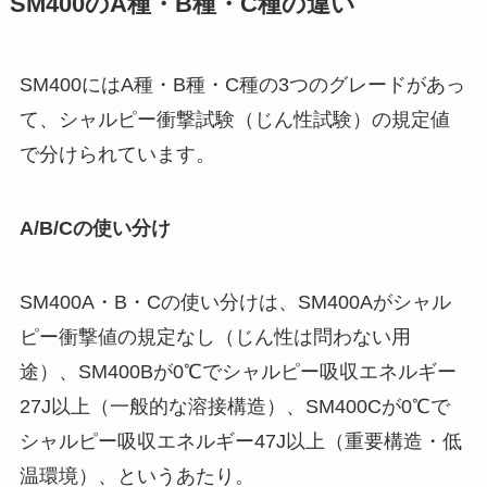
SM400のA種・B種・C種の違い
SM400にはA種・B種・C種の3つのグレードがあっ
て、シャルピー衝撃試験（じん性試験）の規定値
で分けられています。
A/B/Cの使い分け
SM400A・B・Cの使い分けは、SM400Aがシャル
ピー衝撃値の規定なし（じん性は問わない用
途）、SM400Bが0℃でシャルピー吸収エネルギー
27J以上（一般的な溶接構造）、SM400Cが0℃で
シャルピー吸収エネルギー47J以上（重要構造・低
温環境）、というあたり。