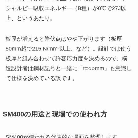
シャルピー吸収エネルギー（B種）が0℃で27J以
上、というあたり。
板厚が増えると降伏点はやや下がります（板厚
50mm超で215 N/mm²以上、など）。設計では使う
板厚と組み合わせて許容応力度を決めるので、構
造設計者は鋼材記号と一緒に「t=○○mm」も意識し
て仕様を決めている訳です。
SM400の用途と現場での使われ方
SM400が使われる代表的な場面を整理します。