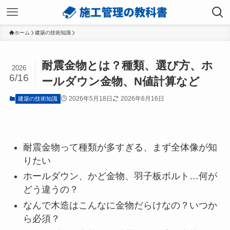
ホーム
建築の技術知識
耐震金物とは？種類、選び方、ホ
2026
6/16
ールダウン金物、N値計算など
2026年5月18日
2026年6月16日
建築の技術知識
耐震金物って種類が多すぎる、まず全体像が知
りたい
ホールダウン、かど金物、羽子板ボルト…何が
どう違うの？
なんで木造はこんなに金物だらけなの？いつか
ら必須？