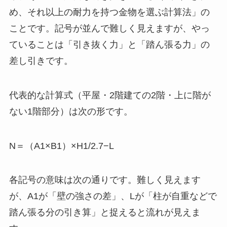
め、それ以上の耐力を持つ金物を選ぶ計算法」の
ことです。記号が並んで難しく見えますが、やっ
ていることは「引き抜く力」と「踏ん張る力」の
差し引きです。
代表的な計算式（平屋・2階建ての2階・上に階が
ない1階部分）は次の形です。
N＝（A1×B1）×H1/2.7−L
各記号の意味は次の通りです。難しく見えます
が、A1が「壁の強さの差」、Lが「柱が自重などで
踏ん張る分の引き算」と捉えると流れが見えま