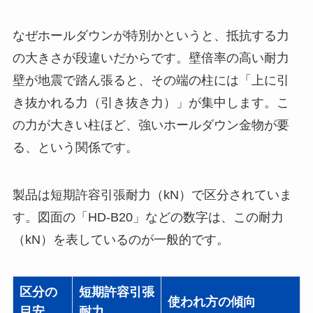
なぜホールダウンが特別かというと、抵抗する力
の大きさが段違いだからです。壁倍率の高い耐力
壁が地震で踏ん張ると、その端の柱には「上に引
き抜かれる力（引き抜き力）」が集中します。こ
の力が大きい柱ほど、強いホールダウン金物が要
る、という関係です。
製品は短期許容引張耐力（kN）で区分されていま
す。図面の「HD-B20」などの数字は、この耐力
（kN）を表しているのが一般的です。
区分の
短期許容引張
使われ方の傾向
目安
耐力