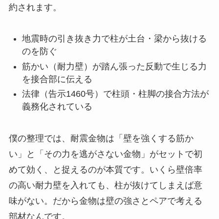
約されます。
地震時の引き抜き力で柱が土台・梁から抜ける
のを防ぐ
筋かい（耐力壁）が踏ん張った反動で生じる力
を接合部に伝える
法律（告示1460号）で柱頭・柱脚の接合方法が
義務化されている
僕の整理では、耐震金物は「壁を強くする筋か
い」と「その力を逃がさない金物」がセットで初
めて効く、と捉えるのが本質です。いくら壁倍率
の高い耐力壁を入れても、柱が抜けてしまえば意
味がない。だから金物は壁の強さとペアで考える
部材なんです。