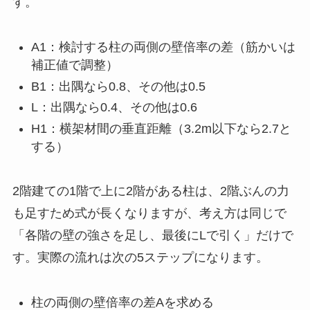
す。
A1：検討する柱の両側の壁倍率の差（筋かいは
補正値で調整）
B1：出隅なら0.8、その他は0.5
L：出隅なら0.4、その他は0.6
H1：横架材間の垂直距離（3.2m以下なら2.7と
する）
2階建ての1階で上に2階がある柱は、2階ぶんの力
も足すため式が長くなりますが、考え方は同じで
「各階の壁の強さを足し、最後にLで引く」だけで
す。実際の流れは次の5ステップになります。
柱の両側の壁倍率の差Aを求める