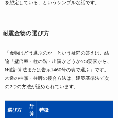
を想定している、というシンプルな話です。
耐震金物の選び方
「金物はどう選ぶのか」という疑問の答えは、結
論「壁倍率・柱の階・出隅かどうかの3要素から、
N値計算法または告示1460号の表で選ぶ」です。
木造の柱頭・柱脚の接合方法は、建築基準法で次
の2つの方法が認められています。
計
選び方
特徴
算