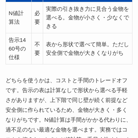
実際の引き抜き力に見合う金物を
N値計
必
選べる。金物が小さく・少なくで
算法
要
きる
告示14
不
表から形状で選べて簡単。ただし
60号の
要
安全側で金物が大きくなりがち
仕様
どちらを使うかは、コストと手間のトレードオフ
です。告示の表は計算なしで形状から選べる手軽
さがありますが、上下階で同じ壁が続く前提など
安全側に作られているため、金物が大きく・多く
なりがちです。N値計算は手間がかかる代わりに、
過不足のない最適な金物を選べます。実務ではコ