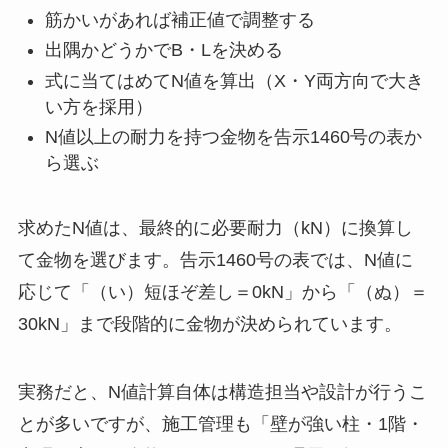
筋かいがあれば補正値で調整する
出隅かどうかでB・Lを決める
式に当てはめてN値を算出（X・Y両方向で大き
い方を採用）
N値以上の耐力を持つ金物を告示1460号の表か
ら選ぶ
求めたN値は、最終的に必要耐力（kN）に換算し
て金物を選びます。告示1460号の表では、N値に
応じて「（い）短ほぞ差し＝0kN」から「（ぬ）＝
30kN」まで段階的に金物が決められています。
実務だと、N値計算自体は構造担当や設計が行うこ
とが多いですが、施工管理も「壁が強い柱・1階・