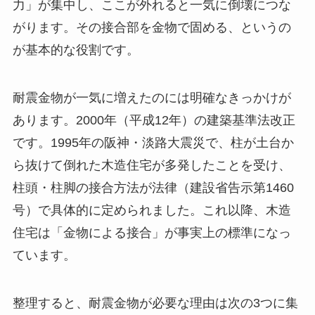
力」が集中し、ここが外れると一気に倒壊につな
がります。その接合部を金物で固める、というの
が基本的な役割です。
耐震金物が一気に増えたのには明確なきっかけが
あります。2000年（平成12年）の建築基準法改正
です。1995年の阪神・淡路大震災で、柱が土台か
ら抜けて倒れた木造住宅が多発したことを受け、
柱頭・柱脚の接合方法が法律（建設省告示第1460
号）で具体的に定められました。これ以降、木造
住宅は「金物による接合」が事実上の標準になっ
ています。
整理すると、耐震金物が必要な理由は次の3つに集