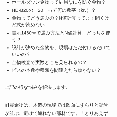
ホールダウン金物って結局なにを防ぐ金物？
HD-B20の「20」って何の数字（kN）？
金物ってどう選ぶの？N値計算ってよく聞くけ
ど式が読めない
告示1460号で選ぶ方法とN値計算、どっちを使
う？
設計が決めた金物を、現場はただ付けるだけで
いいの？
金物検査で実際どこを見られるの？
ビスの本数や種類を間違えたら効かない？
上記の様な悩みを解決します。
耐震金物は、木造の現場では図面にずらりと記号
が並ぶ、避けて通れない部材です。「とりあえず