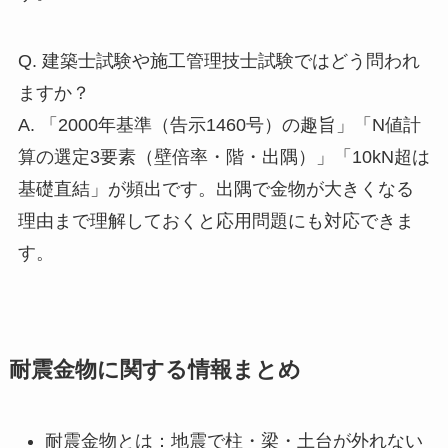
Q. 建築士試験や施工管理技士試験ではどう問われ
ますか？
A. 「2000年基準（告示1460号）の趣旨」「N値計
算の選定3要素（壁倍率・階・出隅）」「10kN超は
基礎直結」が頻出です。出隅で金物が大きくなる
理由まで理解しておくと応用問題にも対応できま
す。
耐震金物に関する情報まとめ
耐震金物とは：地震で柱・梁・土台が外れない