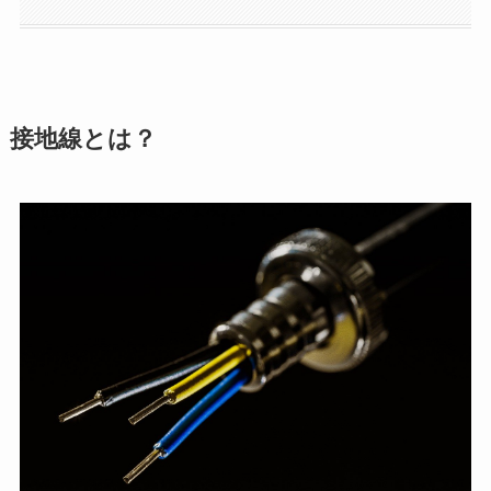
接地線とは？