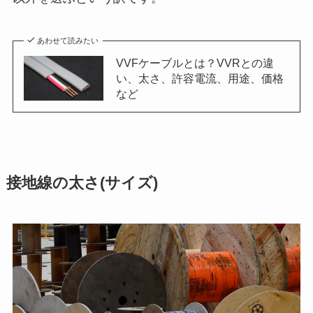
あわせて読みたい
VVFケーブルとは？VVRとの違
い、太さ、許容電流、用途、価格
など
接地線の太さ(サイズ)