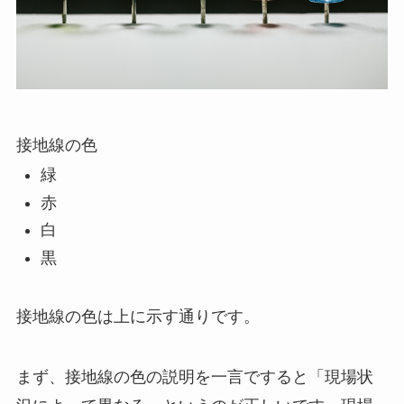
接地線の色
緑
赤
白
黒
接地線の色は上に示す通りです。
まず、
接地線の色の説明を一言ですると「現場状