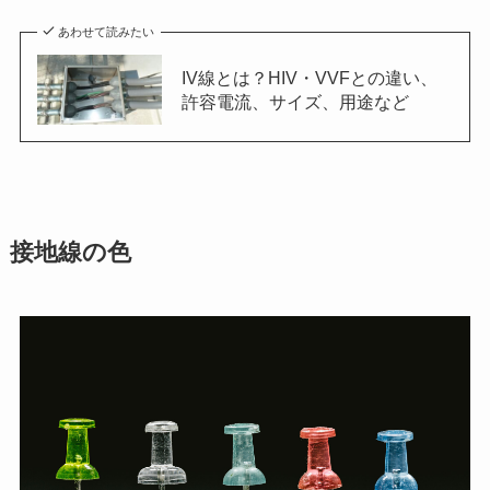
あわせて読みたい
IV線とは？HIV・VVFとの違い、
許容電流、サイズ、用途など
接地線の色