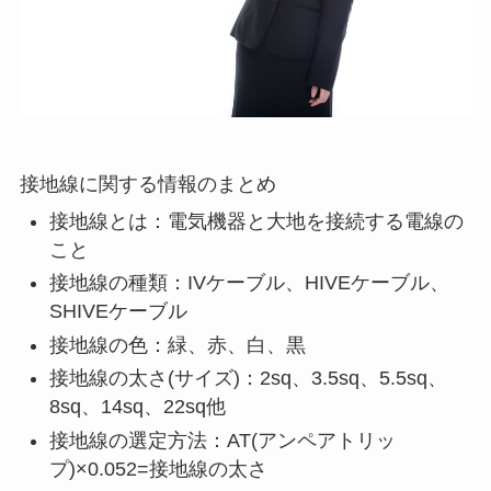
接地線に関する情報のまとめ
接地線とは：電気機器と大地を接続する電線の
こと
接地線の種類：IVケーブル、HIVEケーブル、
SHIVEケーブル
接地線の色：緑、赤、白、黒
接地線の太さ(サイズ)：2sq、3.5sq、5.5sq、
8sq、14sq、22sq他
接地線の選定方法：AT(アンペアトリッ
プ)×0.052=接地線の太さ