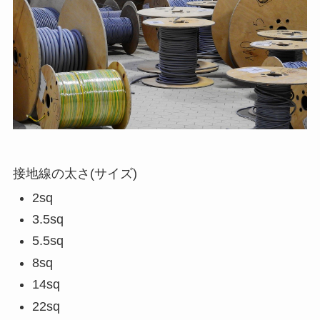
接地線の太さ(サイズ)
2sq
3.5sq
5.5sq
8sq
14sq
22sq