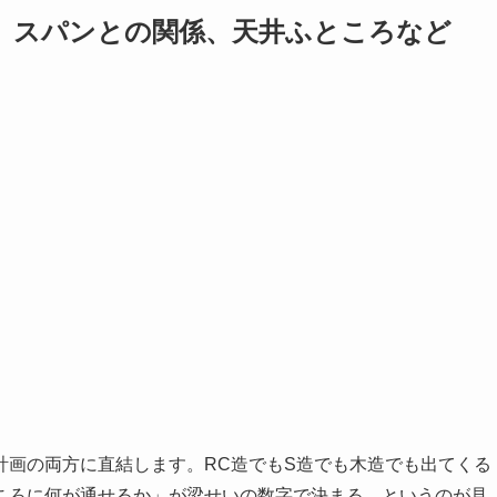
、スパンとの関係、天井ふところなど
計画の両方に直結します。RC造でもS造でも木造でも出てくる
ころに何が通せるか」が梁せいの数字で決まる、というのが見