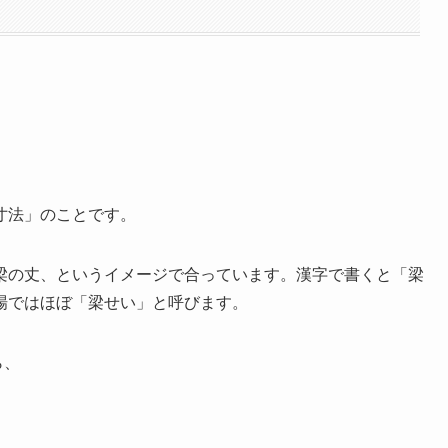
寸法」のことです。
梁の丈、というイメージで合っています。漢字で書くと「梁
場ではほぼ「梁せい」と呼びます。
ら、