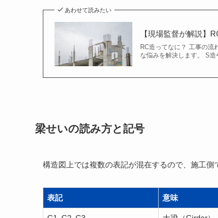
あわせて読みたい
【現場監督が解説】R
RC造ってなに？ 工事の流
な悩みを解決します。 S造
梁せいの読み方と記号
構造図上では複数の表記が混在するので、施工側
表記
意味