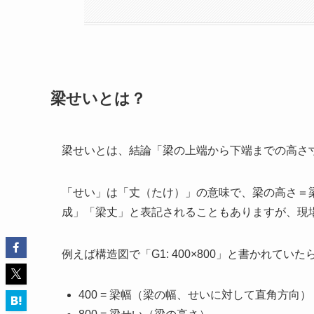
梁せいとは？
梁せいとは、結論「梁の上端から下端までの高さ
「せい」は「丈（たけ）」の意味で、梁の高さ＝
成」「梁丈」と表記されることもありますが、現
例えば構造図で「G1: 400×800」と書かれていた
400 = 梁幅（梁の幅、せいに対して直角方向）