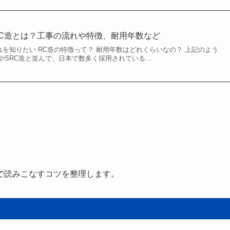
C造とは？工事の流れや特徴、耐用年数など
れを知りたい RC造の特徴って？ 耐用年数はどれくらいなの？ 上記のよう
やSRC造と並んで、日本で数多く採用されている...
で読みこなすコツを整理します。