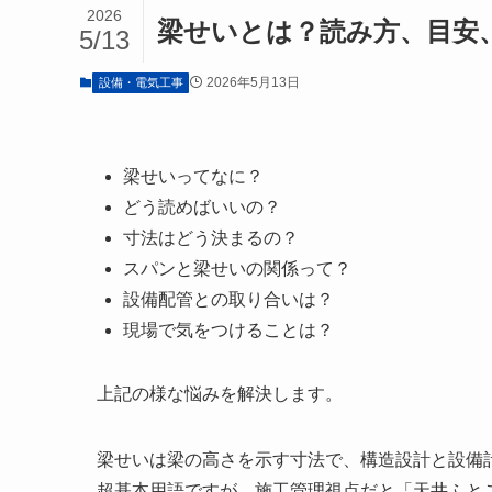
2026
梁せいとは？読み方、目安
5/13
2026年5月13日
設備・電気工事
梁せいってなに？
どう読めばいいの？
寸法はどう決まるの？
スパンと梁せいの関係って？
設備配管との取り合いは？
現場で気をつけることは？
上記の様な悩みを解決します。
梁せいは梁の高さを示す寸法で、構造設計と設備
超基本用語ですが、施工管理視点だと「天井ふと