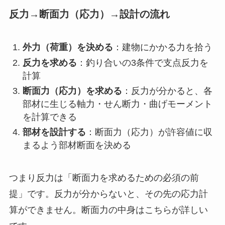
反力→断面力（応力）→設計の流れ
外力（荷重）を決める
：建物にかかる力を拾う
反力を求める
：釣り合いの3条件で支点反力を
計算
断面力（応力）を求める
：反力が分かると、各
部材に生じる軸力・せん断力・曲げモーメント
を計算できる
部材を設計する
：断面力（応力）が許容値に収
まるよう部材断面を決める
つまり反力は「断面力を求めるための必須の前
提」です。反力が分からないと、その先の応力計
算ができません。断面力の中身はこちらが詳しい