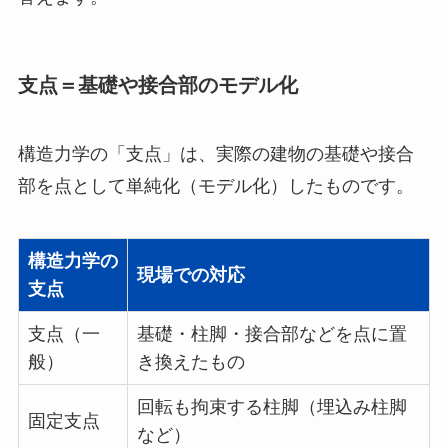
支点＝基礎や接合部のモデル化
構造力学の「支点」は、実際の建物の基礎や接合
部を点として単純化（モデル化）したものです。
構造力学の
現場での対応
支点
支点（一
基礎・柱脚・接合部などを点に置
般）
き換えたもの
回転も拘束する柱脚（埋込み柱脚
固定支点
など）