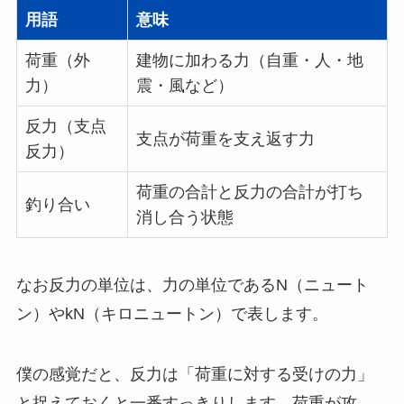
用語
意味
荷重（外
建物に加わる力（自重・人・地
力）
震・風など）
反力（支点
支点が荷重を支え返す力
反力）
荷重の合計と反力の合計が打ち
釣り合い
消し合う状態
なお反力の単位は、力の単位であるN（ニュート
ン）やkN（キロニュートン）で表します。
僕の感覚だと、反力は「荷重に対する受けの力」
と捉えておくと一番すっきりします。荷重が攻