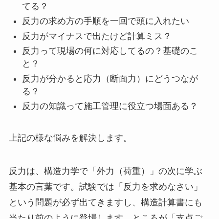
てる？
反力の求め方の手順を一回で頭に入れたい
反力がマイナスで出たけど計算ミス？
反力って現場の何に対応してるの？基礎のこ
と？
反力が分かると応力（断面力）にどうつなが
る？
反力の知識って施工管理に役立つ場面ある？
上記の様な悩みを解決します。
反力は、構造力学で「外力（荷重）」の次に学ぶ
基本の言葉です。試験では「反力を求めなさい」
という問題が必ず出てきますし、構造計算書にも
当たり前のように登場します。ところが「支点ご