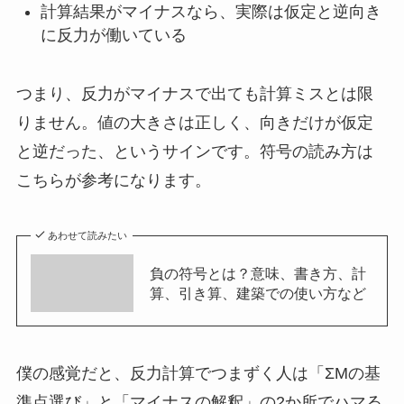
計算結果がマイナスなら、実際は仮定と逆向き
に反力が働いている
つまり、反力がマイナスで出ても計算ミスとは限
りません。値の大きさは正しく、向きだけが仮定
と逆だった、というサインです。符号の読み方は
こちらが参考になります。
あわせて読みたい
負の符号とは？意味、書き方、計
算、引き算、建築での使い方など
僕の感覚だと、反力計算でつまずく人は「ΣMの基
準点選び」と「マイナスの解釈」の2か所でハマる