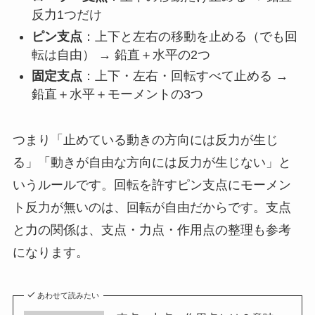
反力1つだけ
ピン支点
：上下と左右の移動を止める（でも回
転は自由） → 鉛直＋水平の2つ
固定支点
：上下・左右・回転すべて止める →
鉛直＋水平＋モーメントの3つ
つまり「止めている動きの方向には反力が生じ
る」「動きが自由な方向には反力が生じない」と
いうルールです。回転を許すピン支点にモーメン
ト反力が無いのは、回転が自由だからです。支点
と力の関係は、支点・力点・作用点の整理も参考
になります。
あわせて読みたい