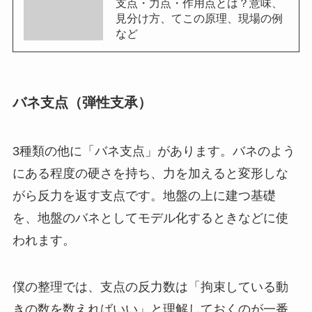
支点・力点・作用点とは？意味、
見分け方、てこの原理、現場の例
など
バネ支点（弾性支承）
3種類の他に「バネ支点」があります。バネのよう
にある程度の硬さを持ち、力を加えると変形しな
がら反力を返す支点です。地盤の上に建つ基礎
を、地盤のバネとしてモデル化するときなどに使
われます。
僕の整理では、支点の反力数は「拘束している動
きの数を数えればいい」と理解しておくのが一番