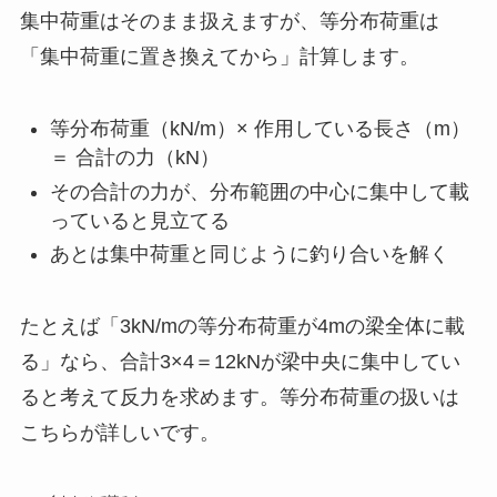
集中荷重はそのまま扱えますが、等分布荷重は
「集中荷重に置き換えてから」計算します。
等分布荷重（kN/m）× 作用している長さ（m）
＝ 合計の力（kN）
その合計の力が、分布範囲の中心に集中して載
っていると見立てる
あとは集中荷重と同じように釣り合いを解く
たとえば「3kN/mの等分布荷重が4mの梁全体に載
る」なら、合計3×4＝12kNが梁中央に集中してい
ると考えて反力を求めます。等分布荷重の扱いは
こちらが詳しいです。