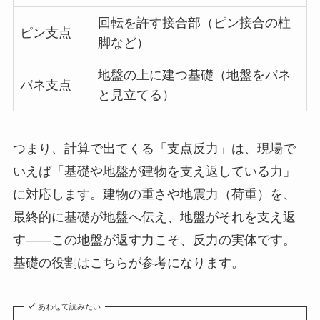
回転を許す接合部（ピン接合の柱
ピン支点
脚など）
地盤の上に建つ基礎（地盤をバネ
バネ支点
と見立てる）
つまり、計算で出てくる「支点反力」は、現場で
いえば「基礎や地盤が建物を支え返している力」
に対応します。建物の重さや地震力（荷重）を、
最終的に基礎が地盤へ伝え、地盤がそれを支え返
す——この地盤が返す力こそ、反力の実体です。
基礎の役割はこちらが参考になります。
あわせて読みたい