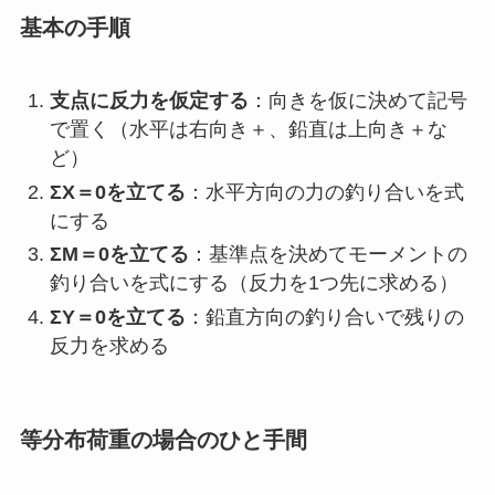
基本の手順
支点に反力を仮定する
：向きを仮に決めて記号
で置く（水平は右向き＋、鉛直は上向き＋な
ど）
ΣX＝0を立てる
：水平方向の力の釣り合いを式
にする
ΣM＝0を立てる
：基準点を決めてモーメントの
釣り合いを式にする（反力を1つ先に求める）
ΣY＝0を立てる
：鉛直方向の釣り合いで残りの
反力を求める
等分布荷重の場合のひと手間