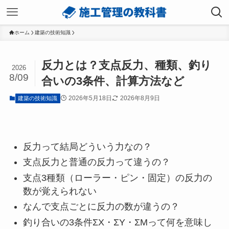
ホーム
建築の技術知識
反力とは？支点反力、種類、釣り
2026
8/09
合いの3条件、計算方法など
2026年5月18日
2026年8月9日
建築の技術知識
反力って結局どういう力なの？
支点反力と普通の反力って違うの？
支点3種類（ローラー・ピン・固定）の反力の
数が覚えられない
なんで支点ごとに反力の数が違うの？
釣り合いの3条件ΣX・ΣY・ΣMって何を意味し