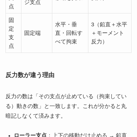
ジ支点
点
固
水平・垂
3（鉛直＋水平
定
固定端
直・回転す
＋モーメント
支
べて拘束
反力）
点
反力数が違う理由
反力の数は「その支点が止めている（拘束してい
る）動きの数」と一致します。これが分かると丸
暗記しなくて済みます。
ローラー支点
：上下の移動だけ止める → 鉛直