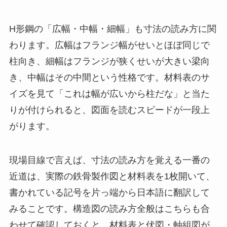
H形鋼の「広幅・中幅・細幅」も寸法の読み方に関
わります。広幅はフランジ幅がせいとほぼ同じで
柱向き、細幅はフランジが狭くせいが大きい梁向
き、中幅はその中間という性格です。材料表のサ
イズを見て「これは幅が広いから柱だな」と当た
りが付けられると、図面を読むスピードが一段上
がります。
現場目線で言えば、寸法の読み方を覚える一番の
近道は、実際の鉄骨製作図と材料表を1枚開いて、
書かれている記号を片っ端から日本語に翻訳して
みることです。構造図の読み方全般はこちらも合
わせて確認しておくと、材料表と伏図・軸組図が