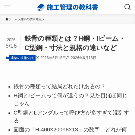
ホーム
建築の技術知識
鉄骨の種類とは？H鋼・Iビーム・
2026
6/16
C型鋼・寸法と規格の違いなど
2026年5月18日
2026年6月16日
建築の技術知識
鉄骨の種類って結局どれだけあるの？
H鋼とIビームって何が違うの？見た目ほぼ同じ
じゃん
C型鋼とLアングルって呼び方が多すぎて混乱す
る
図面の「H-400×200×8×13」の数字、どれが何