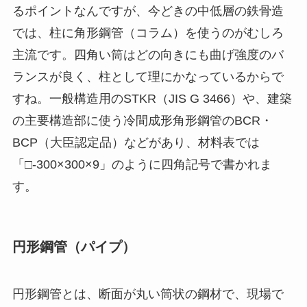
るポイントなんですが、今どきの中低層の鉄骨造
では、柱に角形鋼管（コラム）を使うのがむしろ
主流です。四角い筒はどの向きにも曲げ強度のバ
ランスが良く、柱として理にかなっているからで
すね。一般構造用のSTKR（JIS G 3466）や、建築
の主要構造部に使う冷間成形角形鋼管のBCR・
BCP（大臣認定品）などがあり、材料表では
「□-300×300×9」のように四角記号で書かれま
す。
円形鋼管（パイプ）
円形鋼管とは、断面が丸い筒状の鋼材で、現場で