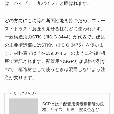
は「パイプ」「丸パイプ」と呼ばれます。
どの方向にも均等な断面性能を持つため、ブレー
ス・トラス・意匠を見せる柱などに使われます。
一般構造用のSTK（JIS G 3444）が代表で、建築
の主要構造部にはSTKN（JIS G 3475）を使いま
す。材料表では「○-139.8×4.5」のように外径×板
厚で表記されます。配管用のSGPとは規格が別な
ので、構造材として使うときは混同しないよう注
意が要ります。
あわせて読みたい
SGPとは？配管用炭素鋼鋼管の規
格、サイズ、用途、塗装色など