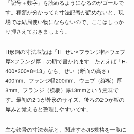
「記号＋数字」を読めるようになるのがゴールで
す。種類が分かっても寸法記号が読めないと、現
場では結局使い物にならないので、ここはしっか
り押さえておきましょう。
H形鋼の寸法表記は「H−せい×フランジ幅×ウェブ
厚×フランジ厚」の順で書かれます。たとえば「H-
400×200×8×13」なら、せい（断面の高さ）
400mm、フランジ幅200mm、ウェブ（縦板）厚
8mm、フランジ（横板）厚13mmという意味で
す。最初の2つが外形のサイズ、後ろの2つが板の
厚みと覚えると整理しやすいです。
主な鉄骨の寸法表記と、関連するJIS規格を一覧に