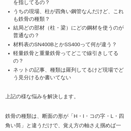
を指してるの？
うちの現場、柱が四角い鋼管なんだけど、これ
も鉄骨の種類？
結局どの部材（柱・梁）にどの鋼材を使うのが
普通なの？
材料表のSN400BとかSS400って何が違う？
軽量鉄骨と重量鉄骨ってどこで線引きしてる
の？
ネットの記事、種類は羅列してるけど現場でど
う見分けるか書いてない
上記の様な悩みを解決します。
鉄骨の種類は、断面の形が「H・I・コの字・L・四
角い筒」と違うだけで、覚え方の軸さえ掴めば一