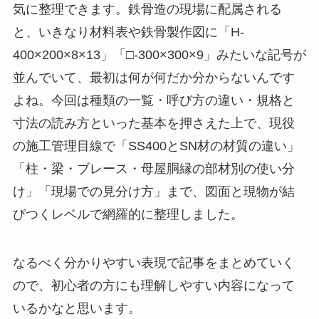
気に整理できます。鉄骨造の現場に配属される
と、いきなり材料表や鉄骨製作図に「H-
400×200×8×13」「□-300×300×9」みたいな記号が
並んでいて、最初は何が何だか分からないんです
よね。今回は種類の一覧・呼び方の違い・規格と
寸法の読み方といった基本を押さえた上で、現役
の施工管理目線で「SS400とSN材の材質の違い」
「柱・梁・ブレース・母屋胴縁の部材別の使い分
け」「現場での見分け方」まで、図面と現物が結
びつくレベルで網羅的に整理しました。
なるべく分かりやすい表現で記事をまとめていく
ので、初心者の方にも理解しやすい内容になって
いるかなと思います。