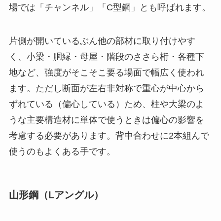
場では「チャンネル」「C型鋼」とも呼ばれます。
片側が開いているぶん他の部材に取り付けやす
く、小梁・胴縁・母屋・階段のささら桁・各種下
地など、強度がそこそこ要る場面で幅広く使われ
ます。ただし断面が左右非対称で重心が中心から
ずれている（偏心している）ため、柱や大梁のよ
うな主要構造材に単体で使うときは偏心の影響を
考慮する必要があります。背中合わせに2本組んで
使うのもよくある手です。
山形鋼（Lアングル）