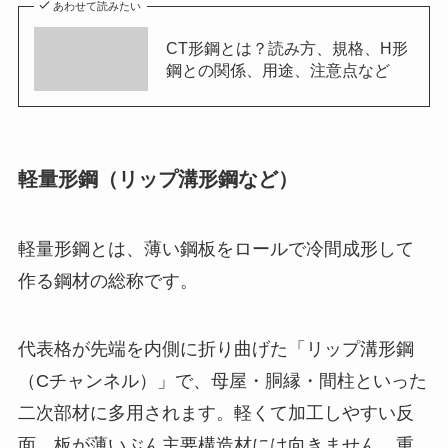
あわせて読みたい
CT形鋼とは？読み方、規格、H形
鋼との関係、用途、注意点など
軽量形鋼（リップ溝形鋼など）
軽量形鋼とは、薄い鋼板をロールで冷間成形して
作る鋼材の総称です。
代表格が先端を内側に折り曲げた「リップ溝形鋼
（Cチャンネル）」で、母屋・胴縁・間柱といった
二次部材に多用されます。軽くて加工しやすい反
面、板が薄いぶん主要構造材には向きません。重