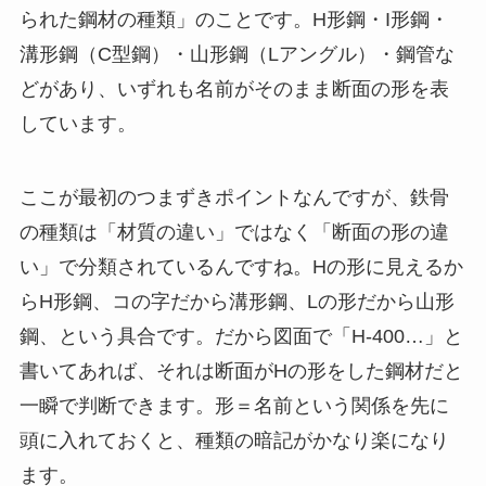
られた鋼材の種類」のことです。H形鋼・I形鋼・
溝形鋼（C型鋼）・山形鋼（Lアングル）・鋼管な
どがあり、いずれも名前がそのまま断面の形を表
しています。
ここが最初のつまずきポイントなんですが、鉄骨
の種類は「材質の違い」ではなく「断面の形の違
い」で分類されているんですね。Hの形に見えるか
らH形鋼、コの字だから溝形鋼、Lの形だから山形
鋼、という具合です。だから図面で「H-400…」と
書いてあれば、それは断面がHの形をした鋼材だと
一瞬で判断できます。形＝名前という関係を先に
頭に入れておくと、種類の暗記がかなり楽になり
ます。