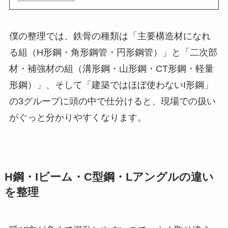
僕の整理では、鉄骨の種類は「主要構造材になれ
る組（H形鋼・角形鋼管・円形鋼管）」と「二次部
材・補強材の組（溝形鋼・山形鋼・CT形鋼・軽量
形鋼）」、そして「建築ではほぼ使わないI形鋼」
の3グループに頭の中で仕分けると、現場での扱い
がぐっと分かりやすくなります。
H鋼・Iビーム・C型鋼・Lアングルの違い
を整理