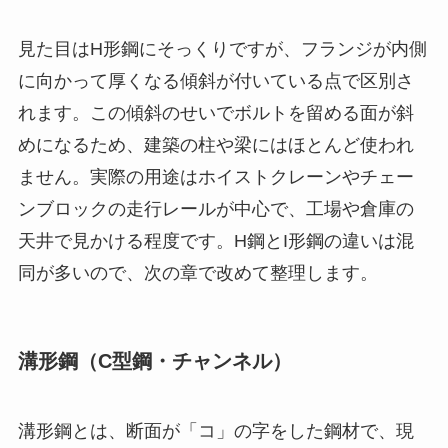
見た目はH形鋼にそっくりですが、フランジが内側
に向かって厚くなる傾斜が付いている点で区別さ
れます。この傾斜のせいでボルトを留める面が斜
めになるため、建築の柱や梁にはほとんど使われ
ません。実際の用途はホイストクレーンやチェー
ンブロックの走行レールが中心で、工場や倉庫の
天井で見かける程度です。H鋼とI形鋼の違いは混
同が多いので、次の章で改めて整理します。
溝形鋼（C型鋼・チャンネル）
溝形鋼とは、断面が「コ」の字をした鋼材で、現