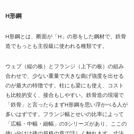
H形鋼
H形鋼とは、断面が「H」の形をした鋼材で、鉄骨
造でもっとも主役級に使われる種類です。
ウェブ（縦の板）とフランジ（上下の板）の組み
合わせで、少ない重量で大きな曲げ強度を出せる
のが最大の特徴です。柱にも梁にも使え、コスト
も比較的安く、接合もしやすい。鉄骨造の現場で
「鉄骨」と言ったらまずH形鋼を思い浮かべる人が
多いはずです。フランジ幅とせいの比率によって
「広幅・中幅・細幅」の3シリーズがあり、ここの
使い分けは後の規格の章で詳しく触れます。寸法