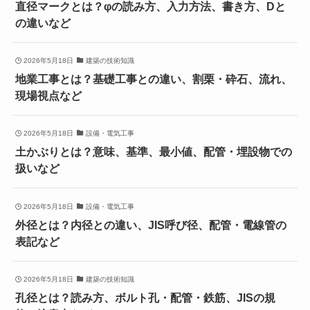
直径マークとは？φの読み方、入力方法、書き方、Dと
の違いなど
2026年5月18日
建築の技術知識
地業工事とは？基礎工事との違い、割栗・砕石、流れ、
現場視点など
2026年5月18日
設備・電気工事
土かぶりとは？意味、基準、最小値、配管・埋設物での
扱いなど
2026年5月18日
設備・電気工事
外径とは？内径との違い、JIS呼び径、配管・電線管の
表記など
2026年5月18日
建築の技術知識
孔径とは？読み方、ボルト孔・配管・鉄筋、JISの規