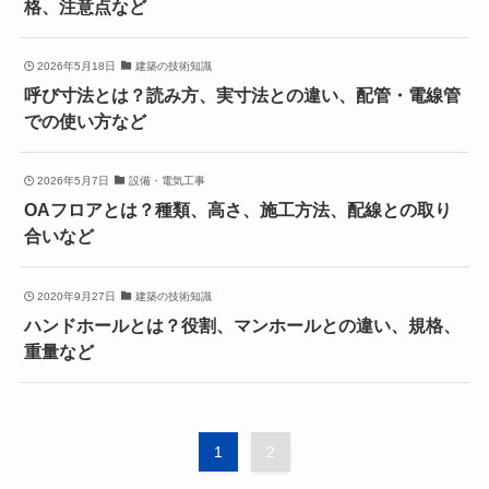
格、注意点など
2026年5月18日
建築の技術知識
呼び寸法とは？読み方、実寸法との違い、配管・電線管
での使い方など
2026年5月7日
設備・電気工事
OAフロアとは？種類、高さ、施工方法、配線との取り
合いなど
2020年9月27日
建築の技術知識
ハンドホールとは？役割、マンホールとの違い、規格、
重量など
1
2